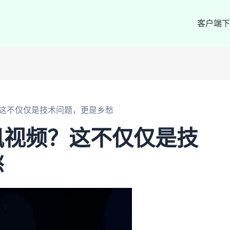
客户端下
这不仅仅是技术问题，更是乡愁
讯视频？这不仅仅是技
愁