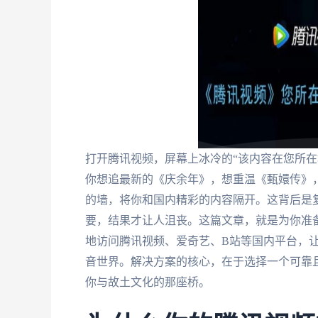
打开腾讯视频，屏幕上冰冷的“该内容在您所在
你想追最新的《庆余年》，想重温《甄嬛传》
的墙，将你和国内精彩的内容隔开。这背后是
要，结果才让人沮丧。这篇文章，就是为你准
地访问腾讯视频、爱奇艺、B站等国内平台，
音世界。解决方案的核心，在于选择一个可靠
你与故土文化的那座桥。