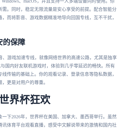
、Windows、macOS，并且支持一人多端设备同时使用。你
所需。同时，稳定无限流量是安心享受的前提。配合智能分
路，而将影音、游戏数据精准地导向回国专线，互不干扰，
安的保障
影音、游戏加速专线，就像网络世界的高速公路，尤其是独享
频或与国内好友联机游戏时，体验到几乎零延迟的畅快。所有
专线传输的基础上。你的观看记录、登录信息等隐私数据，
题，更是对用户的尊重。
世界杯狂欢
一下2026年，世界杯在美国、加拿大、墨西哥举行。虽然
腾讯体育平台观看直播，感受中文解说带来的激情和国内社