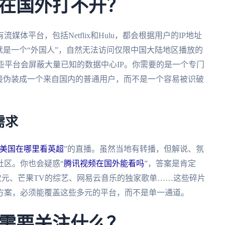
在国外打不开？
体平台，包括Netflix和Hulu，都会根据用户的IP地址
就是一个“外国人”，自然无法访问仅限中国大陆地区播放的
些平台会屏蔽大量已知的数据中心IP。你需要的是一个专门
接伪装成一个来自国内的普通用户，而不是一个容易被识破
需求
美国在哪里看英超
”的直播。虽然当地有转播，但解说、氛
社区。你也会疑惑“
腾讯视频在国外能看吗
”，答案是肯定
次元、芒果TV的综艺、网易云音乐的独家歌单……这些碎片
方案，必须能覆盖这些多元的平台，而不是单一通道。
需要关注什么？