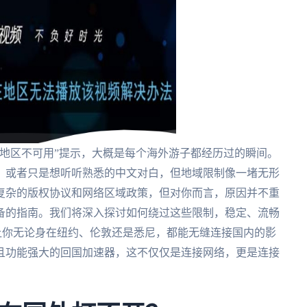
地区不可用”提示，大概是每个海外游子都经历过的瞬间。
，或者只是想听听熟悉的中文对白，但地域限制像一堵无形
复杂的版权协议和网络区域政策，但对你而言，原因并不重
备的指南。我们将深入探讨如何绕过这些限制，稳定、流畅
让你无论身在纽约、伦敦还是悉尼，都能无缝连接国内的影
且功能强大的回国加速器，这不仅仅是连接网络，更是连接