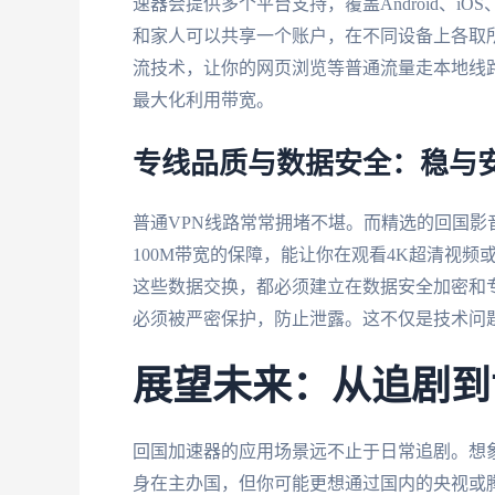
速器会提供多个平台支持，覆盖Android、iOS
和家人可以共享一个账户，在不同设备上各取
流技术，让你的网页浏览等普通流量走本地线
最大化利用带宽。
专线品质与数据安全：稳与
普通VPN线路常常拥堵不堪。而精选的回国
100M带宽的保障，能让你在观看4K超清视
这些数据交换，都必须建立在数据安全加密和
必须被严密保护，防止泄露。这不仅是技术问
展望未来：从追剧到
回国加速器的应用场景远不止于日常追剧。想象
身在主办国，但你可能更想通过国内的央视或