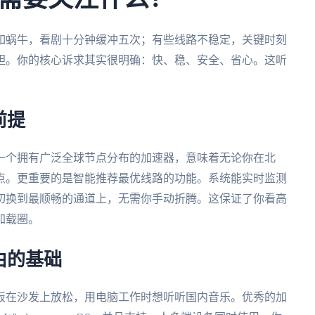
如蜗牛，看剧十分钟缓冲五次；有些线路不稳定，关键时刻
胆。你的核心诉求其实很明确：快、稳、安全、省心。这听
前提
一个拥有广泛全球节点分布的加速器，意味着无论你在北
点。更重要的是智能推荐最优线路的功能。系统能实时监测
切换到最顺畅的通道上，无需你手动折腾。这保证了你看高
加载圈。
由的基础
板在沙发上放松，用电脑工作时想听听国内音乐。优秀的加