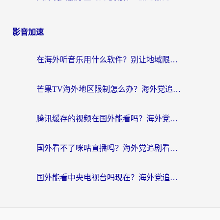
影音加速
在海外听音乐用什么软件？别让地域限制断了你的华语歌单
芒果TV海外地区限制怎么办？海外党追剧看片的实用加速器选择指南
腾讯缓存的视频在国外能看吗？海外党追剧看片的终极解决方案
国外看不了咪咕直播吗？海外党追剧看片的加速器选择指南
国外能看中央电视台吗现在？海外党追剧看央视的实用指南