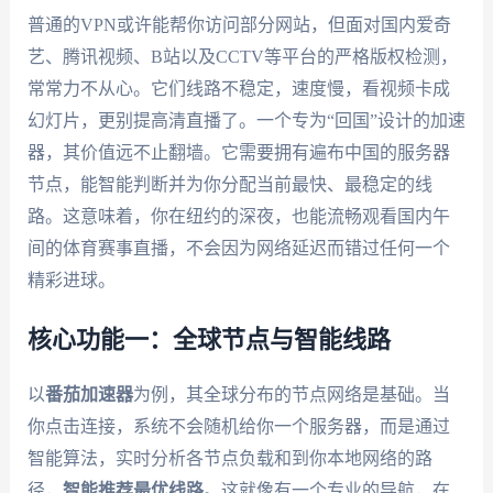
普通的VPN或许能帮你访问部分网站，但面对国内爱奇
艺、腾讯视频、B站以及CCTV等平台的严格版权检测，
常常力不从心。它们线路不稳定，速度慢，看视频卡成
幻灯片，更别提高清直播了。一个专为“回国”设计的加速
器，其价值远不止翻墙。它需要拥有遍布中国的服务器
节点，能智能判断并为你分配当前最快、最稳定的线
路。这意味着，你在纽约的深夜，也能流畅观看国内午
间的体育赛事直播，不会因为网络延迟而错过任何一个
精彩进球。
核心功能一：全球节点与智能线路
以
番茄加速器
为例，其全球分布的节点网络是基础。当
你点击连接，系统不会随机给你一个服务器，而是通过
智能算法，实时分析各节点负载和到你本地网络的路
径，
智能推荐最优线路
。这就像有一个专业的导航，在