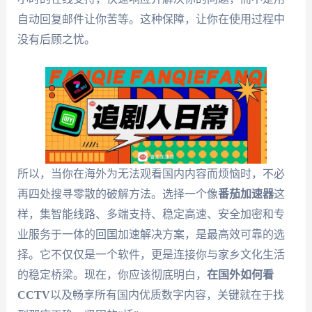
自动回复邮件让你苦等。这种保障，让你在使用过程中
没有后顾之忧。
所以，当你在海外为无法观看国内内容而烦恼时，不必
再四处搜寻零散的破解方法。选择一个像
番茄加速器
这
样，集智能线路、多端支持、稳定高速、安全加密和专
业服务于一体的回国加速解决方案，是最高效可靠的选
择。它不仅仅是一个软件，更是连接你与家乡文化生活
的稳定桥梁。现在，你应该彻底明白，
在国外如何看
CCTV
以及畅享所有国内优质数字内容，关键就在于找