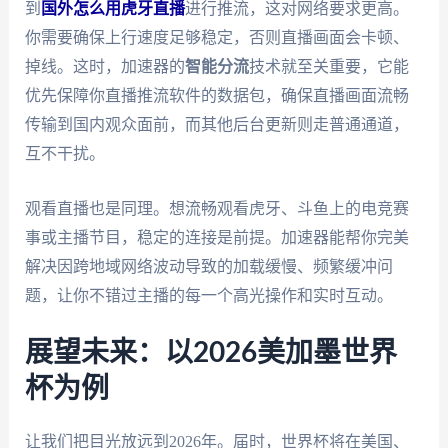
到
国外怎么用虎牙直播
进行推流，这对网络要求更高。
你需要确保上行速度足够稳定，否则直播画面会卡顿、
掉线。这时，加速器的
智能分流
技术就至关重要，它能
优先保障你直播推流软件的数据包，确保直播画面流畅
传输到国内观众面前，而其他后台更新则走普通通道，
互不干扰。
观看直播也是同理。想流畅观看虎牙、斗鱼上的电竞赛
事或主播节目，稳定的连接是前提。加速器能帮你完美
解决因跨地域网络波动导致的加载缓慢、频繁缓冲问
题，让你不错过主播的每一个高光操作和实时互动。
展望未来：以2026美加墨世界
杯为例
让我们把目光放远到2026年。届时，世界杯将在美国、