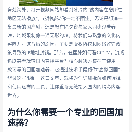
身处海外，打开视频网站却看到冰冷的“该内容在您所在
地区无法播放”，这种感觉你一定不陌生。无论是想追一
集最新的国产剧，还是想在除夕夜与家人同步观看春
晚，地域限制像一道无形的墙，将我们与熟悉的文化内
容隔开。这背后的原因，主要是版权协议和网络监管政
策导致的IP地址封锁。那么，
在国外如何看CCTV
，流畅
追剧甚至玩转国内直播平台？核心解决方案在于使用一
款可靠的回国加速器，它通过技术手段帮你“虚拟回国”，
绕过这些限制。这篇文章，就将为你详细拆解如何选择
和使用这样的工具，让你重新无缝接入国内的精彩内容
世界。
为什么你需要一个专业的回国加
速器？