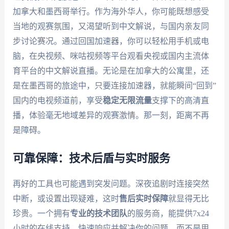
加拿大和墨西哥举行。作为海外华人，你可能既想感受
当地的观赛氛围，又渴望听到中文解说，与国内亲友同
步讨论赛况。通过回国加速器，你可以轻松用手机或电
脑，在央视频、咪咕视频等平台观看央视或国内主流体
育平台的中文解说直播。无论是在加拿大的公寓里，还
是在墨西哥的旅途中，只要连接加速器，就能瞬间“回到”
国内的电视频道前，享受
稳定无限流量
支撑下的高清直
播，体验毫无地域差异的观赛激情。那一刻，距离不再
是障碍。
可靠保障：技术后盾与实时服务
再好的工具也可能遇到突发问题。深夜追剧时连接突然
中断，或设置出现疑难，这时
售后实时保障
就显得无比
珍贵。一个拥有
专业的技术团队
的服务商，能提供7x24
小时的在线支持，快速响应并解决你的问题，而不是用