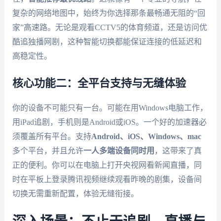
复杂的网络地图中，始终为你选择那条最畅通无阻的“回
家”高速路。无论是观看CCTV5的体育频道，还是访问优
酷追独播网剧，这种智能切换都能保证连接的低延迟和
高稳定性。
核心功能二：全平台支持与无缝体验
你的设备不可能只有一台。可能在用Windows电脑工作，
用iPad追剧，手机则是Android或iOS。一个好的加速器必
须覆盖所有平台。支持
Android、iOS、Windows、mac
多个平台，并且允许
一人多端设备同时用
，这带来了真
正的便利。你可以在电脑上打开央视网看新闻直播，同
时在平板上登录腾讯视频继续观看昨晚的剧集，设备间
切换无需重新配置，体验无缝衔接。