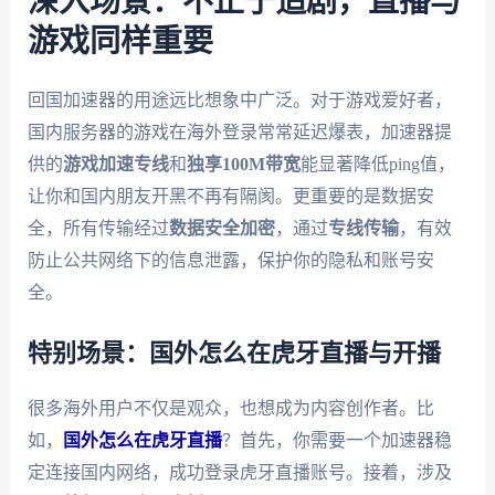
深入场景：不止于追剧，直播与
游戏同样重要
回国加速器的用途远比想象中广泛。对于游戏爱好者，
国内服务器的游戏在海外登录常常延迟爆表，加速器提
供的
游戏加速专线
和
独享100M带宽
能显著降低ping值，
让你和国内朋友开黑不再有隔阂。更重要的是数据安
全，所有传输经过
数据安全加密
，通过
专线传输
，有效
防止公共网络下的信息泄露，保护你的隐私和账号安
全。
特别场景：国外怎么在虎牙直播与开播
很多海外用户不仅是观众，也想成为内容创作者。比
如，
国外怎么在虎牙直播
？首先，你需要一个加速器稳
定连接国内网络，成功登录虎牙直播账号。接着，涉及