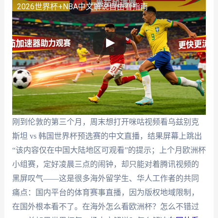
2026世界杯+NBA中文解说自由看指南
刚到伦敦的第三个月，周末想打开咪咕视频看乌兹别克
斯坦 vs 韩国世界杯预选赛的中文直播，结果屏幕上跳出
“该内容仅在中国大陆地区可观看”的提示；上个月欧洲杯
小组赛，定好凌晨三点的闹钟，却只能对着腾讯视频的
黑屏叹气——这是很多海外留学生、华人工作者的共同
痛点：国内平台的体育赛事直播，因为版权地域限制，
在国外根本看不了。在海外怎么看欧洲杯？怎么不错过