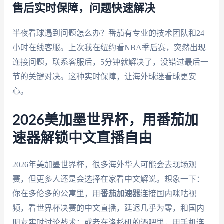
售后实时保障，问题快速解决
半夜看球遇到问题怎么办？番茄有专业的技术团队和24
小时在线客服。上次我在纽约看NBA季后赛，突然出现
连接问题，联系客服后，5分钟就解决了，没错过最后一
节的关键对决。这种实时保障，让海外球迷看球更安
心。
2026美加墨世界杯，用番茄加
速器解锁中文直播自由
2026年美加墨世界杯，很多海外华人可能会去现场观
赛，但更多人还是会选择在家看中文解说。想象一下：
你在多伦多的公寓里，用
番茄加速器
连接国内咪咕视
频，看世界杯决赛的中文直播，延迟几乎为零，和国内
朋友实时讨论战术；或者在洛杉矶的酒吧里，用手机连