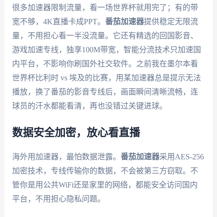
很多加速器限制流量，看一场世界杯就用完了；有的带
宽不够，4K直播卡成PPT。
番茄加速器
提供稳定无限流
量，不用担心看一半没流量。它还有精选的回国影音、
游戏加速专线，独享100M带宽，智能分流技术只加速国
内平台，不影响你刷国外社交软件。之前我在墨尔本看
世界杯比利时 vs 埃及的比赛，用某加速器总是提示无法
播放，换了番茄的影音专线后，画面瞬间清晰流畅，连
球员的汗水都能看清，再也没错过关键进球。
数据安全加密，放心看直播
海外用加速器，最怕数据泄露。
番茄加速器
采用AES-256
加密技术，专线传输你的数据，不会被第三方窃取。不
管你是用公共WiFi还是家里的网络，都能安全访问国内
平台，不用担心隐私问题。