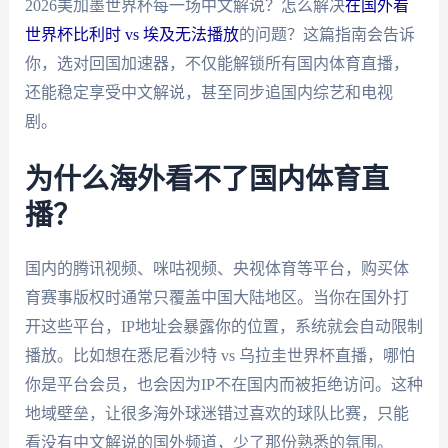
2026美加墨世界杯每一场中文解说？怎么解决
在国外看
世界杯比利时 vs 埃及无法播放
的问题？这篇指南会告诉
你，选对回国加速器，不仅能解锁所有国内体育直播，
还能稳定享受中文解说，甚至同步追国内综艺和电视
剧。
为什么海外看不了国内体育直
播？
国内的腾讯视频、咪咕视频、央视体育等平台，购买体
育赛事版权时通常只覆盖中国大陆地区。当你在国外打
开这些平台，IP地址会暴露你的位置，系统就会自动限制
播放。比如想在悉尼看沙特 vs 乌拉圭世界杯直播，哪怕
你是平台会员，也会因为IP不在国内而被拒绝访问。这种
地域壁垒，让很多海外球迷错过喜欢的球队比赛，只能
看没有中文解说的国外频道，少了那份熟悉的氛围。