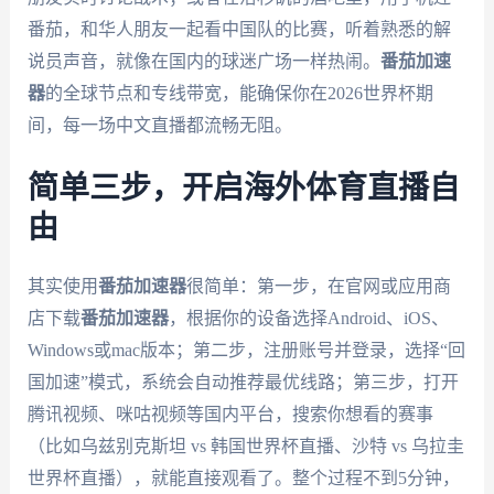
番茄，和华人朋友一起看中国队的比赛，听着熟悉的解
说员声音，就像在国内的球迷广场一样热闹。
番茄加速
器
的全球节点和专线带宽，能确保你在2026世界杯期
间，每一场中文直播都流畅无阻。
简单三步，开启海外体育直播自
由
其实使用
番茄加速器
很简单：第一步，在官网或应用商
店下载
番茄加速器
，根据你的设备选择Android、iOS、
Windows或mac版本；第二步，注册账号并登录，选择“回
国加速”模式，系统会自动推荐最优线路；第三步，打开
腾讯视频、咪咕视频等国内平台，搜索你想看的赛事
（比如乌兹别克斯坦 vs 韩国世界杯直播、沙特 vs 乌拉圭
世界杯直播），就能直接观看了。整个过程不到5分钟，