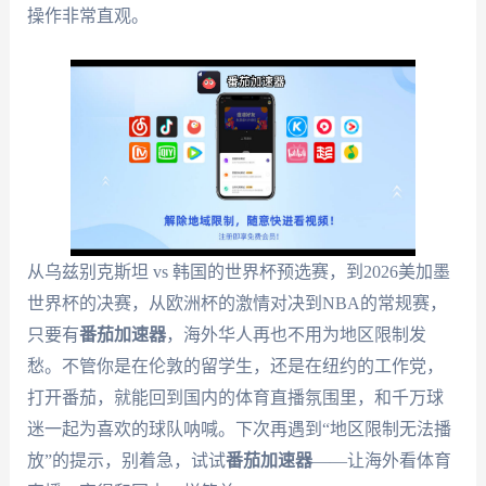
操作非常直观。
从乌兹别克斯坦 vs 韩国的世界杯预选赛，到2026美加墨
世界杯的决赛，从欧洲杯的激情对决到NBA的常规赛，
只要有
番茄加速器
，海外华人再也不用为地区限制发
愁。不管你是在伦敦的留学生，还是在纽约的工作党，
打开番茄，就能回到国内的体育直播氛围里，和千万球
迷一起为喜欢的球队呐喊。下次再遇到“地区限制无法播
放”的提示，别着急，试试
番茄加速器
——让海外看体育