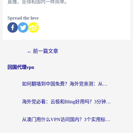
直播，变得和国内一样简单。
Spread the love
←
前一篇文章
回国代理vpn
如何翻墙到中国免费？海外党亲测：从踩坑到选对加速器的全攻略
海外党必看：云极和Bling好用吗？3分钟教你选对回国加速器
从澳门用什么VPN访问国内？3个实用标准帮你避开坑，无缝刷剧听歌