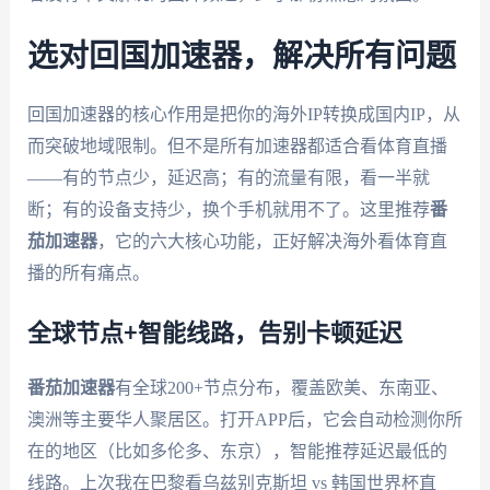
选对回国加速器，解决所有问题
回国加速器的核心作用是把你的海外IP转换成国内IP，从
而突破地域限制。但不是所有加速器都适合看体育直播
——有的节点少，延迟高；有的流量有限，看一半就
断；有的设备支持少，换个手机就用不了。这里推荐
番
茄加速器
，它的六大核心功能，正好解决海外看体育直
播的所有痛点。
全球节点+智能线路，告别卡顿延迟
番茄加速器
有全球200+节点分布，覆盖欧美、东南亚、
澳洲等主要华人聚居区。打开APP后，它会自动检测你所
在的地区（比如多伦多、东京），智能推荐延迟最低的
线路。上次我在巴黎看乌兹别克斯坦 vs 韩国世界杯直