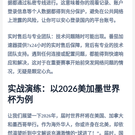
据都通过私密专线进行。这意味着你的观看记录、账户
登录信息等个人数据都得到充分保护，避免在公共网络
上泄露的风险，让你可以安心登录国内的平台账号。
实时售后与专业团队：
技术问题随时可能出现。
番茄加
速器
提供7x24小时的实时售后保障，背后有专业的技术
团队支持。遇到任何连接或配置问题，都能得到快速响
应和解决，这对于在重要赛事开始前突发网络问题的情
况，无疑是颗定心丸。
实战演练：以2026美加墨世界
杯为例
让我们展望一下2026年，届时世界杯将在美国、加拿大
和墨西哥举行。作为海外华人，你或许身在北美，却依
然渴望听到中文解说充满激情的“球进了！”。届时，国