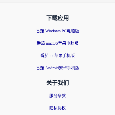
下载应用
番茄 Windows PC电脑版
番茄 macOS苹果电脑版
番茄 ios苹果手机版
番茄 Android安卓手机版
关于我们
服务条款
隐私协议