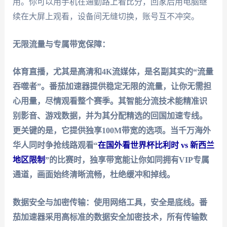
用。你可以用手机在通勤路上看比分，回家后用电脑继
续在大屏上观看，设备间无缝切换，账号互不冲突。
无限流量与专属带宽保障：
体育直播，尤其是高清和4K流媒体，是名副其实的“流量
吞噬者”。
番茄加速器
提供稳定无限的流量，让你无需担
心用量，尽情观看整个赛季。其智能分流技术能精准识
别影音、游戏数据，并为其分配精选的回国加速专线。
更关键的是，它提供独享100M带宽的选项。当千万海外
华人同时争抢线路观看“
在国外看世界杯比利时 vs 新西兰
地区限制
”的比赛时，独享带宽能让你如同拥有VIP专属
通道，画面始终清晰流畅，杜绝缓冲和掉线。
数据安全与加密传输：
使用网络工具，安全是底线。
番
茄加速器
采用高标准的数据安全加密技术，所有传输数