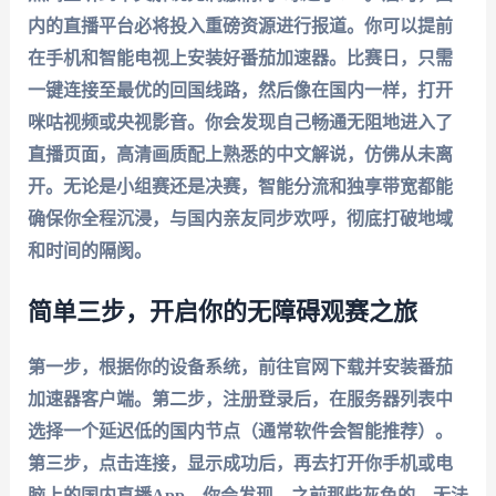
内的直播平台必将投入重磅资源进行报道。你可以提前
在手机和智能电视上安装好
番茄加速器
。比赛日，只需
一键连接至最优的回国线路，然后像在国内一样，打开
咪咕视频或央视影音。你会发现自己畅通无阻地进入了
直播页面，高清画质配上熟悉的中文解说，仿佛从未离
开。无论是小组赛还是决赛，智能分流和独享带宽都能
确保你全程沉浸，与国内亲友同步欢呼，彻底打破地域
和时间的隔阂。
简单三步，开启你的无障碍观赛之旅
第一步，根据你的设备系统，前往官网下载并安装
番茄
加速器
客户端。第二步，注册登录后，在服务器列表中
选择一个延迟低的国内节点（通常软件会智能推荐）。
第三步，点击连接，显示成功后，再去打开你手机或电
脑上的国内直播App。你会发现，之前那些灰色的、无法