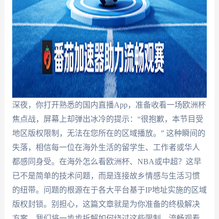
深夜，你打开熟悉的国内直播App，准备收看一场欧洲杯
焦点战，屏幕上却弹出冰冷的提示：“很抱歉，本节目受
地区版权限制，无法在您所在的区域播放。” 这种瞬间的
失落，相信每一位在海外生活的留学生、工作者或华人
都感同身受。在海外怎么看欧洲杯、NBA或中超？这早
已不是简单的技术问题，而是连接故乡情感与生活习惯
的纽带。问题的根源在于各大平台基于IP地址实施的区域
版权封锁。别担心，这篇文章就是为你准备的终极解决
方案。我们将一步步拆解如何绕过这些限制，流畅观看