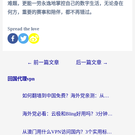
难题，更能一劳永逸地掌控自己的数字生活，无论身在
何方，重要的赛事和陪伴，都不再错过。
Spread the love
←
前一篇文章
后一篇文章
→
回国代理vpn
如何翻墙到中国免费？海外党亲测：从踩坑到选对加速器的全攻略
海外党必看：云极和Bling好用吗？3分钟教你选对回国加速器
从澳门用什么VPN访问国内？3个实用标准帮你避开坑，无缝刷剧听歌