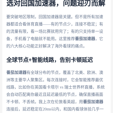
选对回国加速器，问题迎刃而解
要突破地区限制，回国加速器是关键。但不是所有加速
器都适合看体育直播——有的节点少，连接不稳定；有
的流量有限，看一场比赛就用完了；有的只支持单一设
备，手机看了电脑就不能用。这里推荐
番茄加速器
，它
的六大核心功能正好解决了海外看球的痛点。
全球节点+智能线路，告别卡顿延迟
番茄加速器
有全球分布的节点，覆盖了北美、欧洲、澳
洲等主要华人聚集区。每次连接时，它会智能推荐最优
线路，比如你在英国看卡塔尔 vs 瑞士世界杯直播，系统
会自动匹配离你最近且延迟最低的节点，确保直播画面
不卡顿、不丢帧。我上次在伦敦看英超，用
番茄加速器
连接后，延迟稳定在20ms以内，和国内看球体验几乎一