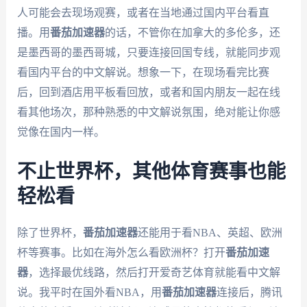
人可能会去现场观赛，或者在当地通过国内平台看直
播。用
番茄加速器
的话，不管你在加拿大的多伦多，还
是墨西哥的墨西哥城，只要连接回国专线，就能同步观
看国内平台的中文解说。想象一下，在现场看完比赛
后，回到酒店用平板看回放，或者和国内朋友一起在线
看其他场次，那种熟悉的中文解说氛围，绝对能让你感
觉像在国内一样。
不止世界杯，其他体育赛事也能
轻松看
除了世界杯，
番茄加速器
还能用于看NBA、英超、欧洲
杯等赛事。比如在海外怎么看欧洲杯？打开
番茄加速
器
，选择最优线路，然后打开爱奇艺体育就能看中文解
说。我平时在国外看NBA，用
番茄加速器
连接后，腾讯