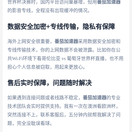
世界杯决赛时，国内平台访问量暴增，但用
番茄加速器
的影音专线，全程没有出现缓冲的情况。
数据安全加密+专线传输，隐私有保障
海外上网安全很重要，
番茄加速器
采用数据安全加密和
专线传输技术，你的上网数据不会被泄露。比如你在公
共Wi-Fi环境下看哥伦比亚 vs 葡萄牙世界杯直播，也不用
担心个人信息被窃取，用起来更放心。
售后实时保障，问题随时解决
如果遇到连接问题或者线路不稳定，
番茄加速器
的专业
技术团队会实时提供支持。我有一次在澳洲看欧洲杯，
突然连接不上，联系客服后，五分钟内就帮我解决了问
题，完全没耽误看球。