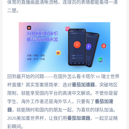
体育的直播画面清晰流畅，连球员的表情都能看得一清
二楚。
回到最开始的问题——在国外怎么看卡塔尔 vs 瑞士世界
杯直播？其实答案很简单：选对
番茄加速器
，突破地区
限制，就能享受国内平台的高清中文解说。不管你是留
学生、海外工作者还是海外华人，只要有了
番茄加速
器
，就能随时和国内的朋友一起，为喜欢的球队加油。
2026美加墨世界杯，让我们用
番茄加速器
，一起见证精
彩瞬间。