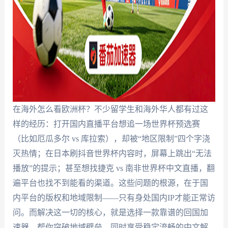
在海外怎么看欧洲杯？不少留学生和海外华人都有过这
样的经历：打开国内直播平台想追一场世界杯预选赛
（比如厄瓜多尔 vs 库拉索），却被“地区限制”四个字浇
灭热情；在日本刷抖音世界杯内容时，屏幕上跳出“无法
播放”的提示；甚至想找捷克 vs 南非世界杯中文直播，翻
遍平台也找不到能看的渠道。这些问题的根源，在于国
内平台的版权和地域限制——只有身处国内IP才能正常访
问。而解决这一切的核心，就是选择一款靠谱的回国加
速器，帮你突破地域壁垒，同时享受稳定流畅的中文解