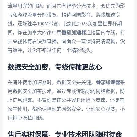
流量用完的问题。而且它有智能分流技术，会优先为影
音和游戏流量分配带宽，精选回国影音、游戏加速专
线，还能独享100M带宽。比如在2026美加墨世界杯期
间，你在加拿大的家中用
番茄加速器
连接国内专线，打
开央视体育看决赛直播，画面会一直保持高清流畅，没
有缓冲，让你不错过任何一个精彩镜头。
数据安全加密，专线传输更放心
在海外使用加速器时，数据安全是关键。
番茄加速器
采
用数据安全加密技术，通过专线传输你的网络数据，防
止信息泄露。不管你是在公共WiFi环境下看球，还是在
家中使用，都能保障你的网络安全，让你安心观赛，不
用担心隐私问题。
售后实时保障，专业技术团队随时待命