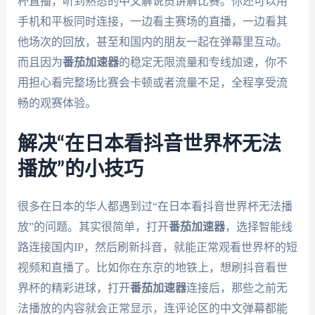
杯直播，听到熟悉的中文解说员讲解比赛。你还可以用
手机和平板同时连接，一边看主赛场的直播，一边看其
他场次的回放，甚至和国内的朋友一起在弹幕里互动。
而且因为
番茄加速器
的稳定无限流量和专线加速，你不
用担心看完整场比赛会卡顿或者流量不足，全程享受流
畅的观赛体验。
解决“在日本看抖音世界杯无法
播放”的小技巧
很多在日本的华人都遇到过“在日本看抖音世界杯无法播
放”的问题。其实很简单，打开
番茄加速器
，选择智能线
路连接国内IP，然后刷新抖音，就能正常观看世界杯的短
视频和直播了。比如你在东京的地铁上，想刷抖音看世
界杯的精彩进球，打开
番茄加速器
连接后，那些之前无
法播放的内容就会正常显示，连评论区的中文弹幕都能