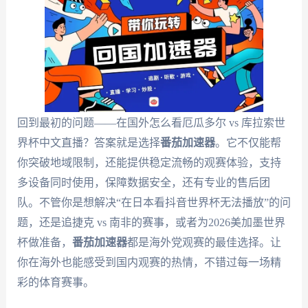
回到最初的问题——在国外怎么看厄瓜多尔 vs 库拉索世
界杯中文直播？答案就是选择
番茄加速器
。它不仅能帮
你突破地域限制，还能提供稳定流畅的观赛体验，支持
多设备同时使用，保障数据安全，还有专业的售后团
队。不管你是想解决“在日本看抖音世界杯无法播放”的问
题，还是追捷克 vs 南非的赛事，或者为2026美加墨世界
杯做准备，
番茄加速器
都是海外党观赛的最佳选择。让
你在海外也能感受到国内观赛的热情，不错过每一场精
彩的体育赛事。