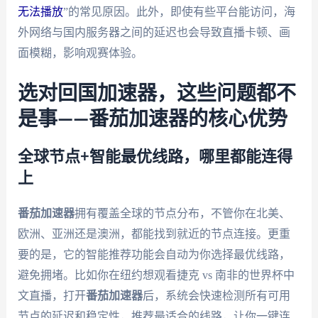
无法播放
”的常见原因。此外，即使有些平台能访问，海
外网络与国内服务器之间的延迟也会导致直播卡顿、画
面模糊，影响观赛体验。
选对回国加速器，这些问题都不
是事——番茄加速器的核心优势
全球节点+智能最优线路，哪里都能连得
上
番茄加速器
拥有覆盖全球的节点分布，不管你在北美、
欧洲、亚洲还是澳洲，都能找到就近的节点连接。更重
要的是，它的智能推荐功能会自动为你选择最优线路，
避免拥堵。比如你在纽约想观看捷克 vs 南非的世界杯中
文直播，打开
番茄加速器
后，系统会快速检测所有可用
节点的延迟和稳定性，推荐最适合的线路，让你一键连