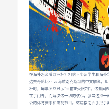
在海外怎么看欧洲杯？相信不少留学生和海外
选赛哥伦比亚 vs 乌兹别克斯坦的中文解说，
杯时，屏幕突然显示“当前IP受限制”。这些问
在了门外。而解决这一切的核心，就是选择一
说的体育赛事和电视节目。这篇指南会手把手