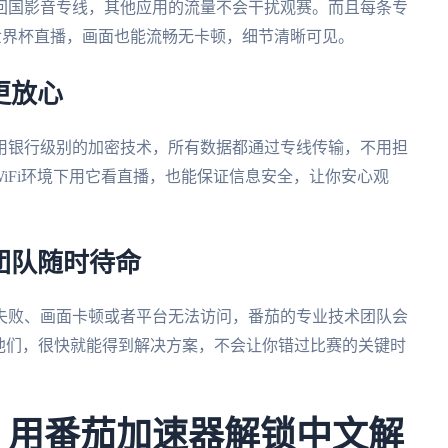
回国影音专线，其他应用的流量不会干扰观赛。而且每条专
的世界杯直播，画面也能流畅无卡顿，细节清晰可见。
更放心
用银行级别的加密技术，所有数据都通过专线传输，不用担
WiFi环境下用它看直播，也能保证信息安全，让你安心观
术团队随时待命
失败、画面卡顿或者平台无法访问，番茄的专业技术团队会
他们，很快就能得到解决方案，不会让你错过比赛的关键时
杯：用番茄加速器解锁中文解