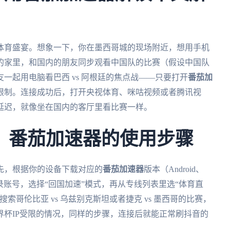
的体育盛宴。想象一下，你在墨西哥城的现场附近，想用手机
的家里，和国内的朋友同步观看中国队的比赛（假设中国队
一起用电脑看巴西 vs 阿根廷的焦点战——只要打开
番茄加
限制。连接成功后，打开央视体育、咪咕视频或者腾讯视
延迟，就像坐在国内的客厅里看比赛一样。
：番茄加速器的使用步骤
先，根据你的设备下载对应的
番茄加速器
版本（Android、
并登录账号，选择“回国加速”模式，再从专线列表里选“体育直
哥伦比亚 vs 乌兹别克斯坦或者捷克 vs 墨西哥的比赛，
杯IP受限的情况，同样的步骤，连接后就能正常刷抖音的