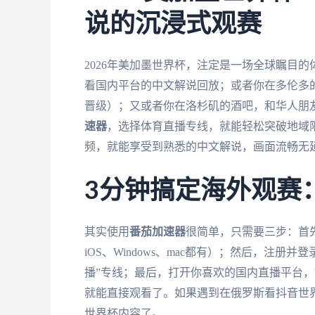
说的沉浸式观赛
2026年美加墨世界杯，注定是一场全球瞩目
看国内平台的中文解说回放；或者你在多伦多
晋级）；又或者你在洛杉矶的酒吧，和华人朋友
速器
，选择体育直播专线，就能轻松突破地域
频，就能享受到熟悉的中文解说，画面流畅无
3分钟搞定海外观赛
其实使用
番茄加速器
很简单，只需要三步：首
iOS、Windows、mac都有）；然后，注册
播”专线；最后，打开你喜欢的国内直播平台，搜索
就能直接观看了。如果遇到在俄罗斯看抖音世界
世界杯内容了。