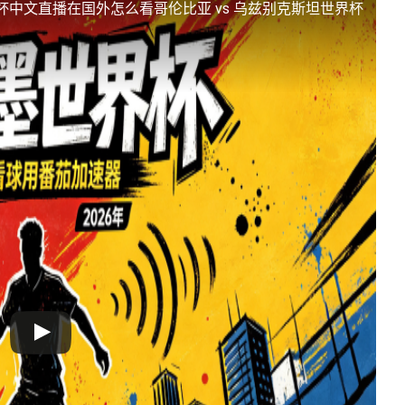
界杯中文直播
在国外怎么看哥伦比亚 vs 乌兹别克斯坦世界杯