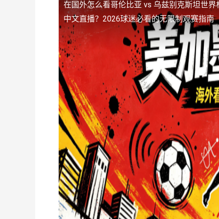
在国外怎么看哥伦比亚 vs 乌兹别克斯坦世
中文直播？2026球迷必看的无限制观赛指南