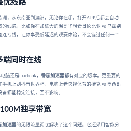
最优线路
欧洲，从东南亚到澳洲，无论你在哪，打开APP后都会自动
的线路。比如你在加拿大的温哥华想看哥伦比亚 vs 乌兹别
直连专线，让你享受低延迟的观赛体验，不会错过任何一个
人多端同时在线
s电脑还是macbook，
番茄加速器
都有对应的版本。更重要的
手机上刷抖音世界杯，电脑上看央视体育的捷克 vs 墨西哥
设备都能稳定连接，互不影响。
100M独享带宽
茄加速器
的无限流量彻底解决了这个问题。它还采用智能分