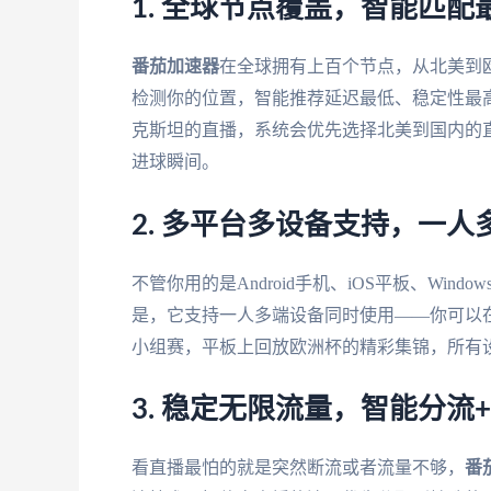
1. 全球节点覆盖，智能匹配
番茄加速器
在全球拥有上百个节点，从北美到
检测你的位置，智能推荐延迟最低、稳定性最高
克斯坦的直播，系统会优先选择北美到国内的
进球瞬间。
2. 多平台多设备支持，一
不管你用的是Android手机、iOS平板、Window
是，它支持一人多端设备同时使用——你可以在
小组赛，平板上回放欧洲杯的精彩集锦，所有
3. 稳定无限流量，智能分流+
看直播最怕的就是突然断流或者流量不够，
番