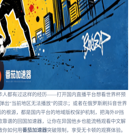
华人都有过这样的经历——打开国内直播平台想看世界杯预
却弹出“当前地区无法播放”的提示；或者在俄罗斯刷抖音世界
题的根源，都是国内平台的地域版权保护机制，把海外IP挡
款靠谱的回国加速器，让你在异国他乡也能流畅观看中文解
教你如何用
番茄加速器
突破限制，享受无卡顿的观赛体验。