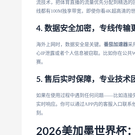
流技术，把体育直播的流量优先分配到精选的
线都有100M独享带宽，即使你看4K超高清
4. 数据安全加密，专线传输
海外上网时，数据安全是关键。
番茄加速器
采
心IP泄露或者个人信息被窃取。比如你在公共
赛。
5. 售后实时保障，专业技
如果在使用过程中遇到任何问题——比如连接
实时响应。你可以通过APP内的客服入口联系
刻。
2026美加墨世界