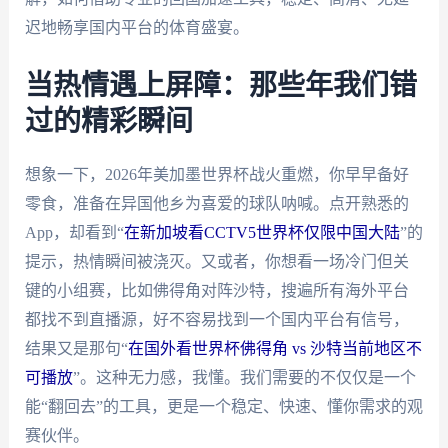
迟地畅享国内平台的体育盛宴。
当热情遇上屏障：那些年我们错
过的精彩瞬间
想象一下，2026年美加墨世界杯战火重燃，你早早备好
零食，准备在异国他乡为喜爱的球队呐喊。点开熟悉的
App，却看到“
在新加坡看CCTV5世界杯仅限中国大陆
”的
提示，热情瞬间被浇灭。又或者，你想看一场冷门但关
键的小组赛，比如佛得角对阵沙特，搜遍所有海外平台
都找不到直播源，好不容易找到一个国内平台有信号，
结果又是那句“
在国外看世界杯佛得角 vs 沙特当前地区不
可播放
”。这种无力感，我懂。我们需要的不仅仅是一个
能“翻回去”的工具，更是一个稳定、快速、懂你需求的观
赛伙伴。