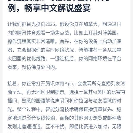
例，畅享中文解说盛宴
让我们把目光投向2026。假设你身在加拿大，想通过国
内的腾讯体育观看一场焦点战，比如土耳其对阵美国。
操作流程其实非常清晰。首先，在你的设备上启动加速
器，它会根据你的实时网络状况，智能推荐一条从加拿
大回国的优化线路。一键连接后，你的网络环境在平台
看来，就仿佛身处国内。
接着，你正常打开腾讯体育App，会发现所有直播列表清
晰呈现，再无地区限制提示。选择土耳其vs美国的比赛直
播间，熟悉的国语解说声瞬间将你拉回与老友看球的时
光。整个过程中，智能分流技术确保直播流量优先、稳
定地通过影音专线传输，而你的其他网页浏览或邮件收
发则走普通通道，互不干扰。即便比赛进入加时，无限