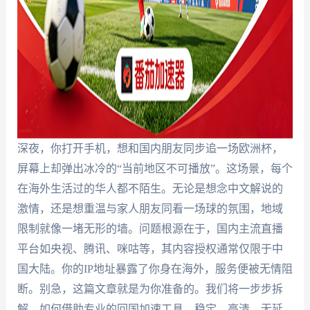
深夜，你打开手机，想和国内朋友同步追一场欧洲杯，
屏幕上却弹出冰冷的“当前地区不可播放”。这场景，每个
在海外生活过的华人都不陌生。无论是想念中文解说的
激情，还是想重温与家人朋友同看一场球的氛围，地域
限制就像一堵无形的墙。问题根源在于，国内主流直播
平台如央视、腾讯、咪咕等，其内容授权通常仅限于中
国大陆。你的IP地址暴露了你身在海外，服务便被无情阻
断。别急，这篇文章就是为你准备的。我们将一步步拆
解，如何借助专业的回国加速工具，稳定、高清、无延