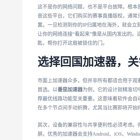
这不是你的网络问题，也不是平台故障。根本原
音这些平台，它们购买的赛事直播版权，通常只
置。一旦检测到你的IP归属地在海外，就会立
让你的网络连接“看起来”像是从国内发出的。
匙，帮你打开这扇被锁住的门。
选择回国加速器，关
市面上加速器众多，但并非所有都适合用于观
首选。以
番茄加速器
为例，它的设计就精准切
荐最优线路功能至关重要。这意味着软件会自
在多个节点间手动折腾，尤其当比赛即将开始
其次，设备的兼容性与共享便利性必须考虑。你
屏。优秀的加速器会支持Android、iOS、W