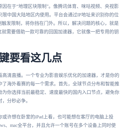
因在于“地理区块限制”。像腾讯体育、咪咕视频、央视影
限中国大陆地区内使用。平台会通过IP地址来识别你的位
刻触发限制，将你挡在门外。所以，解决问题的核心，就是
这就需要借助一款可靠的回国加速器，它就像一把专用的钥
键要看这几点
看高清直播。一个专业为影音娱乐优化的加速器，才是你的
中了海外看赛的每一个需求。首先，全球节点分布和智能推
动为你选择当前最稳定、速度最快的国内入口节点，避免你
时，分秒必争。
或许想在卧室的iPad上看，也可能想在客厅的电脑上投
indows、mac全平台，并且允许一个账号在多个设备上同时使