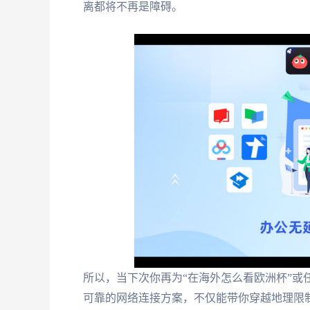
离都将不再是障碍。
所以，当下次你再为“在海外怎么看欧洲杯”或
可靠的网络连接方案，不仅能带你穿越地理限