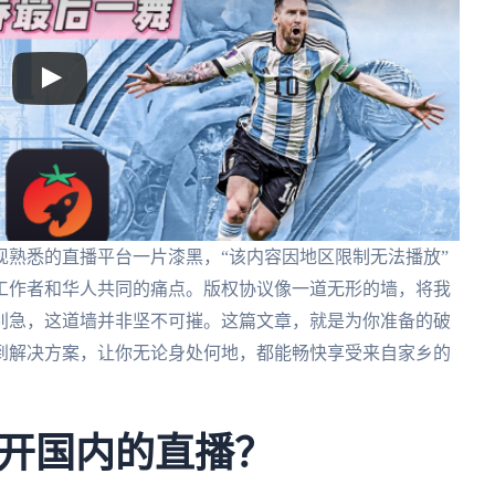
熟悉的直播平台一片漆黑，“该内容因地区限制无法播放”
工作者和华人共同的痛点。版权协议像一道无形的墙，将我
别急，这道墙并非坚不可摧。这篇文章，就是为你准备的破
到解决方案，让你无论身处何地，都能畅快享受来自家乡的
开国内的直播？