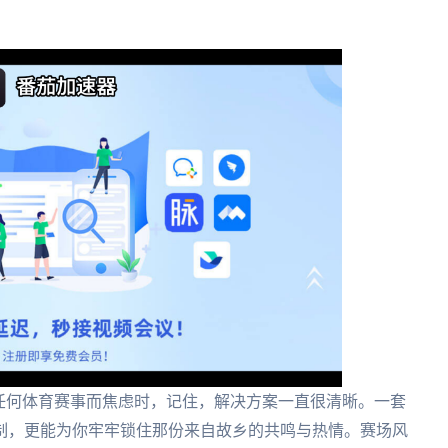
任何体育赛事而焦虑时，记住，解决方案一直很清晰。一套
制，更能为你牢牢锁住那份来自故乡的共鸣与热情。赛场风