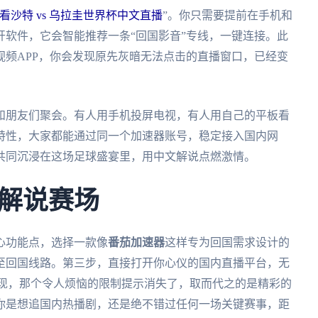
看沙特 vs 乌拉圭世界杯中文直播
”。你只需要提前在手机和
软件，它会智能推荐一条“回国影音”专线，一键连接。此
频APP，你会发现原先灰暗无法点击的直播窗口，已经变
正和朋友们聚会。有人用手机投屏电视，有人用自己的平板看
特性，大家都能通过同一个加速器账号，稳定接入国内网
共同沉浸在这场足球盛宴里，用中文解说点燃激情。
解说赛场
心功能点，选择一款像
番茄加速器
这样专为回国需求设计的
至回国线路。第三步，直接打开你心仪的国内直播平台，无
发现，那个令人烦恼的限制提示消失了，取而代之的是精彩的
你是想追国内热播剧，还是绝不错过任何一场关键赛事，距