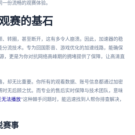
同一份流畅的观赛体验。
观赛的基石
顿、转圈，甚至断开，这有多令人崩溃。因此，加速器的稳
能分流技术。专为回国影音、游戏优化的加速线路，能确保
资源，更是为你对抗网络高峰期的拥堵提供了保障，让高清直
略，却无比重要。你所有的观看数据、账号信息都通过加密
赛时无后顾之忧。而专业的售后实时保障与技术团队，意味
兰无法播放
”这种棘手问题时，能迅速找到人帮你排查解决，
说赛事