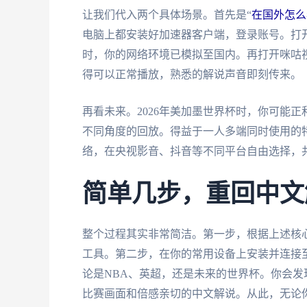
让我们代入两个具体场景。首先是“
在国外怎么
电脑上都安装好加速器客户端，登录账号。打开
时，你的网络环境已模拟至国内。再打开咪咕视
得可以正常播放，熟悉的解说声音即刻传来。
再看未来。2026年美加墨世界杯时，你可能
不同角度的回放。得益于一人多端同时使用的
络，在央视影音、抖音等不同平台自由选择，
简单几步，重回中文
整个过程其实非常简洁。第一步，根据上述核
工具。第二步，在你的常用设备上安装并连接
论是NBA、英超，还是未来的世界杯。你会
比赛画面和倍感亲切的中文解说。从此，无论