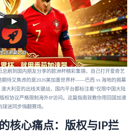
近总刷到国内朋友分享的欧洲杯精彩集锦，自己打开爱奇艺
待又焦虑的是2026美加墨世界杯——巴西 vs 海地的揭幕
vs 澳大利亚的出线关键战，国内平台都标注着“仅限中国大陆
版权协议严格限制海外IP访问。这篇指南就教你用回国加速
内球迷同步嗨翻赛场。
的核心痛点：版权与IP拦