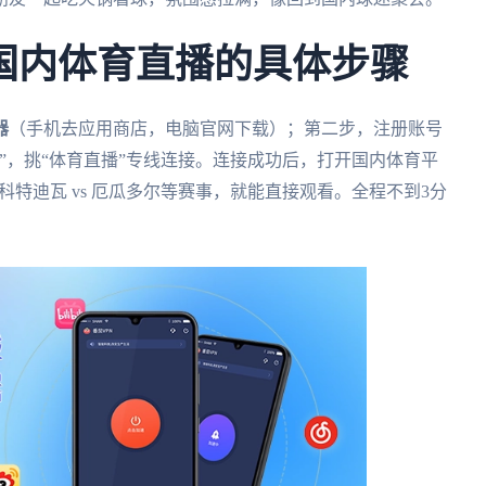
国内体育直播的具体步骤
器
（手机去应用商店，电脑官网下载）；第二步，注册账号
”，挑“体育直播”专线连接。连接成功后，打开国内体育平
科特迪瓦 vs 厄瓜多尔等赛事，就能直接观看。全程不到3分