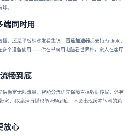
看球。
多端同时用
直播，还是平板躺沙发看集锦，
番茄加速器
都支持Android、
可同时在多个设备使用——你在书房用电脑看世界杯，家人在客厅
，流畅到底
提供稳定无限流量，智能分流优先保障直播数据传输，还有
M带宽，4K高清直播也能流畅到底，不会出现缓冲转圈的尴
更放心