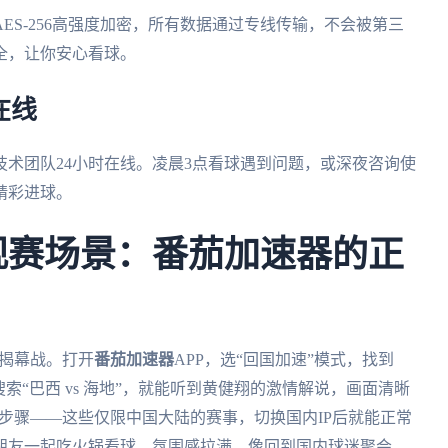
AES-256高强度加密，所有数据通过专线传输，不会被第三
全，让你安心看球。
在线
技术团队24小时在线。凌晨3点看球遇到问题，或深夜咨询使
精彩进球。
杯观赛场景：番茄加速器的正
地揭幕战。打开
番茄加速器
APP，选“回国加速”模式，找到
索“巴西 vs 海地”，就能听到黄健翔的激情解说，画面清晰
样步骤——这些仅限中国大陆的赛事，切换国内IP后就能正常
朋友一起吃火锅看球，氛围感拉满，像回到国内球迷聚会。