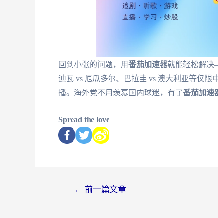
回到小张的问题，用
番茄加速器
就能轻松解决—
迪瓦 vs 厄瓜多尔、巴拉圭 vs 澳大利亚
播。海外党不用羡慕国内球迷，有了
番茄加速
Spread the love
←
前一篇文章