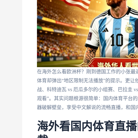
在海外怎么看欧洲杯？刚到德国工作的小张最
体育却弹出“地区限制无法播放”的提示。更让他期
战、科特迪瓦 vs 厄瓜多尔的小组赛、巴拉圭 
观看”。其实问题根源很简单：国内体育平台的
器破解壁垒，享受中文解说的流畅直播，和国
海外看国内体育直播