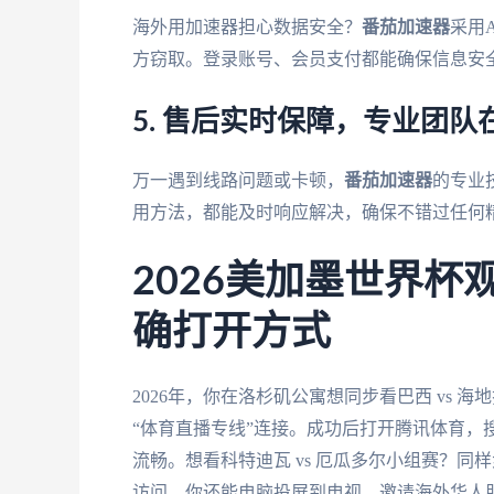
海外用加速器担心数据安全？
番茄加速器
采用
方窃取。登录账号、会员支付都能确保信息安
5. 售后实时保障，专业团队
万一遇到线路问题或卡顿，
番茄加速器
的专业
用方法，都能及时响应解决，确保不错过任何
2026美加墨世界
确打开方式
2026年，你在洛杉矶公寓想同步看巴西 vs 海
“体育直播专线”连接。成功后打开腾讯体育，搜
流畅。想看科特迪瓦 vs 厄瓜多尔小组赛？同
访问。你还能电脑投屏到电视，邀请海外华人