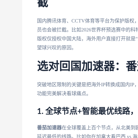
截
国内腾讯体育、CCTV体育等平台为保护版权，
员也会被拦截。比如2026世界杯预选赛中的科特
版权仅授权中国大陆，海外用户直接打开就是“
望球兴叹的原因。
选对回国加速器：番
突破地区限制的关键是把海外IP转换成国内IP
功能完美解决看球痛点。
1. 全球节点+智能最优线路
番茄加速器
在全球覆盖上百个节点，从北美到
延迟最低的线路。比如你在加拿大看巴西 vs