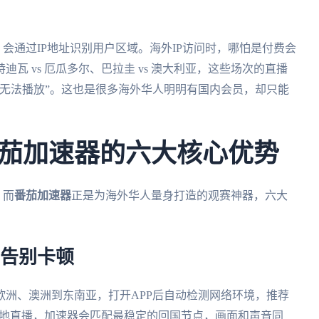
会通过IP地址识别用户区域。海外IP访问时，哪怕是付费会
迪瓦 vs 厄瓜多尔、巴拉圭 vs 澳大利亚，这些场次的直播
无法播放”。这也是很多海外华人明明有国内会员，却只能
茄加速器的六大核心优势
，而
番茄加速器
正是为海外华人量身打造的观赛神器，六大
，告别卡顿
欧洲、澳洲到东南亚，打开APP后自动检测网络环境，推荐
 海地直播，加速器会匹配最稳定的回国节点，画面和声音同