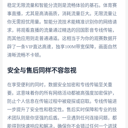
稳定无限流量和智能分流则是流畅体验的基石。体育赛
事直播，尤其是高清画质，消耗流量巨大。无限流量让
你无需担忧用量。智能分流技术能精准识别你的网络请
求，将观看直播的流量通过精选的回国影音专线传输，
而其他应用则走普通通道。这相当于为你的观赛数据开
辟了一条VIP直达高速，独享100M带宽保障，画面自然
清晰流畅不卡顿。
安全与售后同样不容忽视
在享受便利的同时，数据安全加密和专线传输至关重
要。这意味着你的所有网络活动都被高强度加密保护，
防止个人信息在传输过程中被窥探或窃取。专线传输进
一步提升了安全性和稳定性。售后实时保障和专业的技
术团队则是你坚强的后盾。一旦遇到任何连接问题，都
能得到快速响应和解决，确保你不会错过任何一个进球