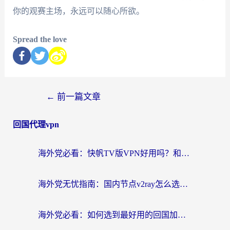
你的观赛主场，永远可以随心所欲。
Spread the love
←
前一篇文章
回国代理vpn
海外党必看：快帆TV版VPN好用吗？和快游VPN对比哪个回国效果更好？附实用避坑指南
海外党无忧指南：国内节点v2ray怎么选？一键回国VPN+多场景实测帮你避坑
海外党必看：如何选到最好用的回国加速器？从节点到售后的全维度指南