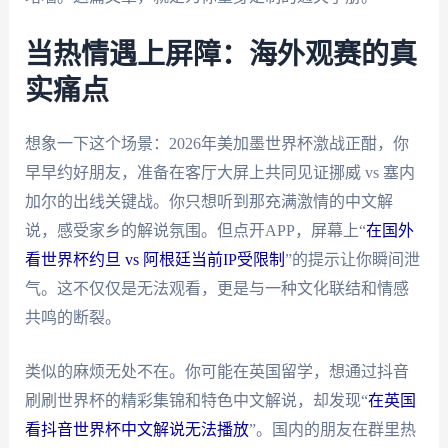
当热情遇上屏障：海外观赛的真
实痛点
想象一下这个场景：2026年美加墨世界杯激战正酣，你
早早约好朋友，准备在客厅大屏上共同见证挪威 vs 塞内
加尔的出线关键战。你只想听到那充满激情的中文解
说，感受家乡的解说氛围。但点开APP，屏幕上“
在国外
看世界杯约旦 vs 阿根廷当前IP受限制
”的提示让你瞬间泄
气。这不仅仅是无法观看，更是与一种文化联结和情感
共鸣的断裂。
类似的麻烦无处不在。你可能在英国留学，想通过抖音
刷刷世界杯的精彩集锦和特色中文解说，却发现“
在英国
看抖音世界杯中文解说无法播放
”。国内的朋友在群里热