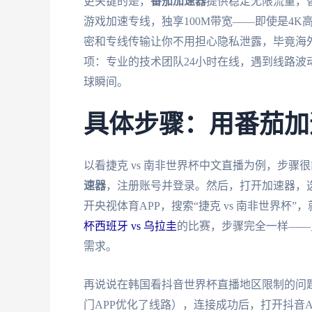
更关键的是，
番茄加速器
提供稳定无限流量，
游戏加速专线，独享100M带宽——即使是4
密和专线传输让你不用担心隐私泄露，毕竟海
项：专业的技术团队24小时在线，遇到线路
球瞬间。
具体步骤：用番茄加
以看捷克 vs 南非世界杯中文直播为例，步骤
速器
，注册账号并登录。然后，打开加速器，
开央视体育APP，搜索“捷克 vs 南非世界杯
杯西班牙 vs 乌拉圭
的比赛，步骤完全一样——
需求。
再说说在韩国看抖音世界杯直播地区限制的问
门APP优化了线路），连接成功后，打开抖音A