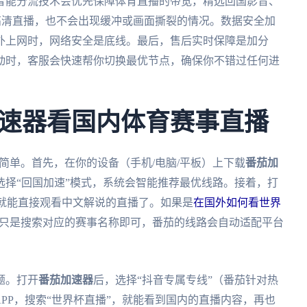
智能分流技术会优先保障体育直播的带宽，精选回国影音、
K高清直播，也不会出现缓冲或画面撕裂的情况。数据安全加
外上网时，网络安全是底线。最后，售后实时保障是加分
波动时，客服会快速帮你切换最优节点，确保你不错过任何进
速器看国内体育赛事直播
很简单。首先，在你的设备（手机/电脑/平板）上下载
番茄加
选择“回国加速”模式，系统会智能推荐最优线路。接着，打
”，就能直接观看中文解说的直播了。如果是
在国外如何看世界
只是搜索对应的赛事名称即可，番茄的线路会自动适配平台
题。打开
番茄加速器
后，选择“抖音专属专线”（番茄针对热
PP，搜索“世界杯直播”，就能看到国内的直播内容，再也