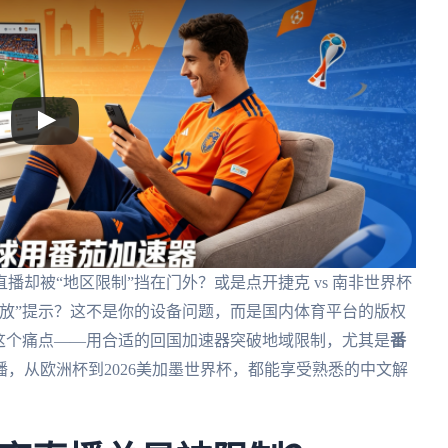
却被“地区限制”挡在门外？或是点开捷克 vs 南非世界杯
放”提示？这不是你的设备问题，而是国内体育平台的版权
这个痛点——用合适的回国加速器突破地域限制，尤其是
番
，从欧洲杯到2026美加墨世界杯，都能享受熟悉的中文解