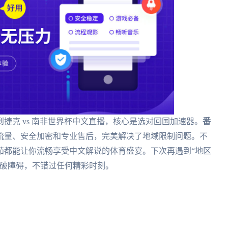
捷克 vs 南非世界杯中文直播，核心是选对回国加速器。
番
流量、安全加密和专业售后，完美解决了地域限制问题。不
番茄都能让你流畅享受中文解说的体育盛宴。下次再遇到“地区
破障碍，不错过任何精彩时刻。