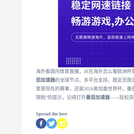
海外看国内体育直播，从在海外怎么看欧洲杯到
茄加速器
的全球节点、多平台支持、稳定无限
管是现在的赛事，还是2026美加墨世界杯，
限制”的提示，记得打开
番茄加速器
——轻松突
Spread the love