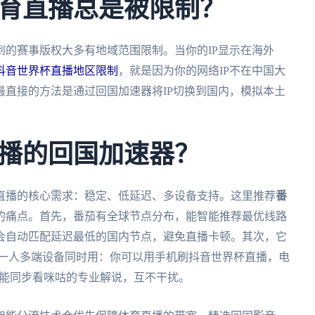
育直播总是被限制？
的赛事版权大多有地域范围限制。当你的IP显示在海外
抖音世界杯直播地区限制
，就是因为你的网络IP不在中国大
直接的方法是通过回国加速器将IP切换到国内，模拟本土
播的回国加速器？
直播的核心需求：稳定、低延迟、多设备支持。这里推荐
番
的痛点。首先，番茄有全球节点分布，能智能推荐最优线路
会自动匹配延迟最低的国内节点，避免直播卡顿。其次，它
c多个平台，一人多端设备同时用：你可以用手机刷抖音世界杯直播，电
板还能同步看咪咕的专业解说，互不干扰。