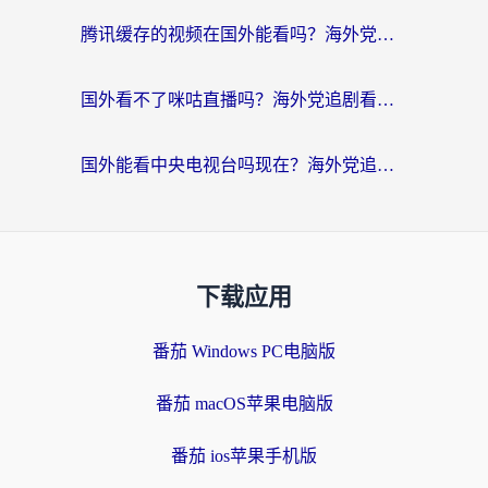
腾讯缓存的视频在国外能看吗？海外党追剧看片的终极解决方案
国外看不了咪咕直播吗？海外党追剧看片的加速器选择指南
国外能看中央电视台吗现在？海外党追剧看央视的实用指南
下载应用
番茄 Windows PC电脑版
番茄 macOS苹果电脑版
番茄 ios苹果手机版