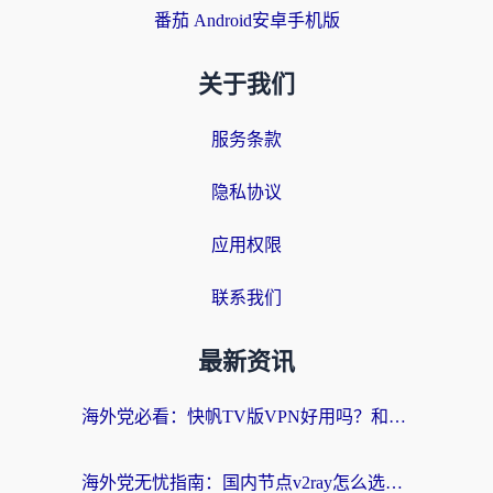
番茄 Android安卓手机版
关于我们
服务条款
隐私协议
应用权限
联系我们
最新资讯
海外党必看：快帆TV版VPN好用吗？和快游VPN对比哪个回国效果更好？附实用避坑指南
海外党无忧指南：国内节点v2ray怎么选？一键回国VPN+多场景实测帮你避坑