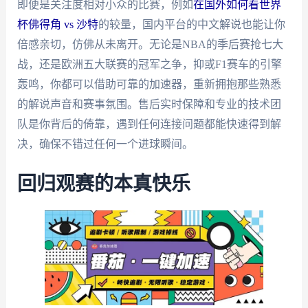
即便是关注度相对小众的比赛，例如
在国外如何看世界
杯佛得角 vs 沙特
的较量，国内平台的中文解说也能让你
倍感亲切，仿佛从未离开。无论是NBA的季后赛抢七大
战，还是欧洲五大联赛的冠军之争，抑或F1赛车的引擎
轰鸣，你都可以借助可靠的加速器，重新拥抱那些熟悉
的解说声音和赛事氛围。售后实时保障和专业的技术团
队是你背后的倚靠，遇到任何连接问题都能快速得到解
决，确保不错过任何一个进球瞬间。
回归观赛的本真快乐