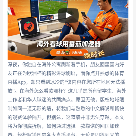
深夜，你独自在海外公寓刷新着手机，朋友圈里国内好
友正在为欧洲杯的精彩进球刷屏，而你点开熟悉的体育
直播App，却只看到冰冷的“该内容在您所在地区无法播
放”。在海外怎么看欧洲杯？这几乎是所有留学生、海外
工作者和华人球迷的共同痛点。原因无他，版权地域限
制如同一道无形的墙，将我们与熟悉的中文解说和畅快
的观赛体验隔开。但别急，这道墙并非无法穿越。本文
将为你彻底拆解，如何通过选择一款靠谱的回国加速
器，轻松解锁国内各大直播平台，无论是即将到来的