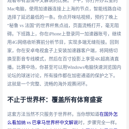
观看带有激情中文解说的比赛。下午，你打开办公室的
Mac电脑，使用加速器连接上上海的节点，智能线路自动
选择了延迟最低的一条。你点开咪咕视频，预约了晚上
“秘鲁 vs 法国”的世界杯焦点战，页面流畅打开，毫无阻
碍。下班路上，你在iPhone上登录同一加速器账号，继续
用4G网络收听赛前分析节目，实现多端无缝衔接。回到
家，你在安卓电视盒子上安装加速器客户端，将网络切
换至影音专线模式，然后在百寸投影上享受4K超高清直
播。比赛中场，你甚至可以用Windows电脑快速浏览国内
论坛的球迷讨论，所有操作都在加密通道的保护之下。
这就是一个完整、流畅的海外观赛闭环。
不止于世界杯：覆盖所有体育盛宴
这套方法当然不只服务于世界杯。当你想知道
在国外怎
么看加纳 vs 巴拿马世界杯中文解说
时，步骤完全一样。