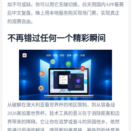
加不可或缺。你可以用它无缝切换，白天用国内APP看赛
后中文复盘，晚上用本地服务购买现场门票，实现真正
的观赛自由。
不再错过任何一个精彩瞬间
从破解在澳大利亚看世界杯的地区限制，到从容备战
2026美加墨世界杯，技术工具的意义在于消除距离和边
界带来的障碍。它让你在追梦或奋斗的异国他乡，依然
能通过母语的解说，感受那份最直接、最热烈的体育激