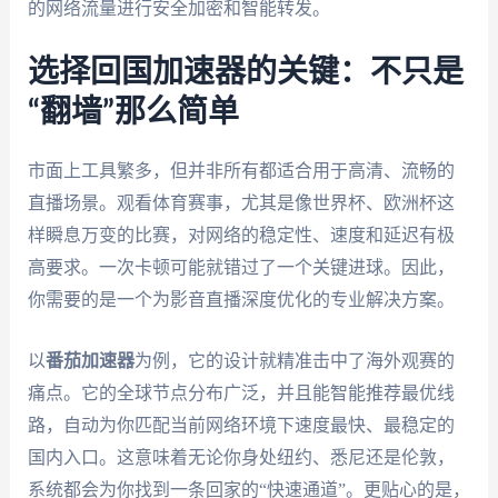
的网络流量进行安全加密和智能转发。
选择回国加速器的关键：不只是
“翻墙”那么简单
市面上工具繁多，但并非所有都适合用于高清、流畅的
直播场景。观看体育赛事，尤其是像世界杯、欧洲杯这
样瞬息万变的比赛，对网络的稳定性、速度和延迟有极
高要求。一次卡顿可能就错过了一个关键进球。因此，
你需要的是一个为影音直播深度优化的专业解决方案。
以
番茄加速器
为例，它的设计就精准击中了海外观赛的
痛点。它的全球节点分布广泛，并且能智能推荐最优线
路，自动为你匹配当前网络环境下速度最快、最稳定的
国内入口。这意味着无论你身处纽约、悉尼还是伦敦，
系统都会为你找到一条回家的“快速通道”。更贴心的是，