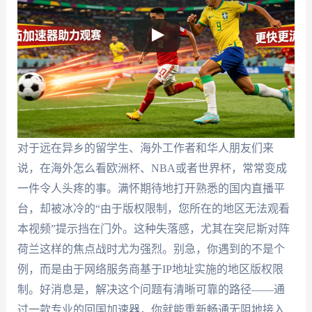
对于远在异乡的留学生、海外工作者和华人朋友们来
说，在海外怎么看欧洲杯、NBA或者世界杯，常常变成
一件令人头疼的事。满怀期待地打开熟悉的国内直播平
台，却被冰冷的“由于版权限制，您所在的地区无法观看
本视频”提示挡在门外。这种失落感，尤其在突尼斯对阵
荷兰这样的焦点战时尤为强烈。别急，你遇到的不是个
例，而是由于网络服务商基于IP地址实施的地区版权限
制。好消息是，解决这个问题有清晰可靠的路径——通
过一款专业的回国加速器，你就能重新畅通无阻地接入