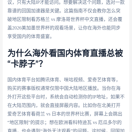
议，只有大陆IP才能访问。想要解决这个问题，选对一款
靠谱的回国加速器是关键。这篇指南不仅会教你怎么突
破地区限制看苏格兰 vs 摩洛哥世界杯中文直播，还会覆
盖2026美加墨世界杯的观看场景，让你在海外也能同步
享受国内的体育盛宴。
为什么海外看国内体育直播总被
“卡脖子”？
国内体育平台如腾讯体育、咪咕视频、爱奇艺体育等，
购买的赛事版权通常仅限中国大陆地区播放。当你在海
外打开这些平台时，系统会自动检测你的IP地址，如果不
在大陆范围内，就会直接屏蔽内容。比如你在北美打开
爱奇艺体育看荷兰 vs 日本的世界杯比赛，屏幕上会跳出
“地区限制”的提示；想在欧洲看科特迪瓦 vs 厄瓜多尔的
直播，也会遇到“海外无法观看”的问题。这时候，回国加