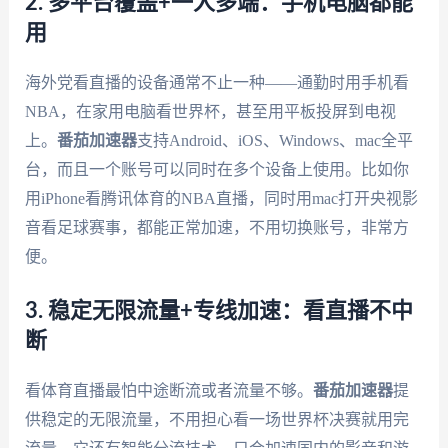
2. 多平台覆盖+一人多端：手机电脑都能
用
海外党看直播的设备通常不止一种——通勤时用手机看
NBA，在家用电脑看世界杯，甚至用平板投屏到电视
上。
番茄加速器
支持Android、iOS、Windows、mac全平
台，而且一个账号可以同时在多个设备上使用。比如你
用iPhone看腾讯体育的NBA直播，同时用mac打开央视影
音看足球赛事，都能正常加速，不用切换账号，非常方
便。
3. 稳定无限流量+专线加速：看直播不中
断
看体育直播最怕中途断流或者流量不够。
番茄加速器
提
供稳定的无限流量，不用担心看一场世界杯决赛就用完