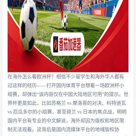
在海外怎么看欧洲杯？相信不少留学生和海外华人都有
过这样的经历——打开国内体育平台想看一场欧洲杯小
组赛，却弹出“该内容仅在中国大陆地区可用”的提示。世
界杯更是如此，比如苏格兰 vs 摩洛哥的对决、科特迪瓦
vs 厄瓜多尔的小组赛，甚至荷兰 vs 日本的焦点战，明明
国内平台有专业的中文解说，海外却因为版权和地区限
制无法观看。这背后是国内流媒体平台的地域版权协