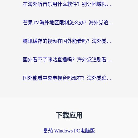
在海外听音乐用什么软件？别让地域限制断了你的华语歌单
芒果TV海外地区限制怎么办？海外党追剧看片的实用加速器选择指南
腾讯缓存的视频在国外能看吗？海外党追剧看片的终极解决方案
国外看不了咪咕直播吗？海外党追剧看片的加速器选择指南
国外能看中央电视台吗现在？海外党追剧看央视的实用指南
下载应用
番茄 Windows PC电脑版