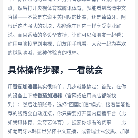
点，然后打开央视体育或腾讯体育，就能看到高清中文
直播——不管是东道主美国队的比赛，还是葡萄牙、阿
根廷这些强队的对决，都能像在国内一样享受专业解
说。而且番茄的多设备支持，让你可以和朋友一起看：
你用电脑投屏到电视，朋友用手机看，大家一起为喜欢
的球队呐喊，这种体验真的很棒。
具体操作步骤，一看就会
用
番茄加速器
其实很简单，几步就能搞定：首先，在你
的设备上下载
番茄加速器
（官网或应用商店都能找
到）；然后注册账号，选择“回国加速”模式；接着智能推
荐的线路会自动连接，你只需要打开国内直播平台（比
如腾讯体育、爱奇艺体育），搜索你想看的赛事——比
如葡萄牙vs韩国世界杯中文直播，或者瑞士vs波黑、加拿