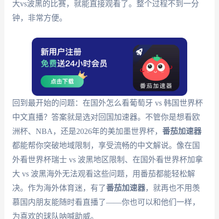
大vs波黑的比赛，就能直接观看了。整个过程不到一分
钟，非常方便。
回到最开始的问题：在国外怎么看葡萄牙 vs 韩国世界杯
中文直播？答案就是选对回国加速器。不管你是想看欧
洲杯、NBA，还是2026年的美加墨世界杯，
番茄加速器
都能帮你突破地域限制，享受流畅的中文解说。像在国
外看世界杯瑞士 vs 波黑地区限制、在国外看世界杯加拿
大 vs 波黑海外无法观看这些问题，用番茄都能轻松解
决。作为海外体育迷，有了
番茄加速器
，就再也不用羡
慕国内朋友能随时看直播了——你也可以和他们一样，
为喜欢的球队呐喊助威。