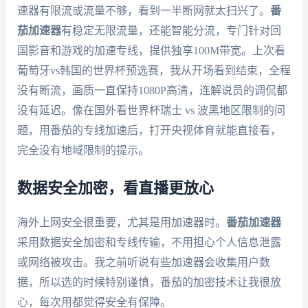
速器有限流或流量不够，看到一半断网就太扫兴了。
番
茄加速器
有稳定无限流量，还能智能分流，专门针对回
国影音和游戏的加速专线，提供独享100M带宽。上次看
葡萄牙vs韩国的世界杯预选赛，我从开场看到结束，全程
没有断流，画质一直保持1080P高清，连解说员的调侃都
没有延迟。像在国外看世界杯瑞士 vs 波黑地区限制的问
题，用番茄的专线加速后，打开央视体育就能直接看，
完全没有地域限制的提示。
数据安全加密，看直播更放心
海外上网安全很重要，尤其是用加速器时。
番茄加速器
采用数据安全加密和专线传输，不用担心个人信息泄露
或网络被攻击。我之前听说有些加速器会收集用户数
据，所以选的时候特别谨慎，番茄的加密技术让我很放
心，每次用都觉得安全有保障。