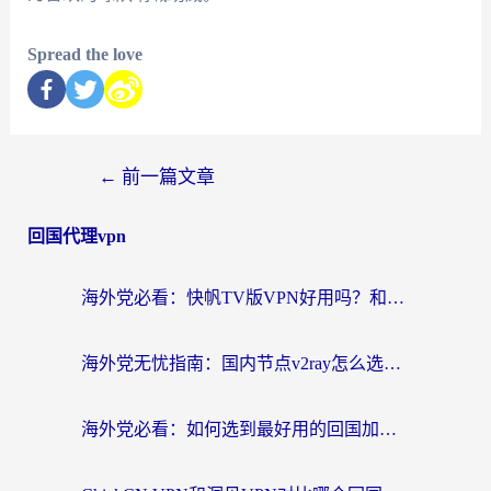
Spread the love
←
前一篇文章
回国代理vpn
海外党必看：快帆TV版VPN好用吗？和快游VPN对比哪个回国效果更好？附实用避坑指南
海外党无忧指南：国内节点v2ray怎么选？一键回国VPN+多场景实测帮你避坑
海外党必看：如何选到最好用的回国加速器？从节点到售后的全维度指南