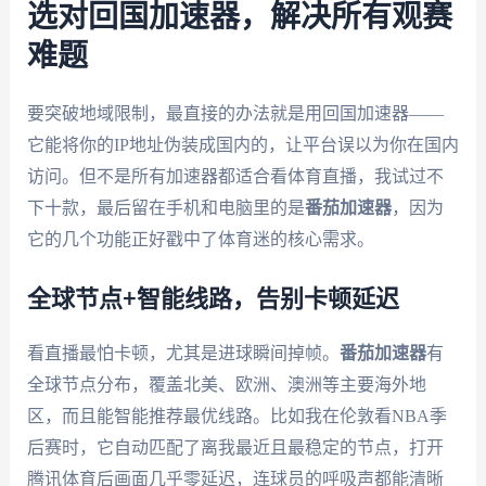
选对回国加速器，解决所有观赛
难题
要突破地域限制，最直接的办法就是用回国加速器——
它能将你的IP地址伪装成国内的，让平台误以为你在国内
访问。但不是所有加速器都适合看体育直播，我试过不
下十款，最后留在手机和电脑里的是
番茄加速器
，因为
它的几个功能正好戳中了体育迷的核心需求。
全球节点+智能线路，告别卡顿延迟
看直播最怕卡顿，尤其是进球瞬间掉帧。
番茄加速器
有
全球节点分布，覆盖北美、欧洲、澳洲等主要海外地
区，而且能智能推荐最优线路。比如我在伦敦看NBA季
后赛时，它自动匹配了离我最近且最稳定的节点，打开
腾讯体育后画面几乎零延迟，连球员的呼吸声都能清晰