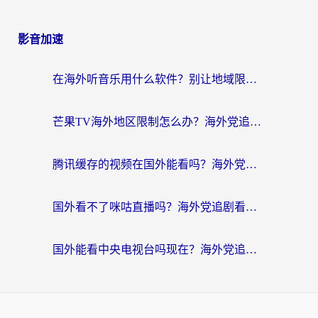
影音加速
在海外听音乐用什么软件？别让地域限制断了你的华语歌单
芒果TV海外地区限制怎么办？海外党追剧看片的实用加速器选择指南
腾讯缓存的视频在国外能看吗？海外党追剧看片的终极解决方案
国外看不了咪咕直播吗？海外党追剧看片的加速器选择指南
国外能看中央电视台吗现在？海外党追剧看央视的实用指南