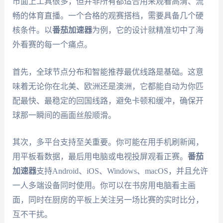
市面上工具很多，但并非所有都适合用来观看高清、流
畅的体育直播。一个合格的观赛搭档，需要具备几个硬
核条件。以
番茄加速器
为例，它的设计就精准切中了海
外看赛的每一个痛点。
首先，全球节点分布和智能推荐最优线路是基础。这意
味着无论你在北美、欧洲还是澳洲，它都能自动为你匹
配最快、最稳定的回国线路，避免卡顿和缓冲，确保开
球那一瞬间的画面丝般顺滑。
其次，多平台支持至关重要。你可能在用手机刷新闻，
用平板看数据，最后用电脑或电视投屏观看正赛。
番茄
加速器
支持Android、iOS、Windows、macOS，并且允许
一人多端设备同时使用。你可以在书房用电脑看主画
面，同时在厨房的平板上关注另一场比赛的实时比分，
互不干扰。