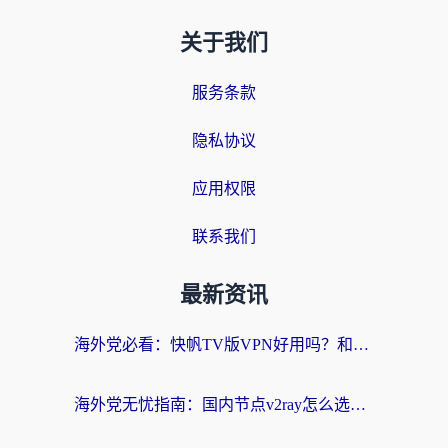
关于我们
服务条款
隐私协议
应用权限
联系我们
最新资讯
海外党必看：快帆TV版VPN好用吗？和快游VPN对比哪个回国效果更好？附实用避坑指南
海外党无忧指南：国内节点v2ray怎么选？一键回国VPN+多场景实测帮你避坑