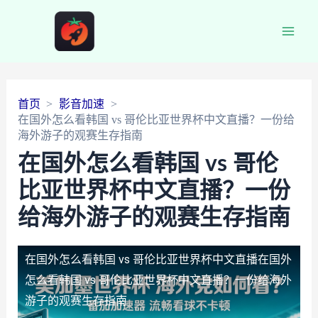
Main
Men
首页
影音加速
在国外怎么看韩国 vs 哥伦比亚世界杯中文直播？一份给
海外游子的观赛生存指南
在国外怎么看韩国 vs 哥伦
比亚世界杯中文直播？一份
给海外游子的观赛生存指南
在国外怎么看韩国 vs 哥伦比亚世界杯中文直播
在国外
怎么看韩国 vs 哥伦比亚世界杯中文直播？一份给海外
游子的观赛生存指南