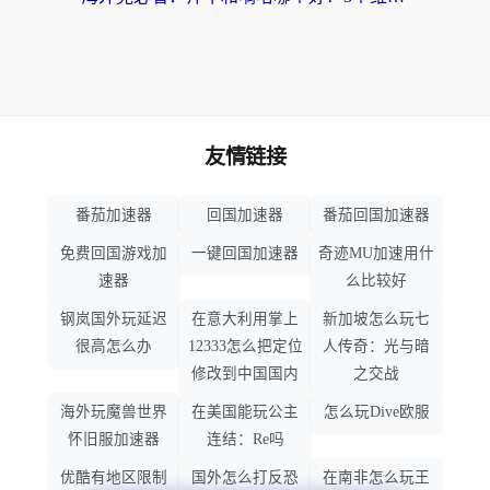
友情链接
番茄加速器
回国加速器
番茄回国加速器
免费回国游戏加
一键回国加速器
奇迹MU加速用什
速器
么比较好
钢岚国外玩延迟
在意大利用掌上
新加坡怎么玩七
很高怎么办
12333怎么把定位
人传奇：光与暗
修改到中国国内
之交战
海外玩魔兽世界
在美国能玩公主
怎么玩Dive欧服
怀旧服加速器
连结：Re吗
优酷有地区限制
国外怎么打反恐
在南非怎么玩王