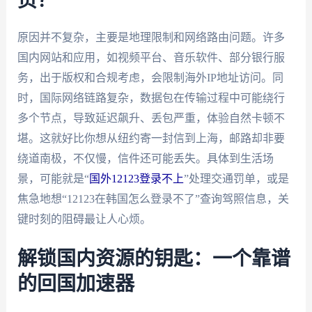
页？
原因并不复杂，主要是地理限制和网络路由问题。许多
国内网站和应用，如视频平台、音乐软件、部分银行服
务，出于版权和合规考虑，会限制海外IP地址访问。同
时，国际网络链路复杂，数据包在传输过程中可能绕行
多个节点，导致延迟飙升、丢包严重，体验自然卡顿不
堪。这就好比你想从纽约寄一封信到上海，邮路却非要
绕道南极，不仅慢，信件还可能丢失。具体到生活场
景，可能就是“
国外12123登录不上
”处理交通罚单，或是
焦急地想“12123在韩国怎么登录不了”查询驾照信息，关
键时刻的阻碍最让人心烦。
解锁国内资源的钥匙：一个靠谱
的回国加速器