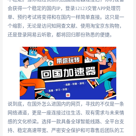
会获得一个稳定的国内IP，登录12123交管APP处理罚
单、预约考试将变得和在国内一样简单直接。这只是一
个缩影，无论是访问知网查文献、使用淘宝京东购物，
还是登录网易云听歌，都将回归那份熟悉的便捷。
说到底，在国外怎么进国内的网页，寻找的不仅是一条
网络通道，更是一座连接过往生活、现有需求与未来情
感的文化桥梁。选择一款具备全球智能线路、全平台支
持、稳定高速带宽、严密安全保护和可靠售后团队的工