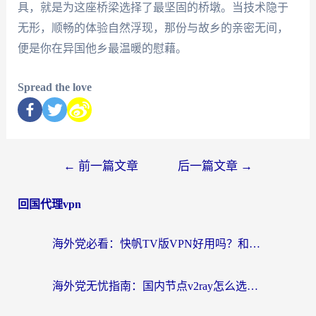
具，就是为这座桥梁选择了最坚固的桥墩。当技术隐于
无形，顺畅的体验自然浮现，那份与故乡的亲密无间，
便是你在异国他乡最温暖的慰藉。
Spread the love
←
前一篇文章
后一篇文章
→
回国代理vpn
海外党必看：快帆TV版VPN好用吗？和快游VPN对比哪个回国效果更好？附实用避坑指南
海外党无忧指南：国内节点v2ray怎么选？一键回国VPN+多场景实测帮你避坑