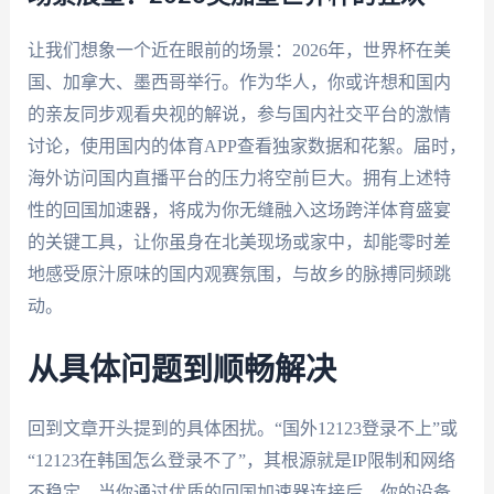
让我们想象一个近在眼前的场景：2026年，世界杯在美
国、加拿大、墨西哥举行。作为华人，你或许想和国内
的亲友同步观看央视的解说，参与国内社交平台的激情
讨论，使用国内的体育APP查看独家数据和花絮。届时，
海外访问国内直播平台的压力将空前巨大。拥有上述特
性的回国加速器，将成为你无缝融入这场跨洋体育盛宴
的关键工具，让你虽身在北美现场或家中，却能零时差
地感受原汁原味的国内观赛氛围，与故乡的脉搏同频跳
动。
从具体问题到顺畅解决
回到文章开头提到的具体困扰。“国外12123登录不上”或
“12123在韩国怎么登录不了”，其根源就是IP限制和网络
不稳定。当你通过优质的回国加速器连接后，你的设备