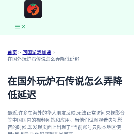
跳
至
内
容
Main
Menu
首页
回国游戏加速
在国外玩炉石传说怎么弄降低延迟
在国外玩炉石传说怎么弄降
低延迟
最近,许多在海外的华人朋友反映,无法正常访问央视影音
等中国国内的视频网站和应用。当他们试图观看央视影
音的时候,却发现页面上出现了"当前账号只限本地区使