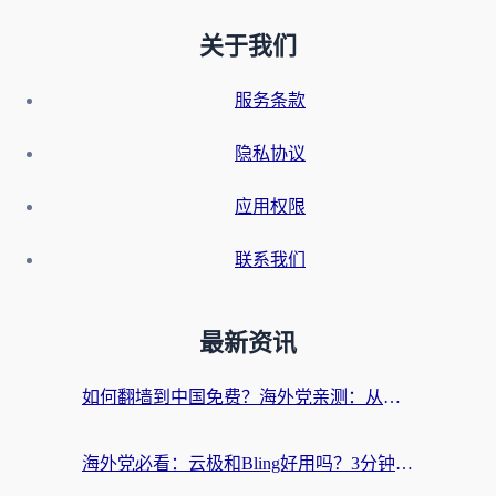
关于我们
服务条款
隐私协议
应用权限
联系我们
最新资讯
如何翻墙到中国免费？海外党亲测：从踩坑到选对加速器的全攻略
海外党必看：云极和Bling好用吗？3分钟教你选对回国加速器