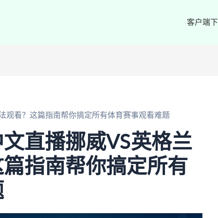
客户端下
无法观看？这篇指南帮你搞定所有体育赛事观看难题
文直播挪威VS英格兰
这篇指南帮你搞定所有
题