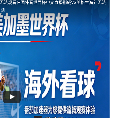
外无法观看
在国外看世界杯中文直播挪威VS英格兰海外无法
难题