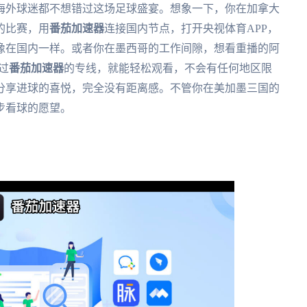
多海外球迷都不想错过这场足球盛宴。想象一下，你在加拿大
的比赛，用
番茄加速器
连接国内节点，打开央视体育APP，
像在国内一样。或者你在墨西哥的工作间隙，想看重播的阿
过
番茄加速器
的专线，就能轻松观看，不会有任何地区限
分享进球的喜悦，完全没有距离感。不管你在美加墨三国的
步看球的愿望。