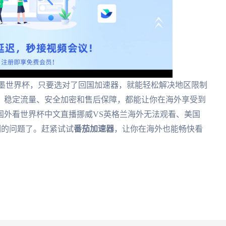
美加墨世界杯，只要选对了回国加速器，就能轻松解决地区限制
、稳定流量、安全加密和售后保障，都能让你在海外享受到
国外看世界杯中文直播挪威VS英格兰海外无法观看、美国
制的问题了。赶紧试试
番茄加速器
，让你在海外也能畅快看