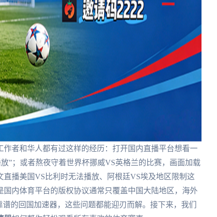
工作者和华人都有过这样的经历：打开国内直播平台想看一
播放”；或者熬夜守着世界杯挪威VS英格兰的比赛，画面加载
直播美国VS比利时无法播放、阿根廷VS埃及地区限制这
是国内体育平台的版权协议通常只覆盖中国大陆地区，海外
靠谱的回国加速器，这些问题都能迎刃而解。接下来，我们