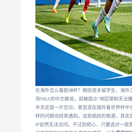
在海外怎么看欧洲杯？相信很多留学生、海外
场NBA的中文解说，却被提示“地区限制无法
半天还是一片空白；甚至连在国外看世界杯中文
样的问题也经常遇到。这些困扰的根源，其实
IP自然无法访问。不过别担心，只要选对一款