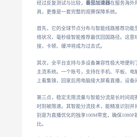
经过反复测试与比较，
番茄加速器
在服务海外
具，更像是一套完整的观赛保障系统。
首先，它的全球节点分布与智能线路推荐功能
络状况，毫秒级智能推荐最优回国路径。这意
接，卡顿、缓冲将成为过去式。
其次，全平台支持与多设备兼容性极大地便利了生活。它
主流系统。一个账号，支持在手机、平板、电
上看集锦，回家后用电脑接大屏看直播，设备
第三点，稳定无限流量与智能分流是长时间观
时刻被限速。其智能分流技术，能精准识别并
别是为直播优化的独享100M带宽，确保108
比。