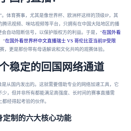
”。体育赛事，尤其是像世界杯、欧洲杯这样的顶级IP，其
的腾讯视频、咪咕视频等平台，只拥有在中国大陆地区的播
便会自动阻断信号，以保护版权方的利益。于是，“
在国外看
、“
在国外看世界杯中文直播瑞士 VS 哥伦比亚当前IP受限
比赛，更是那份带有母语解说和文化共鸣的观赛体验。
个稳定的回国网络通道
像是从国内发出的。这就需要借助专业的网络加速工具，它
不少，但并非所有都能满足高强度、长时间的赛事直播需
上都经得起考验的伙伴。
身定制的六大核心功能