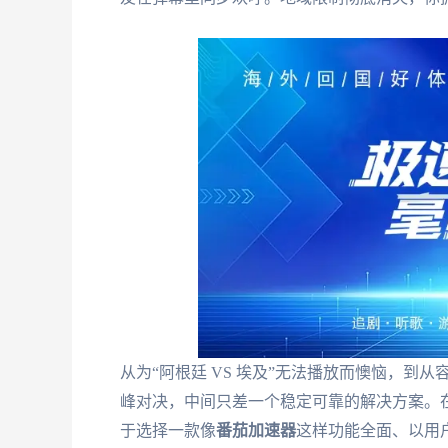
从为“阿根廷 VS 埃及”无法播放而懊恼，到从容
峰对决，中间只差一个稳定可靠的解决方案。
于选择一款像
番茄加速器
这样功能全面、以用