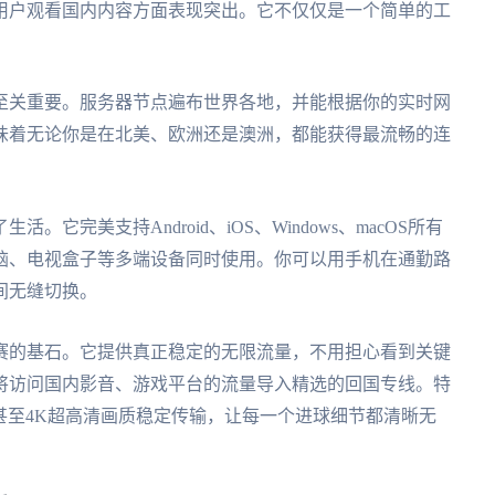
用户观看国内内容方面表现突出。它不仅仅是一个简单的工
至关重要。服务器节点遍布世界各地，并能根据你的实时网
味着无论你是在北美、欧洲还是澳洲，都能获得最流畅的连
完美支持Android、iOS、Windows、macOS所有
脑、电视盒子等多端设备同时使用。你可以用手机在通勤路
间无缝切换。
赛的基石。它提供真正稳定的无限流量，不用担心看到关键
将访问国内影音、游戏平台的流量导入精选的回国专线。特
0P甚至4K超高清画质稳定传输，让每一个进球细节都清晰无