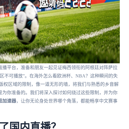
直播平台，准备和朋友一起见证梅西领衔的阿根廷对阵萨拉
区不可播放”。在海外怎么看欧洲杯、NBA？这种瞬间的失
都经历过。版权区域的限制，像一道无形的墙，将我们与熟悉的乡音解
是为你准备的。我们将深入探讨如何绕过这些限制，并为你
茄加速器
，让你无论身处世界哪个角落，都能畅享中文赛事
了国内直播？