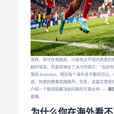
深夜，你守在电脑前，兴奋地点开国内熟悉的
赫的埃及。页面却弹出了冰冷的提示：“当前地
落和 frustration，相信每个海外游子
说、热络的赛事氛围隔开。别急，这篇文章就
介绍一个能彻底解决此问题的可靠伙伴——
番
直播。
为什么你在海外看不