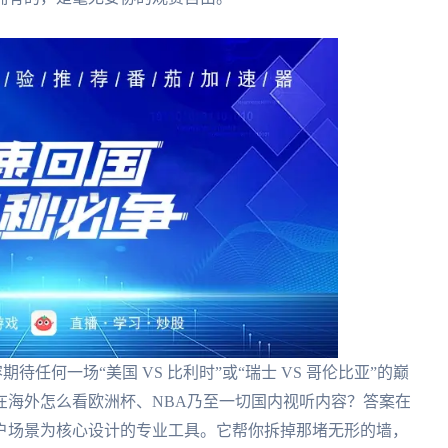
期待任何一场“美国 VS 比利时”或“瑞士 VS 哥伦比亚”的巅
在海外怎么看欧洲杯、NBA乃至一切国内视听内容？答案在
户场景为核心设计的专业工具。它帮你拆掉那堵无形的墙，