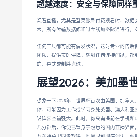
超越速度：安全与保障同样
观看直播，尤其是登录账号付费观看时，数据
术，所有传输数据都通过专线加密隧道进行，
任何工具都可能有偶发状况，这时专业的售后
团队，提供实时保障。遇到任何连接问题，都
的开幕式或制胜点球。
展望2026：美加
想象一下2026年，世界杯首次由美国、加拿
你，可能因为工作或学习身处英国、澳大利亚
说阵容空前强大。此时，你只需提前在手机和
几分钟后，你便已置身于熟悉的国内直播界面
友在弹幕里同步欢呼。地域限制彻底消失，你