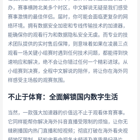
办，赛事横跨北美多个时区，中文解说无疑是我们感受
赛事激情的最佳伴侣。届时，你可能会面临更复杂的网
络环境。拥有数据安全加密和专线传输技术的加速器，
能确保你的观看行为和数据隐私安全无虞。而专业的技
术团队提供的实时售后保障，则意味着如果在凌晨三点
观看一场关键小组赛时遇到任何技术问题，都能得到快
速响应和解决，绝不会让你错过任何一个精彩进球。从
小组赛到决赛，全程中文解说的陪伴，将让你在海外同
样感受主场般的观赛氛围。
不止于体育：全面解锁国内数字生活
当然，一款强大加速器的价值远不止于观看体育赛事。
它同样能帮你解决海外抖音直播受限制的烦恼，让你无
缝刷播国内热门直播和短视频；彻底打破在海外看央视
频地区限制，轻松收看央视各大频道及高质量纪录片。