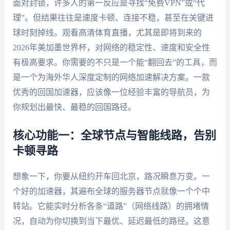
面对封锁，许多人的第一反应是寻找“免费VPN”或“代
理”。但结果往往是速度卡顿、连接不稳，甚至在关键进
球时刻掉线。观看高清体育直播，尤其是即将到来的
2026年美加墨世界杯，对网络的稳定性、速度和安全性
有极高要求。你需要的不只是一个能“翻回去”的工具，而
是一个为海外华人深度定制的网络加速解决方案。一款
优秀的回国加速器，应该像一位经验丰富的导航员，为
你规划出最快、最稳的回国路径。
核心功能一：全球节点与智能线路，告别
卡顿寻路
想象一下，你要从纽约开车回北京，路况瞬息万变。一
个好的加速器，其遍布全球的服务器节点就像一个个中
转站。它能实时分析各条“道路”（网络线路）的拥堵情
况，自动为你切换到当下最优、延迟最低的路径。这意