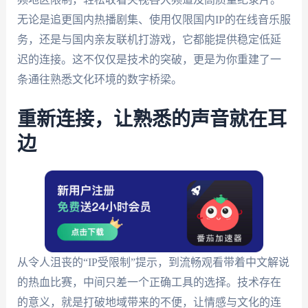
无论是追更国内热播剧集、使用仅限国内IP的在线音乐服
务，还是与国内亲友联机打游戏，它都能提供稳定低延
迟的连接。这不仅仅是技术的突破，更是为你重建了一
条通往熟悉文化环境的数字桥梁。
重新连接，让熟悉的声音就在耳
边
从令人沮丧的“IP受限制”提示，到流畅观看带着中文解说
的热血比赛，中间只差一个正确工具的选择。技术存在
的意义，就是打破地域带来的不便，让情感与文化的连