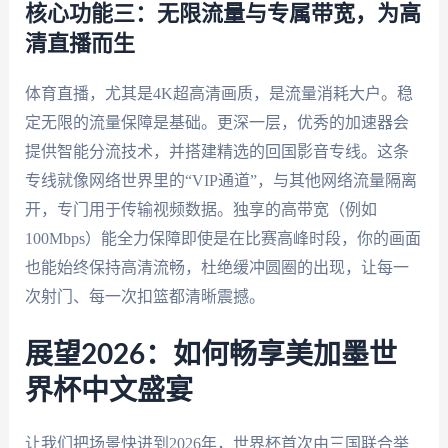
核心功能三：无限流量与专属带宽，为高
清直播而生
体育直播，尤其是4K超高清画质，是流量消耗大户。稳
定无限的流量保障是基础。更深一层，优秀的加速器会
提供智能分流技术，并搭建精选的回国影音专线。这条
专线就像网络世界里的“VIP通道”，与其他网络流量隔离
开，专门用于传输视频数据。独享的高带宽（例如
100Mbps）能全力保障即使是在比赛高峰时段，你的画面
也能始终保持高清流畅，杜绝缓冲圆圈的出现，让每一
次射门、每一次扣篮都清晰震撼。
展望2026：如何畅享美加墨世
界杯中文盛宴
让我们把场景快进到2026年，世界杯首次由三国联合举