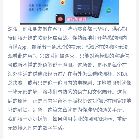
深夜，你和朋友聚在客厅，啤酒零食都已备好，满心期
待即将开始的欧洲杯焦点战。你熟练地打开熟悉的国内
直播App，却弹出一条冰冷的提示：“您所在的地区无法
观看此内容”。兴致瞬间被浇灭，只能对着模糊的盗链信
号或听不懂的外语解说干瞪眼。这场景，是不是每个在
海外生活的球迷都经历过？在海外怎么看欧洲杯、NBA
总决赛，或者只是追一追国内的电视剧，IP地域限制就像
一堵无形的墙，将我们与熟悉的语言和文化隔开。这背
后的原因，正是国内平台基于版权协议对你所在国家IP地
址的封锁。别急，这篇文章就是为你准备的通关手册，
我们将一步步拆解，如何利用专业的回国加速器，重新
无缝接入国内的数字生活。