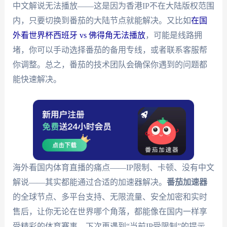
中文解说无法播放——这是因为香港IP不在大陆版权范围
内，只要切换到番茄的大陆节点就能解决。又比如
在国
外看世界杯西班牙 vs 佛得角无法播放
，可能是线路拥
堵，你可以手动选择番茄的备用专线，或者联系客服帮
你调整。总之，番茄的技术团队会确保你遇到的问题都
能快速解决。
海外看国内体育直播的痛点——IP限制、卡顿、没有中文
解说——其实都能通过合适的加速器解决。
番茄加速器
的全球节点、多平台支持、无限流量、安全加密和实时
售后，让你无论在世界哪个角落，都能像在国内一样享
受精彩的体育赛事。下次再遇到“当前IP受限制”的提示，