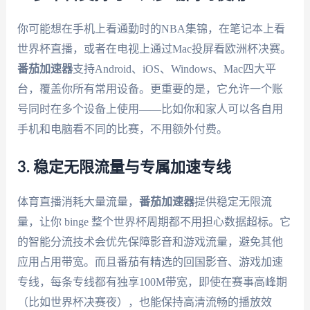
你可能想在手机上看通勤时的NBA集锦，在笔记本上看
世界杯直播，或者在电视上通过Mac投屏看欧洲杯决赛。
番茄加速器
支持Android、iOS、Windows、Mac四大平
台，覆盖你所有常用设备。更重要的是，它允许一个账
号同时在多个设备上使用——比如你和家人可以各自用
手机和电脑看不同的比赛，不用额外付费。
3. 稳定无限流量与专属加速专线
体育直播消耗大量流量，
番茄加速器
提供稳定无限流
量，让你 binge 整个世界杯周期都不用担心数据超标。它
的智能分流技术会优先保障影音和游戏流量，避免其他
应用占用带宽。而且番茄有精选的回国影音、游戏加速
专线，每条专线都有独享100M带宽，即使在赛事高峰期
（比如世界杯决赛夜），也能保持高清流畅的播放效