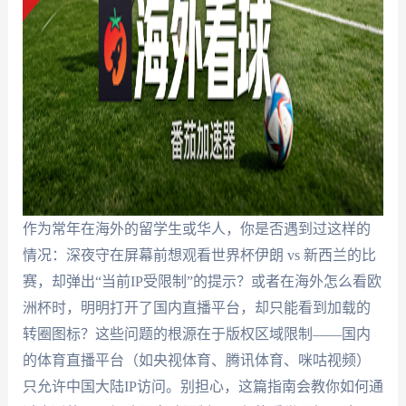
作为常年在海外的留学生或华人，你是否遇到过这样的
情况：深夜守在屏幕前想观看世界杯伊朗 vs 新西兰的比
赛，却弹出“当前IP受限制”的提示？或者在海外怎么看欧
洲杯时，明明打开了国内直播平台，却只能看到加载的
转圈图标？这些问题的根源在于版权区域限制——国内
的体育直播平台（如央视体育、腾讯体育、咪咕视频）
只允许中国大陆IP访问。别担心，这篇指南会教你如何通