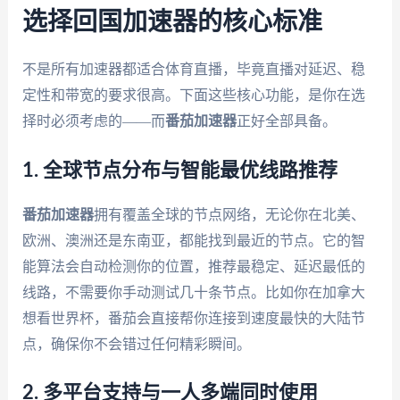
选择回国加速器的核心标准
不是所有加速器都适合体育直播，毕竟直播对延迟、稳
定性和带宽的要求很高。下面这些核心功能，是你在选
择时必须考虑的——而
番茄加速器
正好全部具备。
1. 全球节点分布与智能最优线路推荐
番茄加速器
拥有覆盖全球的节点网络，无论你在北美、
欧洲、澳洲还是东南亚，都能找到最近的节点。它的智
能算法会自动检测你的位置，推荐最稳定、延迟最低的
线路，不需要你手动测试几十条节点。比如你在加拿大
想看世界杯，番茄会直接帮你连接到速度最快的大陆节
点，确保你不会错过任何精彩瞬间。
2. 多平台支持与一人多端同时使用