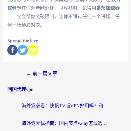
或者想在海外看欧洲杯、世界杯时，记得用
番茄加速器
——它会帮你突破限制，让你不错过任何一个进球、任
何一场精彩对决。
Spread the love
←
前一篇文章
回国代理vpn
海外党必看：快帆TV版VPN好用吗？和快游VPN对比哪个回国效果更好？附实用避坑指南
海外党无忧指南：国内节点v2ray怎么选？一键回国VPN+多场景实测帮你避坑