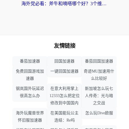
海外党必看：斧牛和嘀嗒哪个好？3个维度教你选对回国加速器
友情链接
番茄加速器
回国加速器
番茄回国加速器
免费回国游戏加
一键回国加速器
奇迹MU加速用什
速器
么比较好
钢岚国外玩延迟
在意大利用掌上
新加坡怎么玩七
很高怎么办
12333怎么把定位
人传奇：光与暗
修改到中国国内
之交战
海外玩魔兽世界
在美国能玩公主
怎么玩Dive欧服
怀旧服加速器
连结：Re吗