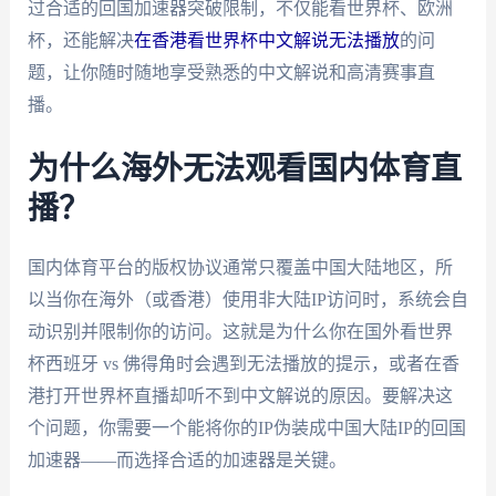
过合适的回国加速器突破限制，不仅能看世界杯、欧洲
杯，还能解决
在香港看世界杯中文解说无法播放
的问
题，让你随时随地享受熟悉的中文解说和高清赛事直
播。
为什么海外无法观看国内体育直
播？
国内体育平台的版权协议通常只覆盖中国大陆地区，所
以当你在海外（或香港）使用非大陆IP访问时，系统会自
动识别并限制你的访问。这就是为什么你在国外看世界
杯西班牙 vs 佛得角时会遇到无法播放的提示，或者在香
港打开世界杯直播却听不到中文解说的原因。要解决这
个问题，你需要一个能将你的IP伪装成中国大陆IP的回国
加速器——而选择合适的加速器是关键。