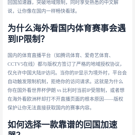
回国加速器，突破地域限制，同时享受熟悉的中文解
说，让你像在国内一样畅快看球。
为什么海外看国内体育赛事会遇
到IP限制？
国内的体育直播平台（如腾讯体育、爱奇艺体育、
CCTV5在线）都与版权方签订了严格的地域授权协议，
仅允许中国大陆IP访问。当你的IP显示为境外时，平台会
自动触发限制机制，拒绝你的访问请求。这就是为什么
你在国外看世界杯伊朗 vs 比利时当前IP受限制，或者想
在海外看欧洲杯却打不开直播页面的根本原因——版权
保护让你无法直接获取国内的赛事内容。
如何选择一款靠谱的回国加速