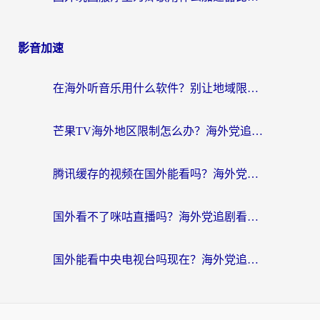
影音加速
在海外听音乐用什么软件？别让地域限制断了你的华语歌单
芒果TV海外地区限制怎么办？海外党追剧看片的实用加速器选择指南
腾讯缓存的视频在国外能看吗？海外党追剧看片的终极解决方案
国外看不了咪咕直播吗？海外党追剧看片的加速器选择指南
国外能看中央电视台吗现在？海外党追剧看央视的实用指南