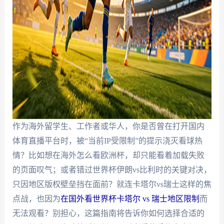
作为海外留学生、工作者或华人，你是否曾在打开国内
体育直播平台时，被“当前IP受限制”的提示浇灭看球热
情？比如想在海外怎么看欧洲杯，却只能看着加载失败
的页面叹气；或者错过世界杯伊朗vs比利时的关键对决，
只因地区版权壁垒挡在面前？就连卡塔尔vs瑞士这样的焦
点战，也因为
在国外看世界杯卡塔尔 vs 瑞士地区限制
而
无法观看？别担心，这篇指南将告诉你如何选择合适的