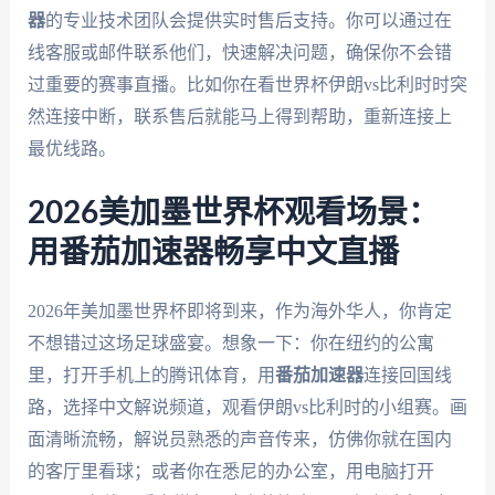
器
的专业技术团队会提供实时售后支持。你可以通过在
线客服或邮件联系他们，快速解决问题，确保你不会错
过重要的赛事直播。比如你在看世界杯伊朗vs比利时时突
然连接中断，联系售后就能马上得到帮助，重新连接上
最优线路。
2026美加墨世界杯观看场景：
用番茄加速器畅享中文直播
2026年美加墨世界杯即将到来，作为海外华人，你肯定
不想错过这场足球盛宴。想象一下：你在纽约的公寓
里，打开手机上的腾讯体育，用
番茄加速器
连接回国线
路，选择中文解说频道，观看伊朗vs比利时的小组赛。画
面清晰流畅，解说员熟悉的声音传来，仿佛你就在国内
的客厅里看球；或者你在悉尼的办公室，用电脑打开