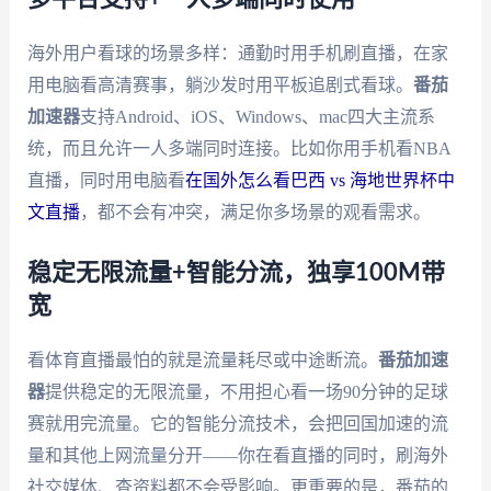
海外用户看球的场景多样：通勤时用手机刷直播，在家
用电脑看高清赛事，躺沙发时用平板追剧式看球。
番茄
加速器
支持Android、iOS、Windows、mac四大主流系
统，而且允许一人多端同时连接。比如你用手机看NBA
直播，同时用电脑看
在国外怎么看巴西 vs 海地世界杯中
文直播
，都不会有冲突，满足你多场景的观看需求。
稳定无限流量+智能分流，独享100M带
宽
看体育直播最怕的就是流量耗尽或中途断流。
番茄加速
器
提供稳定的无限流量，不用担心看一场90分钟的足球
赛就用完流量。它的智能分流技术，会把回国加速的流
量和其他上网流量分开——你在看直播的同时，刷海外
社交媒体、查资料都不会受影响。更重要的是，番茄的