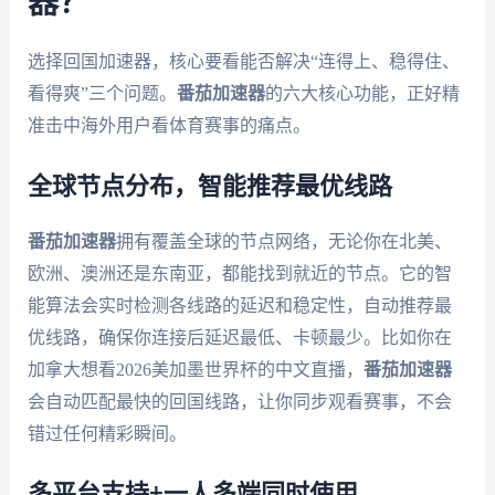
器？
选择回国加速器，核心要看能否解决“连得上、稳得住、
看得爽”三个问题。
番茄加速器
的六大核心功能，正好精
准击中海外用户看体育赛事的痛点。
全球节点分布，智能推荐最优线路
番茄加速器
拥有覆盖全球的节点网络，无论你在北美、
欧洲、澳洲还是东南亚，都能找到就近的节点。它的智
能算法会实时检测各线路的延迟和稳定性，自动推荐最
优线路，确保你连接后延迟最低、卡顿最少。比如你在
加拿大想看2026美加墨世界杯的中文直播，
番茄加速器
会自动匹配最快的回国线路，让你同步观看赛事，不会
错过任何精彩瞬间。
多平台支持+一人多端同时使用