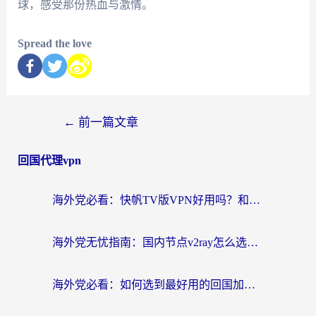
球，感受那份热血与激情。
Spread the love
←
前一篇文章
回国代理vpn
海外党必看：快帆TV版VPN好用吗？和快游VPN对比哪个回国效果更好？附实用避坑指南
海外党无忧指南：国内节点v2ray怎么选？一键回国VPN+多场景实测帮你避坑
海外党必看：如何选到最好用的回国加速器？从节点到售后的全维度指南