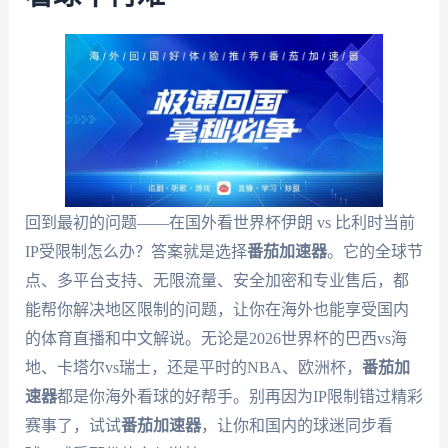
回到最初的问题——在国外看世界杯伊朗 vs 比利时当前
IP受限制怎么办？答案就是选择
番茄加速器
。它的全球节
点、多平台支持、无限流量、安全加密和专业售后，都
能帮你解决地区限制的问题，让你在海外也能享受国内
的体育直播和中文解说。无论是2026世界杯的巴西vs海
地、卡塔尔vs瑞士，还是平时的NBA、欧洲杯，
番茄加
速器
都是你海外看球的好帮手。别再因为IP限制错过精彩
赛事了，试试
番茄加速器
，让你和国内的球迷同步看