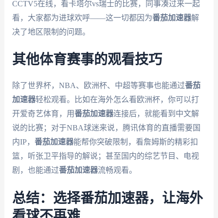
CCTV5在线，看卡塔尔vs瑞士的比赛，同事凑过来一起
看，大家都为进球欢呼——这一切都因为
番茄加速器
解
决了地区限制的问题。
其他体育赛事的观看技巧
除了世界杯，NBA、欧洲杯、中超等赛事也能通过
番茄
加速器
轻松观看。比如在海外怎么看欧洲杯，你可以打
开爱奇艺体育，用
番茄加速器
连接后，就能看到中文解
说的比赛；对于NBA球迷来说，腾讯体育的直播需要国
内IP，
番茄加速器
能帮你突破限制，看詹姆斯的精彩扣
篮，听张卫平指导的解说；甚至国内的综艺节目、电视
剧，也能通过
番茄加速器
流畅观看。
总结：选择番茄加速器，让海外
看球不再难