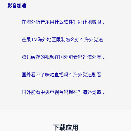
影音加速
在海外听音乐用什么软件？别让地域限制断了你的华语歌单
芒果TV海外地区限制怎么办？海外党追剧看片的实用加速器选择指南
腾讯缓存的视频在国外能看吗？海外党追剧看片的终极解决方案
国外看不了咪咕直播吗？海外党追剧看片的加速器选择指南
国外能看中央电视台吗现在？海外党追剧看央视的实用指南
下载应用