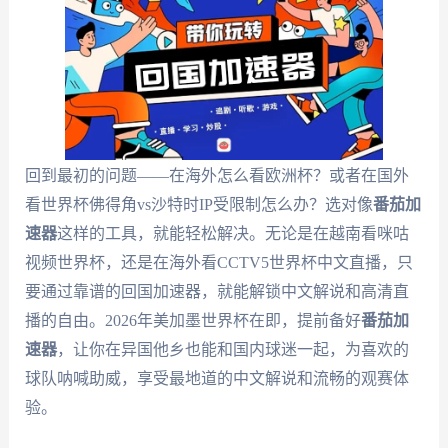
回到最初的问题——在海外怎么看欧洲杯？或者在国外
看世界杯佛得角vs沙特时IP受限制怎么办？选对像
番茄加
速器
这样的工具，就能轻松解决。无论是在越南看咪咕
视频世界杯，还是在海外看CCTV5世界杯中文直播，只
要通过靠谱的回国加速器，就能解锁中文解说和高清直
播的自由。2026年美加墨世界杯在即，提前备好
番茄加
速器
，让你在异国他乡也能和国内球迷一起，为喜欢的
球队呐喊助威，享受最地道的中文解说和流畅的观赛体
验。