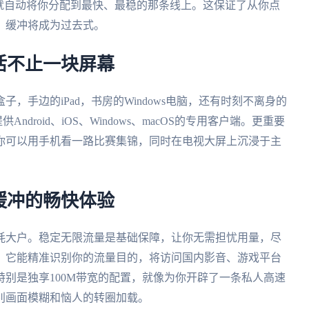
就自动将你分配到最快、最稳的那条线上。这保证了从你点
、缓冲将成为过去式。
活不止一块屏幕
，手边的iPad，书房的Windows电脑，还有时刻不离身的
ndroid、iOS、Windows、macOS的专用客户端。更重要
你可以用手机看一路比赛集锦，同时在电视大屏上沉浸于主
缓冲的畅快体验
耗大户。稳定无限流量是基础保障，让你无需担忧用量，尽
，它能精准识别你的流量目的，将访问国内影音、游戏平台
别是独享100M带宽的配置，就像为你开辟了一条私人高速
别画面模糊和恼人的转圈加载。