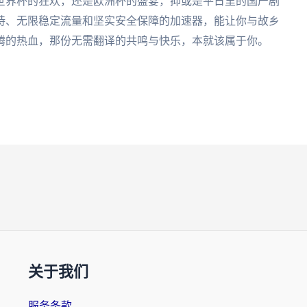
世界杯的狂欢，还是欧洲杯的盛宴，抑或是平日里的国产剧
持、无限稳定流量和坚实安全保障的加速器，能让你与故乡
腾的热血，那份无需翻译的共鸣与快乐，本就该属于你。
关于我们
服务条款