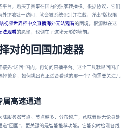
些平台，购买了赛事在国内的独家转播权。根据协议，它们
外IP地址一访问，就会被系统识别并拦截，弹出“版权限
咕视频世界杯中文直播海外无法观看
的困境，根源就在这
无法观看
的愿望，也倒在了这堵无形的墙前。
择对的回国加速器
接先“送回”国内，再访问直播平台。这个工具就是回国加
面选择繁多，如何挑出真正适合看球的那一个？你需要关注几
专属高速通道
大陆服务器节点。节点越多，分布越广，意味着你无论身处
道“回国”。更关键的是智能推荐功能。它能实时检测各线