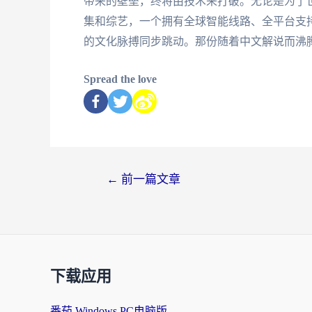
带来的壁垒，终将由技术来打破。无论是为了
集和综艺，一个拥有全球智能线路、全平台支
的文化脉搏同步跳动。那份随着中文解说而沸
Spread the love
←
前一篇文章
下载应用
番茄 Windows PC电脑版