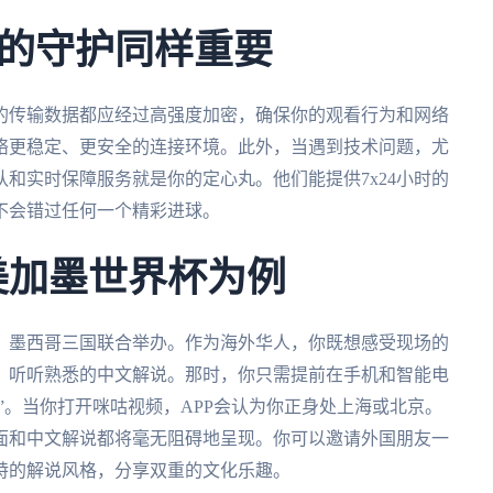
的守护同样重要
的传输数据都应经过高强度加密，确保你的观看行为和网络
络更稳定、更安全的连接环境。此外，当遇到技术问题，尤
和实时保障服务就是你的定心丸。他们能提供7x24小时的
不会错过任何一个精彩进球。
美加墨世界杯为例
大、墨西哥三国联合举办。作为海外华人，你既想感受现场的
，听听熟悉的中文解说。那时，你只需提前在手机和智能电
”。当你打开咪咕视频，APP会认为你正身处上海或北京。
面和中文解说都将毫无阻碍地呈现。你可以邀请外国朋友一
特的解说风格，分享双重的文化乐趣。