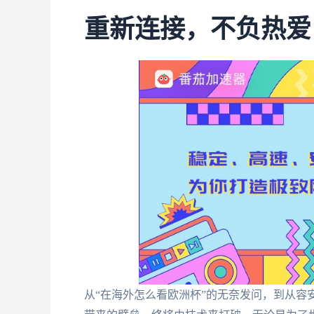
重新连接，不负热爱
从“在海外怎么看欧洲杯”的无奈发问，到从容