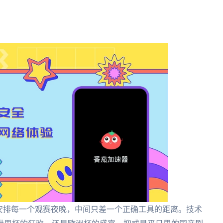
安排每一个观赛夜晚，中间只差一个正确工具的距离。技术