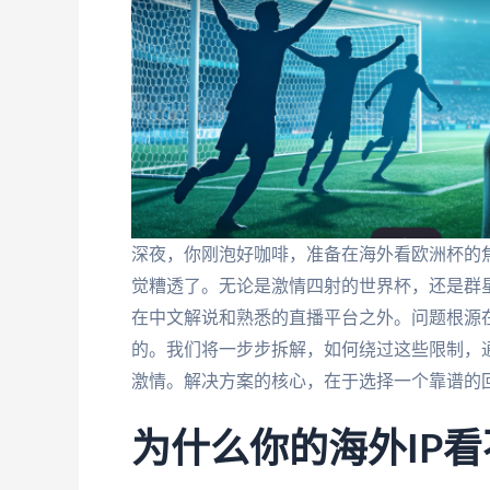
深夜，你刚泡好咖啡，准备在海外看欧洲杯的焦
觉糟透了。无论是激情四射的世界杯，还是群
在中文解说和熟悉的直播平台之外。问题根源
的。我们将一步步拆解，如何绕过这些限制，
激情。解决方案的核心，在于选择一个靠谱的
为什么你的海外IP