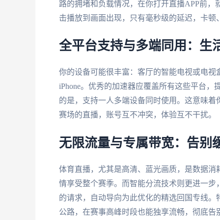
路的拥堵和负载情况，在你打开直播APP前，
击播放到画面出现，只有毫秒级的延迟，卡顿
全平台支持与多端同用：生
你的设备可能很丰富：客厅的智能电视或电视盒子
iPhone。优秀的加速器应覆盖所有这些平台，提供A
的是，支持一人多端设备同时使用。这意味着
赛场的直播，账号互不冲突，体验互不干扰。
无限流量与专属带宽：告别
体育直播，尤其是高清、蓝光画质，是数据消
情享受整个赛季。而智能分流技术则更进一步
的请求，自动导向为此优化的精选回国专线。特
公路，在赛事高峰时段也能独享流畅，彻底告