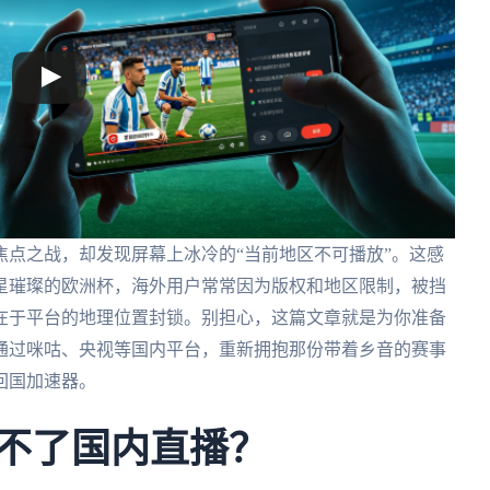
点之战，却发现屏幕上冰冷的“当前地区不可播放”。这感
星璀璨的欧洲杯，海外用户常常因为版权和地区限制，被挡
在于平台的地理位置封锁。别担心，这篇文章就是为你准备
通过咪咕、央视等国内平台，重新拥抱那份带着乡音的赛事
回国加速器。
看不了国内直播？