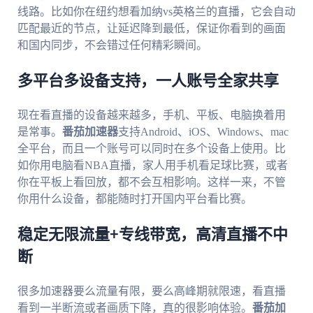
线路。比如你在纽约想看加纳vs英格兰的直播，它会自动
匹配最近的节点，让延迟降到最低，保证你看到的画面
和国内同步，不会错过任何精彩瞬间。
多平台多设备支持，一人账号全家共享
现在看直播的设备越来越多，手机、平板、电脑换着用
是常事。
番茄加速器
支持Android、iOS、Windows、mac
全平台，而且一个账号可以同时在多个设备上使用。比
如你用电脑看NBA直播，家人用手机看足球比赛，或者
你在平板上看回放，都不会互相影响。这样一来，不管
你用什么设备，都能随时打开国内平台看比赛。
稳定无限流量+专线带宽，高清直播不中
断
很多加速器要么流量有限，要么高峰期就限速，看直播
看到一半断流或者画质下降，真的很影响体验。
番茄加