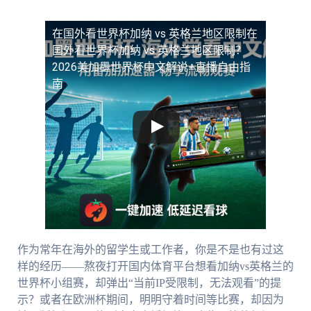
在国外看世界杯加纳 vs 英格兰地区限制
在
国外看世界杯加纳 vs 英格兰地区限制？
2026美加墨世界杯中文解说+直播自由指
南
作为常年在海外的留学生或工作者，你是不是也有过这
样的经历——熬夜打开国内体育平台想看加纳vs英格兰的
世界杯小组赛，却弹出“当前IP受限制，无法观看”的提
示？或者在欧洲杯期间，明明守着时间等比赛，却因为