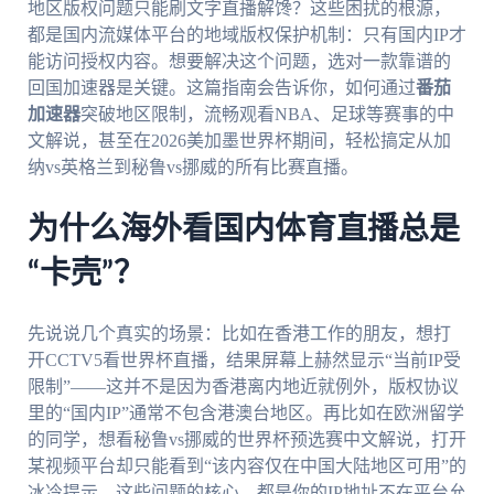
地区版权问题只能刷文字直播解馋？这些困扰的根源，
都是国内流媒体平台的地域版权保护机制：只有国内IP才
能访问授权内容。想要解决这个问题，选对一款靠谱的
回国加速器是关键。这篇指南会告诉你，如何通过
番茄
加速器
突破地区限制，流畅观看NBA、足球等赛事的中
文解说，甚至在2026美加墨世界杯期间，轻松搞定从加
纳vs英格兰到秘鲁vs挪威的所有比赛直播。
为什么海外看国内体育直播总是
“卡壳”？
先说说几个真实的场景：比如在香港工作的朋友，想打
开CCTV5看世界杯直播，结果屏幕上赫然显示“当前IP受
限制”——这并不是因为香港离内地近就例外，版权协议
里的“国内IP”通常不包含港澳台地区。再比如在欧洲留学
的同学，想看秘鲁vs挪威的世界杯预选赛中文解说，打开
某视频平台却只能看到“该内容仅在中国大陆地区可用”的
冰冷提示。这些问题的核心，都是你的IP地址不在平台允