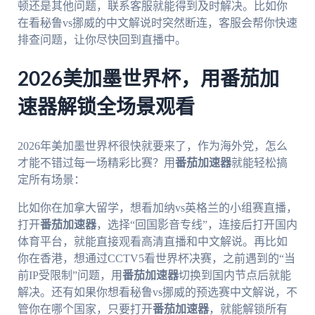
顿还是其他问题，联系客服就能得到及时解决。比如你
在看秘鲁vs挪威的中文解说时突然断连，客服会帮你快速
排查问题，让你尽快回到直播中。
2026美加墨世界杯，用番茄加
速器解锁全场景观看
2026年美加墨世界杯很快就要来了，作为海外党，怎么
才能不错过每一场精彩比赛？用
番茄加速器
就能轻松搞
定所有场景：
比如你在加拿大留学，想看加纳vs英格兰的小组赛直播，
打开
番茄加速器
，选择“回国影音专线”，连接后打开国内
体育平台，就能直接观看高清直播和中文解说。再比如
你在香港，想通过CCTV5看世界杯决赛，之前遇到的“当
前IP受限制”问题，用
番茄加速器
切换到国内节点后就能
解决。还有如果你想看秘鲁vs挪威的预选赛中文解说，不
管你在哪个国家，只要打开
番茄加速器
，就能解锁所有