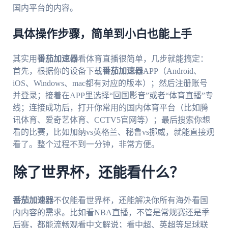
国内平台的内容。
具体操作步骤，简单到小白也能上手
其实用
番茄加速器
看体育直播很简单，几步就能搞定：
首先，根据你的设备下载
番茄加速器
APP（Android、
iOS、Windows、mac都有对应的版本）；然后注册账号
并登录；接着在APP里选择“回国影音”或者“体育直播”专
线；连接成功后，打开你常用的国内体育平台（比如腾
讯体育、爱奇艺体育、CCTV5官网等）；最后搜索你想
看的比赛，比如加纳vs英格兰、秘鲁vs挪威，就能直接观
看了。整个过程不到一分钟，非常方便。
除了世界杯，还能看什么？
番茄加速器
不仅能看世界杯，还能解决你所有海外看国
内内容的需求。比如看NBA直播，不管是常规赛还是季
后赛，都能流畅观看中文解说；看中超、英超等足球联