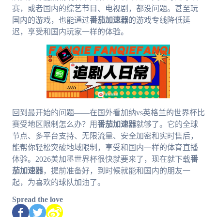
赛，或者国内的综艺节目、电视剧，都没问题。甚至玩
国内的游戏，也能通过
番茄加速器
的游戏专线降低延
迟，享受和国内玩家一样的体验。
回到最开始的问题——在国外看加纳vs英格兰的世界杯比
赛受地区限制怎么办？用
番茄加速器
就够了。它的全球
节点、多平台支持、无限流量、安全加密和实时售后，
能帮你轻松突破地域限制，享受和国内一样的体育直播
体验。2026美加墨世界杯很快就要来了，现在就下载
番
茄加速器
，提前准备好，到时候就能和国内的朋友一
起，为喜欢的球队加油了。
Spread the love