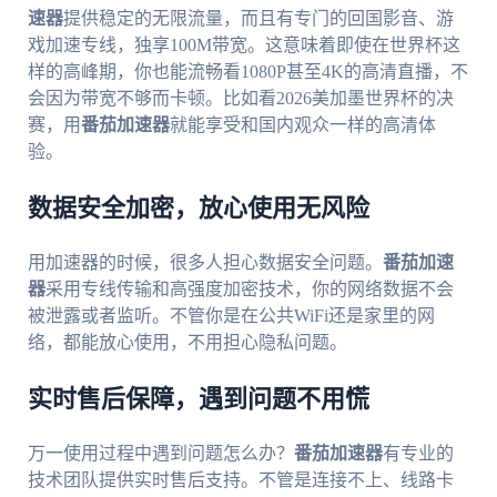
速器
提供稳定的无限流量，而且有专门的回国影音、游
戏加速专线，独享100M带宽。这意味着即使在世界杯这
样的高峰期，你也能流畅看1080P甚至4K的高清直播，不
会因为带宽不够而卡顿。比如看2026美加墨世界杯的决
赛，用
番茄加速器
就能享受和国内观众一样的高清体
验。
数据安全加密，放心使用无风险
用加速器的时候，很多人担心数据安全问题。
番茄加速
器
采用专线传输和高强度加密技术，你的网络数据不会
被泄露或者监听。不管你是在公共WiFi还是家里的网
络，都能放心使用，不用担心隐私问题。
实时售后保障，遇到问题不用慌
万一使用过程中遇到问题怎么办？
番茄加速器
有专业的
技术团队提供实时售后支持。不管是连接不上、线路卡