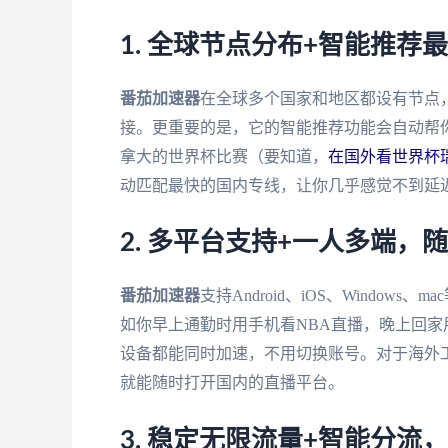
1. 全球节点分布+智能推荐
番茄加速器
在全球多个国家和地区都设有节点
接。更重要的是，它的智能推荐功能会自动帮你
拿大的世界杯比赛（要知道，
在国外看世界杯瑞
动匹配最快的国内专线，让你几乎感觉不到延
2. 多平台支持+一人多端，
番茄加速器
支持Android、iOS、Windo
如你早上通勤时用手机看NBA直播，晚上回
设备都能同时加速，不用切换账号。对于海外
就能随时打开国内的直播平台。
3. 稳定无限流量+智能分流