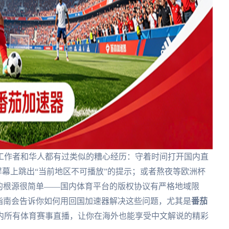
工作者和华人都有过类似的糟心经历：守着时间打开国内直
屏幕上跳出“当前地区不可播放”的提示；或者熬夜等欧洲杯
的根源很简单——国内体育平台的版权协议有严格地域限
指南会告诉你如何用回国加速器解决这些问题，尤其是
番茄
内所有体育赛事直播，让你在海外也能享受中文解说的精彩