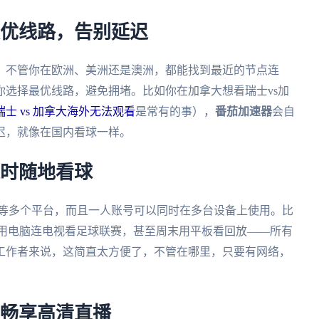
最优线路，告别延迟
，不管你在欧洲、美洲还是澳洲，都能找到最近的节点连
选择最优线路，避免拥堵。比如你在加拿大想看瑞士vs加
士 vs 加拿大海外无法观看
是常有的事），
番茄加速器
会自
迟，就像在国内看球一样。
随时随地看球
ws、mac等多个平台，而且一人账号可以同时在多台设备上使用。比
家用电脑连电视看足球联赛，甚至周末用平板看回放——所有
工作者来说，这简直太方便了，不管在哪里，只要有网络，
，畅享高清直播