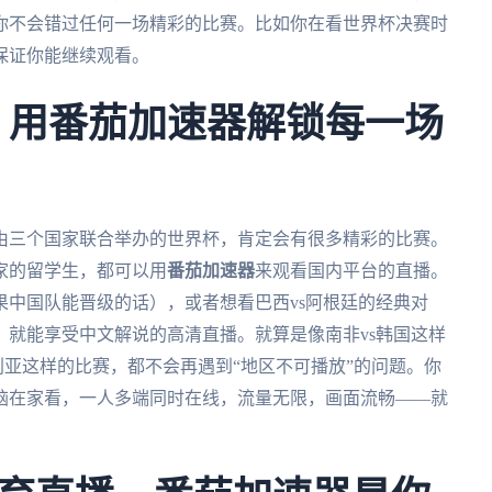
你不会错过任何一场精彩的比赛。比如你在看世界杯决赛时
保证你能继续观看。
杯：用番茄加速器解锁每一场
次由三个国家联合举办的世界杯，肯定会有很多精彩的比赛。
家的留学生，都可以用
番茄加速器
来观看国内平台的直播。
中国队能晋级的话），或者想看巴西vs阿根廷的经典对
，就能享受中文解说的高清直播。就算是像南非vs韩国这样
利亚这样的比赛，都不会再遇到“地区不可播放”的问题。你
脑在家看，一人多端同时在线，流量无限，画面流畅——就