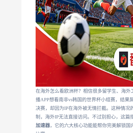
在海外怎么看欧洲杯？相信很多留学生、海外
播APP想看南非vs韩国的世界杯小组赛，结果
决赛，却因为IP在海外被无情拦截。这种情况
制，海外IP无法直接访问。不过别担心，这篇
加速器
，它的六大核心功能能帮你完美解锁国