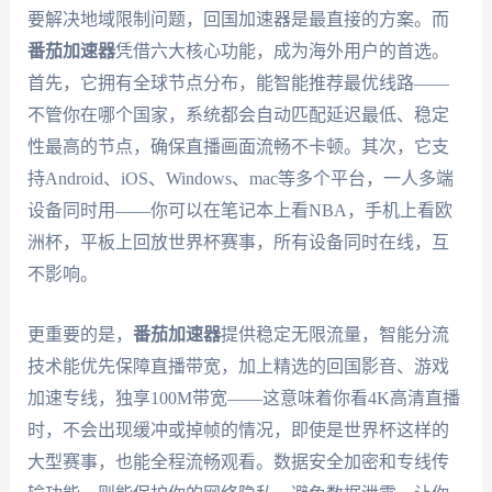
要解决地域限制问题，回国加速器是最直接的方案。而
番茄加速器
凭借六大核心功能，成为海外用户的首选。
首先，它拥有全球节点分布，能智能推荐最优线路——
不管你在哪个国家，系统都会自动匹配延迟最低、稳定
性最高的节点，确保直播画面流畅不卡顿。其次，它支
持Android、iOS、Windows、mac等多个平台，一人多端
设备同时用——你可以在笔记本上看NBA，手机上看欧
洲杯，平板上回放世界杯赛事，所有设备同时在线，互
不影响。
更重要的是，
番茄加速器
提供稳定无限流量，智能分流
技术能优先保障直播带宽，加上精选的回国影音、游戏
加速专线，独享100M带宽——这意味着你看4K高清直播
时，不会出现缓冲或掉帧的情况，即使是世界杯这样的
大型赛事，也能全程流畅观看。数据安全加密和专线传