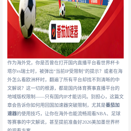
作为海外党，你是否曾在打开国内直播平台看世界杯卡
塔尔vs瑞士时，被弹出“当前IP受限制”的提示？或者在海
外怎么看欧洲杯时，翻遍了所有平台却找不到清晰的中
文解说？这一切的根源，都是国内体育赛事直播平台的
地域版权限制——只有国内IP才能访问。别担心，这篇文
章会告诉你如何用回国加速器突破限制，尤其是
番茄加
速器
的使用技巧，让你在海外也能流畅观看NBA、足球
等赛事的中文解说，甚至提前准备好2026美加墨世界杯
的观看方案。