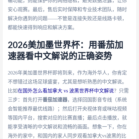
输功能，则能保护你的网络隐私，避免数据泄露，让你
安心观赛。最后，售后实时保障和专业技术团队，随时
解决你遇到的问题——不管是连接失败还是线路卡顿，
都能快速得到响应和解决方案。
2026美加墨世界杯：用番茄加
速器看中文解说的正确姿势
2026年美加墨世界杯即将到来，作为海外华人，你肯定
不想错过这场足球盛宴，尤其是想听熟悉的中文解说。
比如
在国外怎么看加拿大 vs 波黑世界杯中文解说
？只需
三步：首先打开
番茄加速器
，选择回国影音专线（系统
会智能推荐最优线路）；然后打开央视体育或咪咕视频
等国内平台，搜索对应的比赛直播；最后点击播放，就
能享受清晰的中文解说和流畅的画面。想象一下，你在
海外的家中，和国内的家人同步观看加拿大vs波黑的比