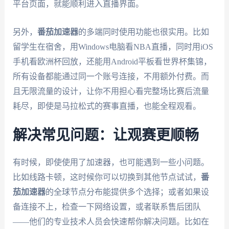
平台页面，就能顺利进入直播界面。
另外，
番茄加速器
的多端同时使用功能也很实用。比如
留学生在宿舍，用Windows电脑看NBA直播，同时用iOS
手机看欧洲杯回放，还能用Android平板看世界杯集锦，
所有设备都能通过同一个账号连接，不用额外付费。而
且无限流量的设计，让你不用担心看完整场比赛后流量
耗尽，即使是马拉松式的赛事直播，也能全程观看。
解决常见问题：让观赛更顺畅
有时候，即使使用了加速器，也可能遇到一些小问题。
比如线路卡顿，这时候你可以切换到其他节点试试，
番
茄加速器
的全球节点分布能提供多个选择；或者如果设
备连接不上，检查一下网络设置，或者联系售后团队
——他们的专业技术人员会快速帮你解决问题。比如在