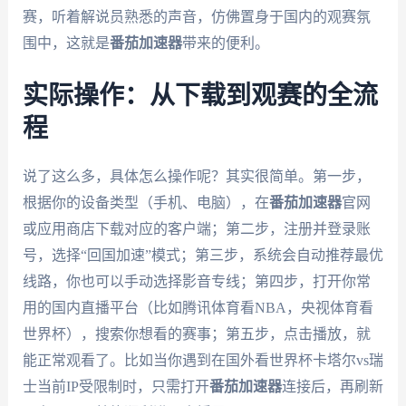
赛，听着解说员熟悉的声音，仿佛置身于国内的观赛氛
围中，这就是
番茄加速器
带来的便利。
实际操作：从下载到观赛的全流
程
说了这么多，具体怎么操作呢？其实很简单。第一步，
根据你的设备类型（手机、电脑），在
番茄加速器
官网
或应用商店下载对应的客户端；第二步，注册并登录账
号，选择“回国加速”模式；第三步，系统会自动推荐最优
线路，你也可以手动选择影音专线；第四步，打开你常
用的国内直播平台（比如腾讯体育看NBA，央视体育看
世界杯），搜索你想看的赛事；第五步，点击播放，就
能正常观看了。比如当你遇到在国外看世界杯卡塔尔vs瑞
士当前IP受限制时，只需打开
番茄加速器
连接后，再刷新