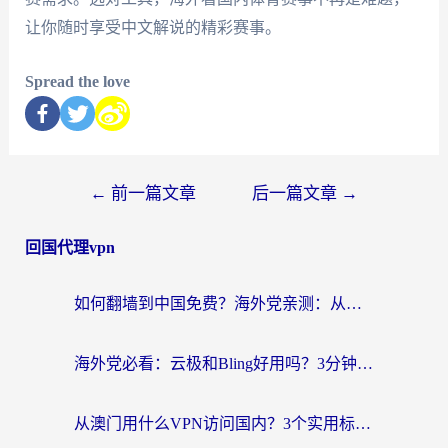
让你随时享受中文解说的精彩赛事。
Spread the love
←
前一篇文章
后一篇文章
→
回国代理vpn
如何翻墙到中国免费？海外党亲测：从踩坑到选对加速器的全攻略
海外党必看：云极和Bling好用吗？3分钟教你选对回国加速器
从澳门用什么VPN访问国内？3个实用标准帮你避开坑，无缝刷剧听歌