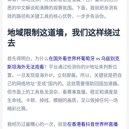
悉的中文解说和沸腾的观赛氛围。下面，我就把亲测有
效的路径和关键工具的核心优势，一步步告诉你。
地域限制这道墙，我们这样绕过
去
首先得明白，为什么
在国外看世界杯葡萄牙 vs 乌兹别克
斯坦海外无法观看
？平台通过检测你的IP地址来判断位
置。一旦发现是海外IP，立刻屏蔽。所以，关键就是把自
己的网络地址“变成”国内的。这就需要借助回国加速器。
但市面上的工具鱼龙混杂，看赛事直播，稳定和速度是
生命线。卡顿、掉线、模糊的画质，足以毁掉任何一场
精彩比赛。
我经历过最糟心的一次，就是
在香港看抖音世界杯直播