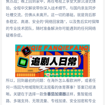
焦点战；晚上回到家中，再在电视上享受大屏沉浸式体
验。全程中文解说带你深入战术细节，与国内亲友同步
吐槽交流，仿佛从未离开。这一切的基础，就是背后那
条稳定、高速、安全的“网络回家路”，以及售后实时保障
的专业技术团队，随时准备解决你可能遇到的任何网络
疑难杂症。
所以，回到最初的问题：在海外怎么看欧洲杯，或者任
何一场因为地域限制无法观看的体育赛事？答案已经清
晰。关键在于选择一款像
番茄加速器
这样，集智能线
路、多端支持、无限流量、专线加速、安全加密和专业