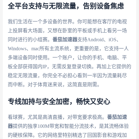
全平台支持与无限流量，告别设备焦虑
我们生活在一个多设备的世界。你可能想在客厅的电视
上投屏看大场面，又想在卧室的平板或手机上看另一场
同时进行的小组赛。
番茄加速器
支持Android、iOS、
Windows、mac所有主流系统，更重要的是，它支持一人
多端设备同时使用。一个账户，让你的手机、电脑、平
板全部获得国内IP，无需反复登录切换。再加上它提供的
稳定无限流量，你完全不必担心看到一半因为流量耗尽
而中断。对于体育迷来说，这简直是刚需。
专线加持与安全加密，畅快又安心
看球赛，尤其是高清直播，对带宽要求极高。
番茄加速
器
提供的独享100M带宽和智能分流技术，是其流畅体验
的硬核保障。它的网络里特别精选了回国影音和游戏加