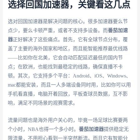
选择回国加速器，关键看这几点
选对回国加速器是解决问题的核心。很多加速器要么节
点少，要么卡顿严重，或者不支持多设备。而
番茄加速
器
正好解决了这些痛点。首先，它有全球节点分布，覆
盖了主要的海外国家和地区，而且能智能推荐最优线路
——比如你在北美，它会自动匹配延迟最低的国内节
点；在欧洲，也能找到最稳定的线路，确保直播不卡
顿。其次，它支持多个平台：Android、iOS、Windows、
mac都能安装，而且一人多端设备同时用，比如你可以用
手机看直播，电脑开着回放，平板查球员数据，互不影
响，满足不同场景的观赛需求。
流量问题也是海外用户关心的，毕竟一场足球比赛要两
个小时，NBA也得一个多小时。
番茄加速器
提供稳定无
限流量，不用担心看到一半突然断流。而且它有智能分