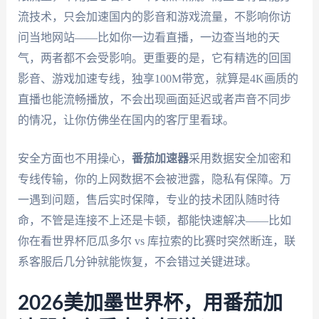
流技术，只会加速国内的影音和游戏流量，不影响你访
问当地网站——比如你一边看直播，一边查当地的天
气，两者都不会受影响。更重要的是，它有精选的回国
影音、游戏加速专线，独享100M带宽，就算是4K画质的
直播也能流畅播放，不会出现画面延迟或者声音不同步
的情况，让你仿佛坐在国内的客厅里看球。
安全方面也不用操心，
番茄加速器
采用数据安全加密和
专线传输，你的上网数据不会被泄露，隐私有保障。万
一遇到问题，售后实时保障，专业的技术团队随时待
命，不管是连接不上还是卡顿，都能快速解决——比如
你在看世界杯厄瓜多尔 vs 库拉索的比赛时突然断连，联
系客服后几分钟就能恢复，不会错过关键进球。
2026美加墨世界杯，用番茄加