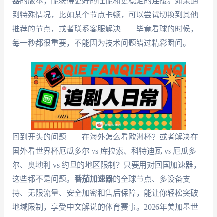
器
的版本，能获得更好的性能和更稳定的连接。如果遇
到特殊情况，比如某个节点卡顿，可以尝试切换到其他
推荐的节点，或者联系客服解决——毕竟看球的时候，
每一秒都很重要，不能因为技术问题错过精彩瞬间。
回到开头的问题——在海外怎么看欧洲杯？或者解决在
国外看世界杯厄瓜多尔 vs 库拉索、科特迪瓦 vs 厄瓜多
尔、奥地利 vs 约旦的地区限制？只要用对回国加速器，
这些都不是问题。
番茄加速器
的全球节点、多设备支
持、无限流量、安全加密和售后保障，能让你轻松突破
地域限制，享受中文解说的体育赛事。2026年美加墨世