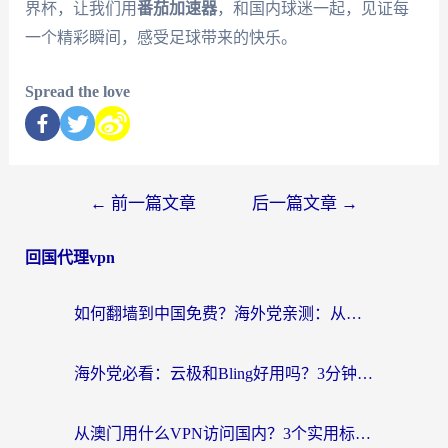
界杯，让我们用
番茄加速器
，和国内球迷一起，见证每
一个精彩瞬间，感受足球带来的快乐。
Spread the love
←
前一篇文章
后一篇文章
→
回国代理vpn
如何翻墙到中国免费？海外党亲测：从踩坑到选对加速器的全攻略
海外党必看：云极和Bling好用吗？3分钟教你选对回国加速器
从澳门用什么VPN访问国内？3个实用标准帮你避开坑，无缝刷剧听歌