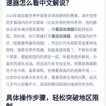
速器怎么看中文解说？
2026年美加墨世界杯是很多球迷期待的赛事，海外党想
同步看国内的中文解说（比如央视的贺炜老师，他的解
说总是充满诗意和激情），用
番茄加速器
就能轻松实
现。到时候，你只需要打开
番茄加速器
，选择国内的节
点（智能推荐最优线路），然后打开央视影音或者咪咕
视频，搜索世界杯直播，就能直接观看了。不管你在哪
个国家，都能和国内的朋友一起，听着熟悉的解说，为
喜欢的球队加油。而且因为有专线支持，就算是高峰期
也不会卡顿，画质清晰，仿佛置身国内的观赛环境——
比如你在加拿大的多伦多，看墨西哥主场的比赛，延迟
几乎可以忽略不计，进球的瞬间和国内球迷同步欢呼。
具体操作步骤，轻松突破地区限