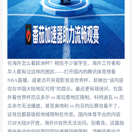
在海外怎么看欧洲杯？相信不少留学生、海外工作者和
华人都有过这样的困扰——打开国内的腾讯体育想看
NBA直播，或者点开央视影音追世界杯，却弹出“该内容
仅在中国大陆地区可用”的提示。最近更有球迷问，在国
外看世界杯厄瓜多尔 vs 库拉索地区限制、科特迪瓦 vs 厄
瓜多尔无法播放，甚至奥地利 vs 约旦的比赛也看不了，
这背后都是版权地域限制在作祟。国内体育平台的内容
只对大陆IP开放，海外IP自然无法访问。别着急，这篇指
南会告诉你如何用回国加速器突破限制，流畅观看中文