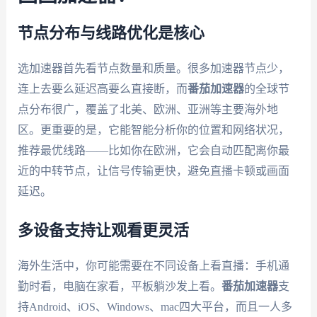
节点分布与线路优化是核心
选加速器首先看节点数量和质量。很多加速器节点少，
连上去要么延迟高要么直接断，而
番茄加速器
的全球节
点分布很广，覆盖了北美、欧洲、亚洲等主要海外地
区。更重要的是，它能智能分析你的位置和网络状况，
推荐最优线路——比如你在欧洲，它会自动匹配离你最
近的中转节点，让信号传输更快，避免直播卡顿或画面
延迟。
多设备支持让观看更灵活
海外生活中，你可能需要在不同设备上看直播：手机通
勤时看，电脑在家看，平板躺沙发上看。
番茄加速器
支
持Android、iOS、Windows、mac四大平台，而且一人多