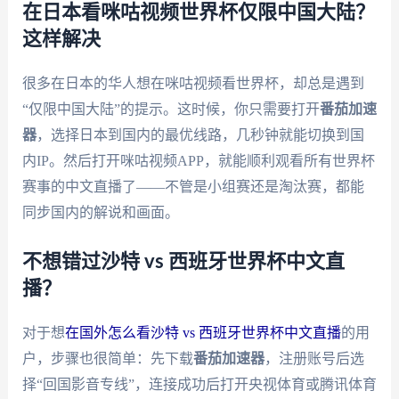
在日本看咪咕视频世界杯仅限中国大陆？
这样解决
很多在日本的华人想在咪咕视频看世界杯，却总是遇到
“仅限中国大陆”的提示。这时候，你只需要打开
番茄加速
器
，选择日本到国内的最优线路，几秒钟就能切换到国
内IP。然后打开咪咕视频APP，就能顺利观看所有世界杯
赛事的中文直播了——不管是小组赛还是淘汰赛，都能
同步国内的解说和画面。
不想错过沙特 vs 西班牙世界杯中文直
播？
对于想
在国外怎么看沙特 vs 西班牙世界杯中文直播
的用
户，步骤也很简单：先下载
番茄加速器
，注册账号后选
择“回国影音专线”，连接成功后打开央视体育或腾讯体育