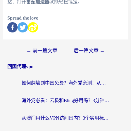
愁，打开
番茄加速器
就能轻松搞定。
Spread the love
←
前一篇文章
后一篇文章
→
回国代理vpn
如何翻墙到中国免费？海外党亲测：从踩坑到选对加速器的全攻略
海外党必看：云极和Bling好用吗？3分钟教你选对回国加速器
从澳门用什么VPN访问国内？3个实用标准帮你避开坑，无缝刷剧听歌