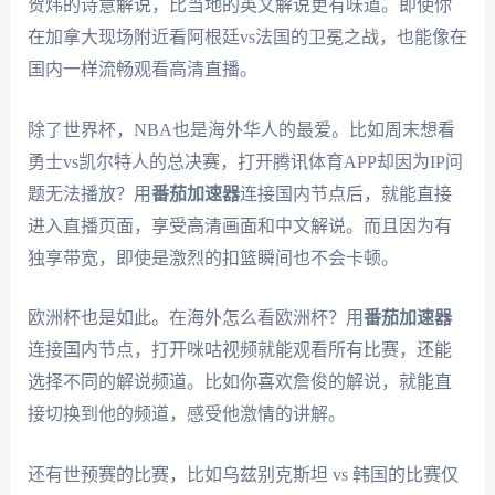
贺炜的诗意解说，比当地的英文解说更有味道。即使你
在加拿大现场附近看阿根廷vs法国的卫冕之战，也能像在
国内一样流畅观看高清直播。
除了世界杯，NBA也是海外华人的最爱。比如周末想看
勇士vs凯尔特人的总决赛，打开腾讯体育APP却因为IP问
题无法播放？用
番茄加速器
连接国内节点后，就能直接
进入直播页面，享受高清画面和中文解说。而且因为有
独享带宽，即使是激烈的扣篮瞬间也不会卡顿。
欧洲杯也是如此。在海外怎么看欧洲杯？用
番茄加速器
连接国内节点，打开咪咕视频就能观看所有比赛，还能
选择不同的解说频道。比如你喜欢詹俊的解说，就能直
接切换到他的频道，感受他激情的讲解。
还有世预赛的比赛，比如乌兹别克斯坦 vs 韩国的比赛仅