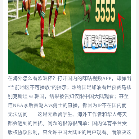
在海外怎么看欧洲杯？打开国内的咪咕视频APP，却弹出
“当前地区不可播放”的提示；想给国足加油看世预赛乌兹
别克斯坦 vs 韩国，结果被告知仅限中国大陆观看；甚至
连NBA季后赛湖人vs勇士的直播，都因为IP不在国内而
无法访问——这是无数留学生、海外工作者和华人每天
都会遇到的困扰。问题的根源很简单：国内体育平台受
版权协议限制，只允许中国大陆IP的用户观看。而解决这