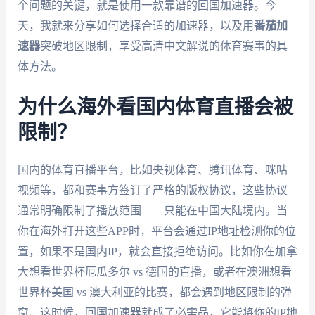
个问题的关键，就是使用一款靠谱的回国加速器。今
天，我就来分享如何选择合适的加速器，以及用
番茄加
速器
突破地区限制，享受高清中文解说的体育赛事的具
体方法。
为什么海外看国内体育直播会被
限制？
国内的体育直播平台，比如央视体育、腾讯体育、咪咕
视频等，都和赛事方签订了严格的版权协议，这些协议
通常明确限制了播放范围——只能在中国大陆境内。当
你在海外打开这些APP时，平台会通过IP地址检测你的位
置，如果不是国内IP，就会直接拒绝访问。比如你在加拿
大想看世界杯厄瓜多尔 vs 德国的直播，或者在澳洲想看
世界杯美国 vs 澳大利亚的比赛，都会遇到地区限制的弹
窗。这时候，回国加速器就成了必需品，它能将你的IP地