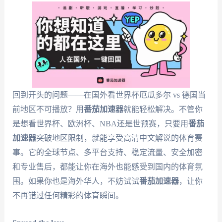
回到开头的问题——在国外看世界杯厄瓜多尔 vs 德国当
前地区不可播放？用
番茄加速器
就能轻松解决。不管你
是想看世界杯、欧洲杯、NBA还是世预赛，只要用
番茄
加速器
突破地区限制，就能享受高清中文解说的体育赛
事。它的全球节点、多平台支持、稳定流量、安全加密
和专业售后，都能让你在海外也能感受到国内的体育氛
围。如果你也是海外华人，不妨试试
番茄加速器
，让你
不再错过任何精彩的体育瞬间。