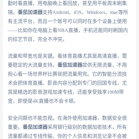
勤时看直播，用电脑晚上看回放，甚至用平板周末刷集
锦。
番茄加速器
支持Android、iOS、Windows、mac等所
有主流平台，而且一个账号可以同时在多个设备上使用
——比如你在电脑上看NBA直播，手机还能同时刷国内
的综艺节目，完全不冲突。
流量和带宽也是关键。看体育直播尤其是高清直播，需
要稳定的大流量支持。
番茄加速器
提供无限流量，不用
担心看一场世界杯比赛就把流量用完。它的智能分流技
术会把体育直播、影音内容分配到专门的回国专线，尤
其是精选的影音游戏加速专线，还能享受独享100M带
宽，即使是4K直播也不会卡顿。
安全问题也不能忽视。在海外使用加速器，数据安全很
重要。
番茄加速器
采用银行级别的数据加密技术，所有
流量都通过专线传输，你的个人信息和浏览记录不会被