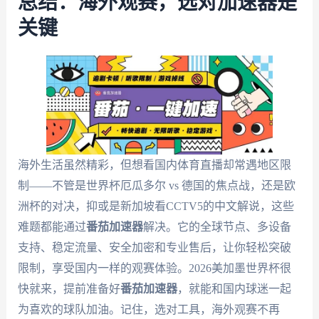
总结：海外观赛，选对加速器是
关键
海外生活虽然精彩，但想看国内体育直播却常遇地区限
制——不管是世界杯厄瓜多尔 vs 德国的焦点战，还是欧
洲杯的对决，抑或是新加坡看CCTV5的中文解说，这些
难题都能通过
番茄加速器
解决。它的全球节点、多设备
支持、稳定流量、安全加密和专业售后，让你轻松突破
限制，享受国内一样的观赛体验。2026美加墨世界杯很
快就来，提前准备好
番茄加速器
，就能和国内球迷一起
为喜欢的球队加油。记住，选对工具，海外观赛不再