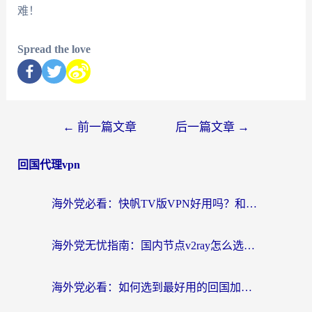
难！
Spread the love
←
前一篇文章
后一篇文章
→
回国代理vpn
海外党必看：快帆TV版VPN好用吗？和快游VPN对比哪个回国效果更好？附实用避坑指南
海外党无忧指南：国内节点v2ray怎么选？一键回国VPN+多场景实测帮你避坑
海外党必看：如何选到最好用的回国加速器？从节点到售后的全维度指南