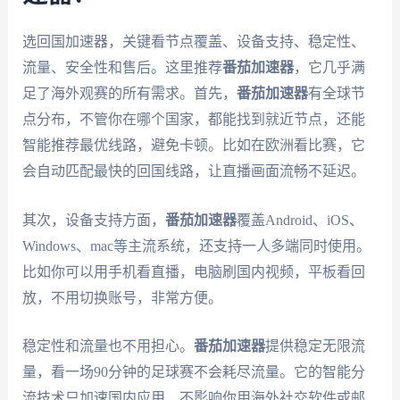
选回国加速器，关键看节点覆盖、设备支持、稳定性、
流量、安全性和售后。这里推荐
番茄加速器
，它几乎满
足了海外观赛的所有需求。首先，
番茄加速器
有全球节
点分布，不管你在哪个国家，都能找到就近节点，还能
智能推荐最优线路，避免卡顿。比如在欧洲看比赛，它
会自动匹配最快的回国线路，让直播画面流畅不延迟。
其次，设备支持方面，
番茄加速器
覆盖Android、iOS、
Windows、mac等主流系统，还支持一人多端同时使用。
比如你可以用手机看直播，电脑刷国内视频，平板看回
放，不用切换账号，非常方便。
稳定性和流量也不用担心。
番茄加速器
提供稳定无限流
量，看一场90分钟的足球赛不会耗尽流量。它的智能分
流技术只加速国内应用，不影响你用海外社交软件或邮