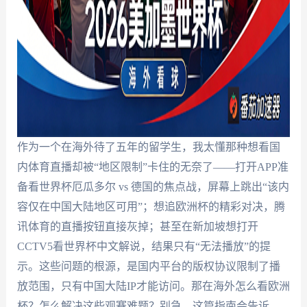
作为一个在海外待了五年的留学生，我太懂那种想看国
内体育直播却被“地区限制”卡住的无奈了——打开APP准
备看世界杯厄瓜多尔 vs 德国的焦点战，屏幕上跳出“该内
容仅在中国大陆地区可用”；想追欧洲杯的精彩对决，腾
讯体育的直播按钮直接灰掉；甚至在新加坡想打开
CCTV5看世界杯中文解说，结果只有“无法播放”的提
示。这些问题的根源，是国内平台的版权协议限制了播
放范围，只有中国大陆IP才能访问。那在海外怎么看欧洲
杯？怎么解决这些观赛难题？别急，这篇指南会告诉