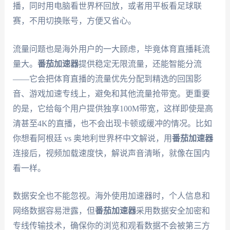
播，同时用电脑看世界杯回放，或者用平板看足球联
赛，不用切换账号，方便又省心。
流量问题也是海外用户的一大顾虑，毕竟体育直播耗流
量大。
番茄加速器
提供稳定无限流量，还能智能分流
——它会把体育直播的流量优先分配到精选的回国影
音、游戏加速专线上，避免和其他流量抢带宽。更重要
的是，它给每个用户提供独享100M带宽，这样即使是高
清甚至4K的直播，也不会出现卡顿或缓冲的情况。比如
你想看阿根廷 vs 奥地利世界杯中文解说，用
番茄加速器
连接后，视频加载速度快，解说声音清晰，就像在国内
看一样。
数据安全也不能忽视。海外使用加速器时，个人信息和
网络数据容易泄露，但
番茄加速器
采用数据安全加密和
专线传输技术，确保你的浏览和观看数据不会被第三方