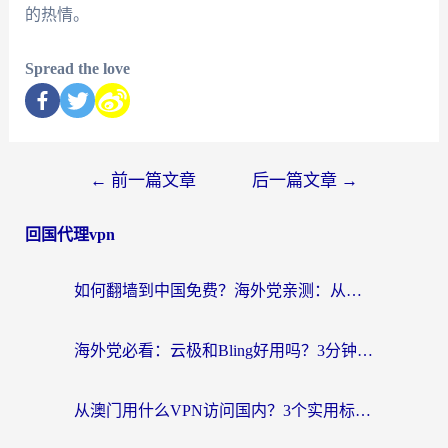
的热情。
Spread the love
←
前一篇文章
后一篇文章
→
回国代理vpn
如何翻墙到中国免费？海外党亲测：从踩坑到选对加速器的全攻略
海外党必看：云极和Bling好用吗？3分钟教你选对回国加速器
从澳门用什么VPN访问国内？3个实用标准帮你避开坑，无缝刷剧听歌