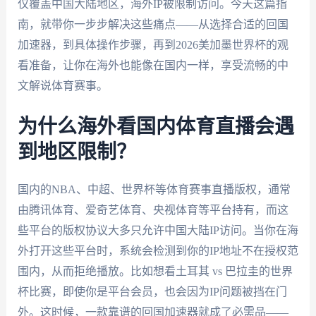
仅覆盖中国大陆地区，海外IP被限制访问。今天这篇指
南，就带你一步步解决这些痛点——从选择合适的回国
加速器，到具体操作步骤，再到2026美加墨世界杯的观
看准备，让你在海外也能像在国内一样，享受流畅的中
文解说体育赛事。
为什么海外看国内体育直播会遇
到地区限制？
国内的NBA、中超、世界杯等体育赛事直播版权，通常
由腾讯体育、爱奇艺体育、央视体育等平台持有，而这
些平台的版权协议大多只允许中国大陆IP访问。当你在海
外打开这些平台时，系统会检测到你的IP地址不在授权范
围内，从而拒绝播放。比如想看土耳其 vs 巴拉圭的世界
杯比赛，即使你是平台会员，也会因为IP问题被挡在门
外。这时候，一款靠谱的回国加速器就成了必需品——