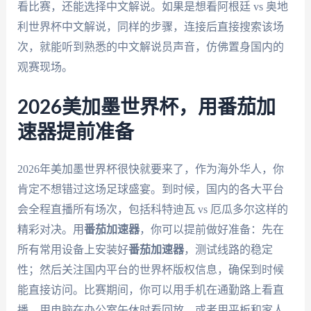
看比赛，还能选择中文解说。如果是想看阿根廷 vs 奥地
利世界杯中文解说，同样的步骤，连接后直接搜索该场
次，就能听到熟悉的中文解说员声音，仿佛置身国内的
观赛现场。
2026美加墨世界杯，用番茄加
速器提前准备
2026年美加墨世界杯很快就要来了，作为海外华人，你
肯定不想错过这场足球盛宴。到时候，国内的各大平台
会全程直播所有场次，包括科特迪瓦 vs 厄瓜多尔这样的
精彩对决。用
番茄加速器
，你可以提前做好准备：先在
所有常用设备上安装好
番茄加速器
，测试线路的稳定
性；然后关注国内平台的世界杯版权信息，确保到时候
能直接访问。比赛期间，你可以用手机在通勤路上看直
播，用电脑在办公室午休时看回放，或者用平板和家人