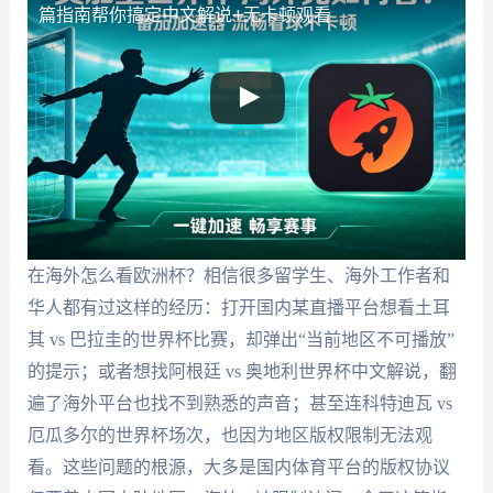
篇指南帮你搞定中文解说+无卡顿观看
在海外怎么看欧洲杯？相信很多留学生、海外工作者和
华人都有过这样的经历：打开国内某直播平台想看土耳
其 vs 巴拉圭的世界杯比赛，却弹出“当前地区不可播放”
的提示；或者想找阿根廷 vs 奥地利世界杯中文解说，翻
遍了海外平台也找不到熟悉的声音；甚至连科特迪瓦 vs
厄瓜多尔的世界杯场次，也因为地区版权限制无法观
看。这些问题的根源，大多是国内体育平台的版权协议