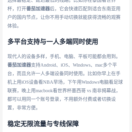
选择最稳定、延迟最低的线路。比如你在泰国看世界
杯，打开
番茄加速器
后，它会快速匹配到适合东南亚用
户的国内节点，让你不用手动切换就能获得流畅的观赛
体验。
多平台支持与一人多端同时使用
现代人的设备多样，手机、电脑、平板可能都会用到。
番茄加速器
支持Android、iOS、Windows、mac多个平
台，而且允许一人多端设备同时使用。比如你早上在手
机上用iOS设备看NBA早场，下午用Windows电脑看足球
联赛，晚上用macbook看世界杯墨西哥 vs 南非揭幕战，
都可以用同一个账号登录，不用额外付费或者切换设
置，非常方便。
稳定无限流量与专线保障