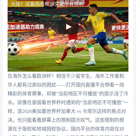
大陆？这篇指南帮你突破所有限制
在海外怎么看欧洲杯？相信不少留学生、海外工作者和
华人都有过类似的困扰——打开国内直播平台想看一场
精彩的体育赛事，却被“当前地区不可播放”的提示浇了冷
水。就像在泰国看世界杯时遇到的“当前地区不可播放”一
样，连2026美加墨世界杯加拿大 vs 卡塔尔这样的焦点对
决，也只能看着屏幕上的限制提示叹气。这些限制的根
源在于版权和地域授权协议，国内平台的体育内容仅对