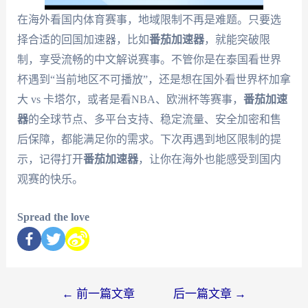
在海外看国内体育赛事，地域限制不再是难题。只要选
择合适的回国加速器，比如
番茄加速器
，就能突破限
制，享受流畅的中文解说赛事。不管你是在泰国看世界
杯遇到“当前地区不可播放”，还是想在国外看世界杯加拿
大 vs 卡塔尔，或者是看NBA、欧洲杯等赛事，
番茄加速
器
的全球节点、多平台支持、稳定流量、安全加密和售
后保障，都能满足你的需求。下次再遇到地区限制的提
示，记得打开
番茄加速器
，让你在海外也能感受到国内
观赛的快乐。
Spread the love
←
前一篇文章
后一篇文章
→