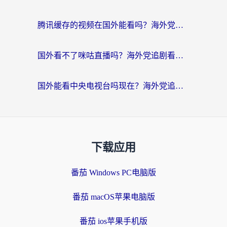
腾讯缓存的视频在国外能看吗？海外党追剧看片的终极解决方案
国外看不了咪咕直播吗？海外党追剧看片的加速器选择指南
国外能看中央电视台吗现在？海外党追剧看央视的实用指南
下载应用
番茄 Windows PC电脑版
番茄 macOS苹果电脑版
番茄 ios苹果手机版