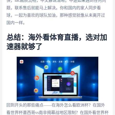
快，4K画质流畅，中文解说清晰。中途如果遇到任何问
题，联系售后就能马上解决。你和国内的家人同步看
球，一起为喜欢的球队加油，那种感觉就像从未离开过
国内一样。
总结：海外看体育直播，选对加
速器就够了
回到开头的那些痛点——在海外怎么看欧洲杯？在国外
看世界杯墨西哥vs南非揭幕战地区限制？在国外看世界杯