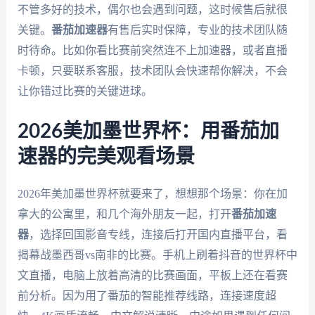
不管多好的技术，偶尔也会遇到问题，这时候售后就很
关键。
番茄加速器
有售后实时保障，专业的技术团队随
时待命。比如你看比赛前突然连不上加速器，或者直播
卡顿，只要联系客服，技术团队会快速帮你解决，不会
让你错过比赛的关键进球。
2026美加墨世界杯：用番茄加
速器的完美观看场景
2026年美加墨世界杯就要来了，想想那个场景：你在加
拿大的公寓里，和几个海外朋友一起，打开
番茄加速
器
，选择回国影音专线，连接后打开国内直播平台，看
揭幕战墨西哥vs南非的比赛。手机上刷着抖音的世界杯中
文直播，电脑上放着高清的比赛画面，平板上还在看赛
前分析。因为用了番茄的智能推荐线路，连接速度超