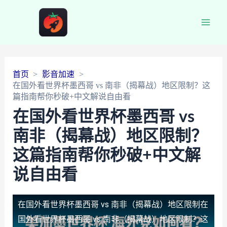
Main
Men
首页
影音加速
在国外看世界杯墨西哥 vs 南非（揭幕战）地区限制？这
篇指南帮你秒破+中文解说自由看
在国外看世界杯墨西哥 vs
南非（揭幕战）地区限制？
这篇指南帮你秒破+中文解
说自由看
在国外看世界杯墨西哥 vs 南非（揭幕战）地区限制
在
国外看世界杯墨西哥 vs 南非（揭幕战）地区限制？这