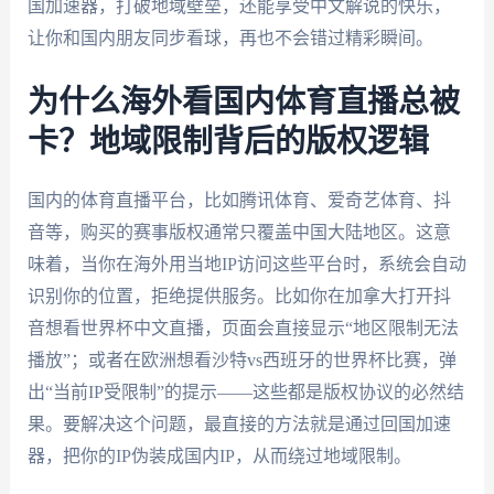
国加速器，打破地域壁垒，还能享受中文解说的快乐，
让你和国内朋友同步看球，再也不会错过精彩瞬间。
为什么海外看国内体育直播总被
卡？地域限制背后的版权逻辑
国内的体育直播平台，比如腾讯体育、爱奇艺体育、抖
音等，购买的赛事版权通常只覆盖中国大陆地区。这意
味着，当你在海外用当地IP访问这些平台时，系统会自动
识别你的位置，拒绝提供服务。比如你在加拿大打开抖
音想看世界杯中文直播，页面会直接显示“地区限制无法
播放”；或者在欧洲想看沙特vs西班牙的世界杯比赛，弹
出“当前IP受限制”的提示——这些都是版权协议的必然结
果。要解决这个问题，最直接的方法就是通过回国加速
器，把你的IP伪装成国内IP，从而绕过地域限制。