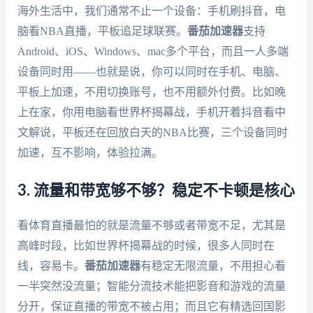
海外生活中，我们通常不止一个设备：手机刷抖音，电
脑看NBA直播，平板追足球联赛。
番茄加速器
支持
Android、iOS、Windows、mac多个平台，而且一人多端
设备同时用——也就是说，你可以同时在手机、电脑、
平板上加速，不用切换账号，也不用额外付费。比如晚
上在家，你用电脑看世界杯揭幕战，手机开着抖音看中
文解说，平板还在回放白天的NBA比赛，三个设备同时
加速，互不影响，体验拉满。
3. 流量和带宽够不够？稳定不卡顿是核心
看体育直播最怕的就是流量不够或者带宽不足，尤其是
高峰时段，比如世界杯揭幕战的时候，很多人同时在
线，容易卡。
番茄加速器
有稳定无限流量，不用担心看
一半突然没流量；智能分流技术能把影音和游戏的流量
分开，保证直播的带宽不被占用；而且它有精选回国影