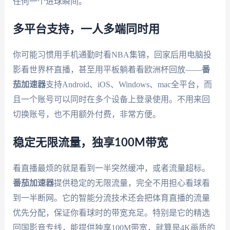
任何一个进球瞬间。
多平台支持，一人多端同时用
你可能习惯用手机通勤时看NBA集锦，回家后用电脑投
影看世界杯直播，甚至用平板躺着看欧洲杯回放——
番
茄加速器
支持Android、iOS、Windows、mac全平台，而
且一个账号可以同时在多个设备上登录使用。不用来回
切换账号，也不用额外付费，非常方便。
稳定无限流量，独享100M带宽
看直播最烦的就是看到一半突然缓冲，或者流量超标。
番茄加速器
提供稳定的无限流量，完全不用担心看球看
到一半断网。它的智能分流技术还会把体育直播的流量
优先分配，保证你看球时的带宽充足。特别是它的精选
回国影音专线，能提供独享100M带宽，就算是4K画质的