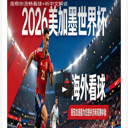
南帮你流畅看球+听中文解说