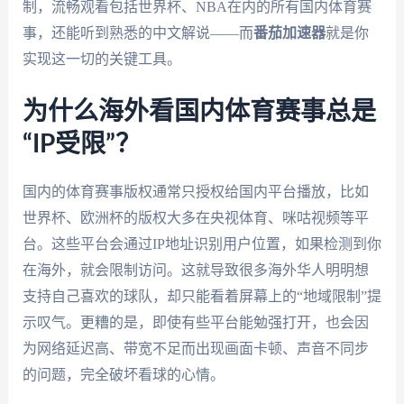
制，流畅观看包括世界杯、NBA在内的所有国内体育赛
事，还能听到熟悉的中文解说——而
番茄加速器
就是你
实现这一切的关键工具。
为什么海外看国内体育赛事总是
“IP受限”？
国内的体育赛事版权通常只授权给国内平台播放，比如
世界杯、欧洲杯的版权大多在央视体育、咪咕视频等平
台。这些平台会通过IP地址识别用户位置，如果检测到你
在海外，就会限制访问。这就导致很多海外华人明明想
支持自己喜欢的球队，却只能看着屏幕上的“地域限制”提
示叹气。更糟的是，即使有些平台能勉强打开，也会因
为网络延迟高、带宽不足而出现画面卡顿、声音不同步
的问题，完全破坏看球的心情。