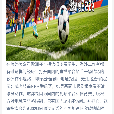
在海外怎么看欧洲杯？相信很多留学生、海外工作者都
有过这样的经历：打开国内的直播平台想看一场精彩的
欧洲杯小组赛，却弹出“当前IP地址受限，无法播放”的提
示；或者想追NBA季后赛，结果画面卡顿到根本看不清
球员动作。这都是因为国内的视频平台和体育赛事版权
方对地域有严格限制，只有国内IP才能访问。别担心，这
篇指南会告诉你如何通过靠谱的回国加速器突破地域限