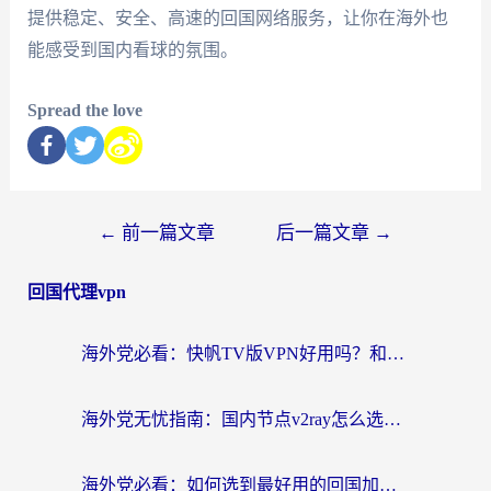
提供稳定、安全、高速的回国网络服务，让你在海外也
能感受到国内看球的氛围。
Spread the love
←
前一篇文章
后一篇文章
→
回国代理vpn
海外党必看：快帆TV版VPN好用吗？和快游VPN对比哪个回国效果更好？附实用避坑指南
海外党无忧指南：国内节点v2ray怎么选？一键回国VPN+多场景实测帮你避坑
海外党必看：如何选到最好用的回国加速器？从节点到售后的全维度指南