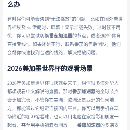
么办
有时候你可能会遇到“无法播放”的问题，比如在国外看世
界杯埃及 vs 伊朗时，屏幕上显示加载失败。这时候不用
慌，你可以尝试切换
番茄加速器
的节点，或者选择“体育
直播专线”。如果还是不行，联系番茄的售后团队，他们
会帮你快速找到合适的线路，解决播放问题。
2026美加墨世界杯的观看场景
2026年美加墨世界杯很快就要来了，相信很多海外华人
都想观看中文解说的直播。那时
番茄加速器
的全球节点
会更加完善，不管你在美洲、欧洲还是亚洲的任何地
方，都能通过它稳定连接国内平台。你可以用手机在现
场附近的咖啡馆看球，也可以用电脑在家投影和朋友一
起看，甚至用平板躺着看回放——
番茄加速器
的多端支