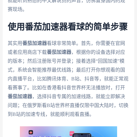
就能听到熟悉的中文解说员的声音，仿佛置身国内的观
赛现场。
使用番茄加速器看球的简单步骤
其实用
番茄加速器
看球非常简单。首先，你需要在官网
或者应用商店下载
番茄加速器
，根据你的设备选择对应
的版本；然后注册账号并登录；接着选择“回国加速”模
式，系统会智能推荐最优线路；最后打开你想观看的国
内直播平台，比如腾讯体育、B站、抖音等，就能正常观
看赛事了。比如在香港看抖音世界杯无法播放时，打开
番茄加速器
，选择抖音专属的加速线路，就能立即解决
问题；在俄罗斯看B站世界杯直播仅限中国大陆时，切换
到B站的加速专线，就能顺利观看直播。