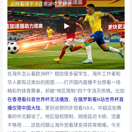
这样看球不卡还能听中文解说
在海外怎么看欧洲杯？相信很多留学生、海外工作者和
华人都有过类似的困惑——打开国内直播平台想看一场
精彩的体育赛事，却被“地区限制”四个字浇灭热情。比如
在香港看抖音世界杯无法播放
，
在俄罗斯看B站世界杯直
播仅限中国大陆
，更别说想同步观看NBA、中超这些赛
事的中文解说了。地区版权限制、网络延迟卡顿、流量
不够用……这些问题让海外党看球变得异常艰难。今天