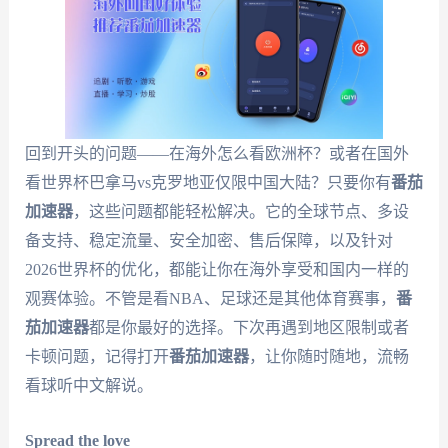
回到开头的问题——在海外怎么看欧洲杯？或者在国外
看世界杯巴拿马vs克罗地亚仅限中国大陆？只要你有
番茄
加速器
，这些问题都能轻松解决。它的全球节点、多设
备支持、稳定流量、安全加密、售后保障，以及针对
2026世界杯的优化，都能让你在海外享受和国内一样的
观赛体验。不管是看NBA、足球还是其他体育赛事，
番
茄加速器
都是你最好的选择。下次再遇到地区限制或者
卡顿问题，记得打开
番茄加速器
，让你随时随地，流畅
看球听中文解说。
Spread the love