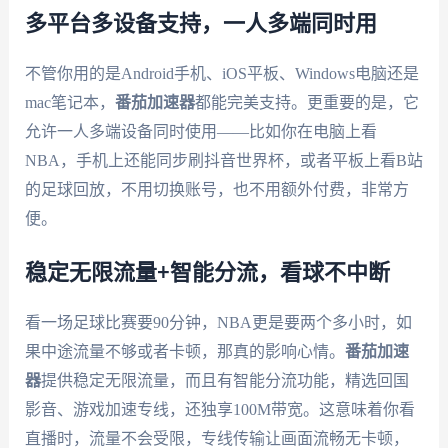
多平台多设备支持，一人多端同时用
不管你用的是Android手机、iOS平板、Windows电脑还是
mac笔记本，
番茄加速器
都能完美支持。更重要的是，它
允许一人多端设备同时使用——比如你在电脑上看
NBA，手机上还能同步刷抖音世界杯，或者平板上看B站
的足球回放，不用切换账号，也不用额外付费，非常方
便。
稳定无限流量+智能分流，看球不中断
看一场足球比赛要90分钟，NBA更是要两个多小时，如
果中途流量不够或者卡顿，那真的影响心情。
番茄加速
器
提供稳定无限流量，而且有智能分流功能，精选回国
影音、游戏加速专线，还独享100M带宽。这意味着你看
直播时，流量不会受限，专线传输让画面流畅无卡顿，