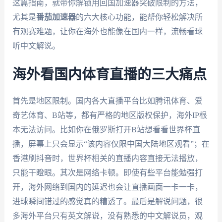
这篇指南，就带你解锁用回国加速器突破限制的方法，
尤其是
番茄加速器
的六大核心功能，能帮你轻松解决所
有观赛难题，让你在海外也能像在国内一样，流畅看球
听中文解说。
海外看国内体育直播的三大痛点
首先是地区限制。国内各大直播平台比如腾讯体育、爱
奇艺体育、B站等，都有严格的地区版权保护，海外IP根
本无法访问。比如你在俄罗斯打开B站想看看世界杯直
播，屏幕上只会显示“该内容仅限中国大陆地区观看”；在
香港刷抖音时，世界杯相关的直播内容直接无法播放，
只能干瞪眼。其次是网络卡顿。即使有些平台能勉强打
开，海外网络到国内的延迟也会让直播画面一卡一卡，
进球瞬间错过的感觉真的糟透了。最后是解说问题，很
多海外平台只有英文解说，没有熟悉的中文解说员，观