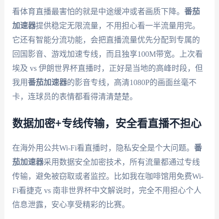
看体育直播最害怕的就是中途缓冲或者画质下降。
番茄
加速器
提供稳定无限流量，不用担心看一半流量用完。
它还有智能分流功能，会把直播流量优先分配到专属的
回国影音、游戏加速专线，而且独享100M带宽。上次看
埃及 vs 伊朗世界杯直播时，正好是当地的高峰时段，但
我用
番茄加速器
的影音专线，高清1080P的画面丝毫不
卡，连球员的表情都看得清清楚楚。
数据加密+专线传输，安全看直播不担心
在海外用公共Wi-Fi看直播时，隐私安全是个大问题。
番
茄加速器
采用数据安全加密技术，所有流量都通过专线
传输，避免被窃取或者监控。比如我在咖啡馆用免费Wi-
Fi看捷克 vs 南非世界杯中文解说时，完全不用担心个人
信息泄露，安心享受精彩的比赛。