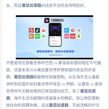
业，而且
番茄加速器
对这些平台的支持特别好。
不管是现在想看世界杯巴西 vs 摩洛哥却遇到地区不可播
放，还是未来2026美加墨世界杯想和国内亲友同步观
赛，
番茄加速器
都能帮你突破限制。从在海外怎么看欧
洲杯到在国外如何看世界杯埃及 vs 伊朗，从捷克 vs 南非
世界杯中文解说再到日常追国内综艺，有了
番茄加速
器
，海外生活也能随时连接家乡的精彩。别让地区限制
挡住你的观赛热情，试试
番茄加速器
，开启流畅的中文