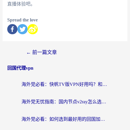
直播体验吧。
Spread the love
←
前一篇文章
回国代理vpn
海外党必看：快帆TV版VPN好用吗？和快游VPN对比哪个回国效果更好？附实用避坑指南
海外党无忧指南：国内节点v2ray怎么选？一键回国VPN+多场景实测帮你避坑
海外党必看：如何选到最好用的回国加速器？从节点到售后的全维度指南