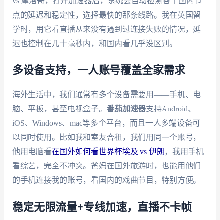
vs 摩洛哥，打开加速器后，系统会自动检测各个国内节
点的延迟和稳定性，选择最快的那条线路。我在英国留
学时，用它看直播从来没有遇到过连接失败的情况，延
迟也控制在几十毫秒内，和国内看几乎没区别。
多设备支持，一人账号覆盖全家需求
海外生活中，我们通常有多个设备需要用——手机、电
脑、平板，甚至电视盒子。
番茄加速器
支持Android、
iOS、Windows、mac等多个平台，而且一人多端设备可
以同时使用。比如我和室友合租，我们用同一个账号，
他用电脑看
在国外如何看世界杯埃及 vs 伊朗
，我用手机
看综艺，完全不冲突。爸妈在国外旅游时，也能用他们
的手机连接我的账号，看国内的戏曲节目，特别方便。
稳定无限流量+专线加速，直播不卡帧