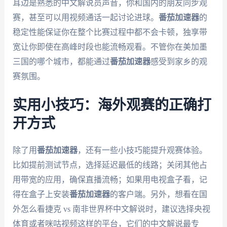
耳边是熟悉的中文解说员声音，你和国内的朋友同步观
赛，甚至可以用视频通话一起讨论进球。
番茄加速器
的
稳定性能保证你在整个比赛过程中都不会卡顿，独享带
宽让你即使在高峰时段也能流畅观看。不管你在美加墨
三国的哪个城市，都能通过
番茄加速器
感受到家乡的观
赛氛围。
实用小技巧：海外观赛的正确打
开方式
除了用
番茄加速器
，还有一些小技巧能提升观赛体验。
比如提前测试节点，选择延迟最低的线路；关闭其他占
用带宽的应用，确保直播流畅；如果用电视盒子看，记
得在盒子上安装
番茄加速器
的客户端。另外，想看在国
外怎么看捷克 vs 南非世界杯中文解说时，建议选择央视
体育或者咪咕视频这样的平台，它们的中文解说最专