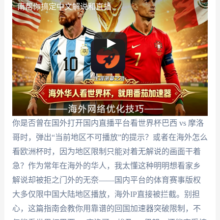
南帮你搞定中文解说和直播
你是否曾在国外打开国内直播平台看世界杯巴西 vs 摩洛
哥时，弹出“当前地区不可播放”的提示？或者在海外怎么
看欧洲杯时，因为地区限制只能对着无解说的画面干着
急？作为常年在海外的华人，我太懂这种明明想看家乡
解说却被拒之门外的无奈——国内平台的体育赛事版权
大多仅限中国大陆地区播放，海外IP直接被拦截。别担
心，这篇指南会教你用靠谱的回国加速器突破限制，不