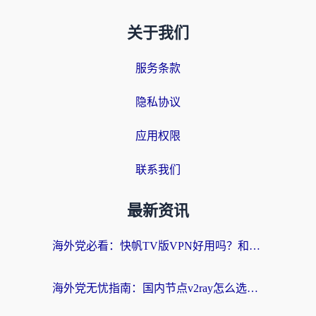
关于我们
服务条款
隐私协议
应用权限
联系我们
最新资讯
海外党必看：快帆TV版VPN好用吗？和快游VPN对比哪个回国效果更好？附实用避坑指南
海外党无忧指南：国内节点v2ray怎么选？一键回国VPN+多场景实测帮你避坑