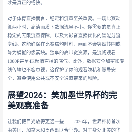
才是真正的畅快。
对于体育直播而言，稳定和流量至关重要。一场比赛动
辄两小时，高清画质下数据流量不小。你需要的是真正
稳定的无限流量保障，以及为影音直播优化的智能分流
专线。这能确保在比赛焦灼时刻，画面不会突然转圈或
降为模糊的像素块。独享的高带宽资源，是流畅观看
1080P甚至4K超清直播的底气。此外，数据安全加密和专
线传输也不容忽视，这保护了你的观看隐私和账号安
全，避免使用公共或不安全通道带来的风险。
展望2026：美加墨世界杯的完
美观赛准备
让我们把目光放得更远一些——2026年，世界杯将首次
由美国、加拿大和墨西哥联合举办。对于身处北美的华