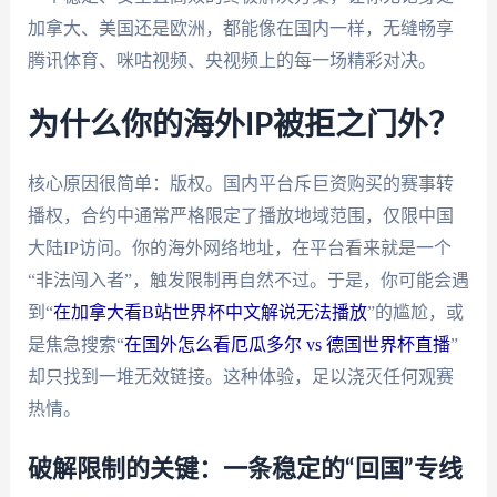
加拿大、美国还是欧洲，都能像在国内一样，无缝畅享
腾讯体育、咪咕视频、央视频上的每一场精彩对决。
为什么你的海外IP被拒之门外？
核心原因很简单：版权。国内平台斥巨资购买的赛事转
播权，合约中通常严格限定了播放地域范围，仅限中国
大陆IP访问。你的海外网络地址，在平台看来就是一个
“非法闯入者”，触发限制再自然不过。于是，你可能会遇
到“
在加拿大看B站世界杯中文解说无法播放
”的尴尬，或
是焦急搜索“
在国外怎么看厄瓜多尔 vs 德国世界杯直播
”
却只找到一堆无效链接。这种体验，足以浇灭任何观赛
热情。
破解限制的关键：一条稳定的“回国”专线