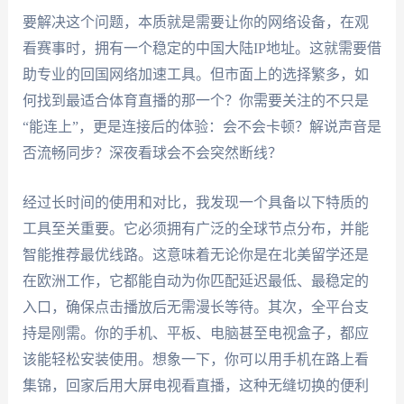
要解决这个问题，本质就是需要让你的网络设备，在观
看赛事时，拥有一个稳定的中国大陆IP地址。这就需要借
助专业的回国网络加速工具。但市面上的选择繁多，如
何找到最适合体育直播的那一个？你需要关注的不只是
“能连上”，更是连接后的体验：会不会卡顿？解说声音是
否流畅同步？深夜看球会不会突然断线？
经过长时间的使用和对比，我发现一个具备以下特质的
工具至关重要。它必须拥有广泛的全球节点分布，并能
智能推荐最优线路。这意味着无论你是在北美留学还是
在欧洲工作，它都能自动为你匹配延迟最低、最稳定的
入口，确保点击播放后无需漫长等待。其次，全平台支
持是刚需。你的手机、平板、电脑甚至电视盒子，都应
该能轻松安装使用。想象一下，你可以用手机在路上看
集锦，回家后用大屏电视看直播，这种无缝切换的便利