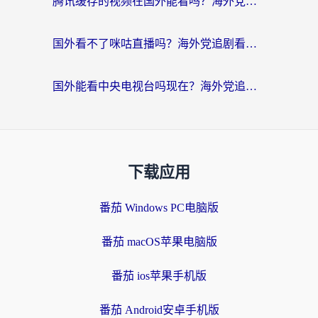
腾讯缓存的视频在国外能看吗？海外党追剧看片的终极解决方案
国外看不了咪咕直播吗？海外党追剧看片的加速器选择指南
国外能看中央电视台吗现在？海外党追剧看央视的实用指南
下载应用
番茄 Windows PC电脑版
番茄 macOS苹果电脑版
番茄 ios苹果手机版
番茄 Android安卓手机版