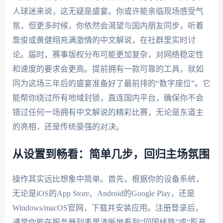
人球迷来说，这无疑是盛宴。你或许能亲临现场感受气
氛，但更多时候，你依然会渴望与国内朋友同步，听着
詹俊或黄健翔充满激情的中文解说，在社群里实时讨
论。届时，赛事版权分布可能更加复杂，对网络稳定性
和速度的要求会更高。提前拥有一款可靠的工具，就如
同为这场三年后的盛宴准备好了最前排的“数字座位”。它
能帮你绕过所有地域封锁，直连国内平台，确保你不会
错过任何一场拥有中文解说的精彩比赛，无论是东道主
的亮相，还是传统豪强的对决。
从设置到畅看：简单几步，回归主场氛围
操作其实远比想象中简单。首先，根据你的设备系统，
无论是iOS的App Store、Android的Google Play，还是
Windows/macOS官网，下载并安装应用。注册登录后，
通常你能在服务器列表里清晰地看到“回国线路”或“影音