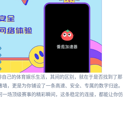
排自己的体育娱乐生活，其间的区别，就在于是否找到了那
堵墙，更是为你铺设了一条高速、安全、专属的数字归途。
何一场顶级赛事的精彩瞬间，这条稳定的连接，都能让你仿