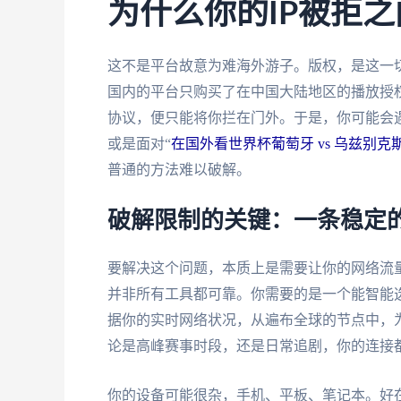
为什么你的IP被拒
这不是平台故意为难海外游子。版权，是这一
国内的平台只购买了在中国大陆地区的播放授权
协议，便只能将你拦在门外。于是，你可能会遇
或是面对“
在国外看世界杯葡萄牙 vs 乌兹别克
普通的方法难以破解。
破解限制的关键：一条稳定的
要解决这个问题，本质上是需要让你的网络流量
并非所有工具都可靠。你需要的是一个能智能
据你的实时网络状况，从遍布全球的节点中，
论是高峰赛事时段，还是日常追剧，你的连接
你的设备可能很杂，手机、平板、笔记本。好在优秀的