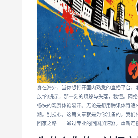
身在海外，当你想打开国内熟悉的直播平台，
放”的提示，那一刻的烦躁与失落，我懂。网
畅快的观赛体验隔开。无论是想用腾讯体育追N
题。别担心，这篇文章就是为你准备的。我们
回家之路——通过专业的回国加速器，重新连