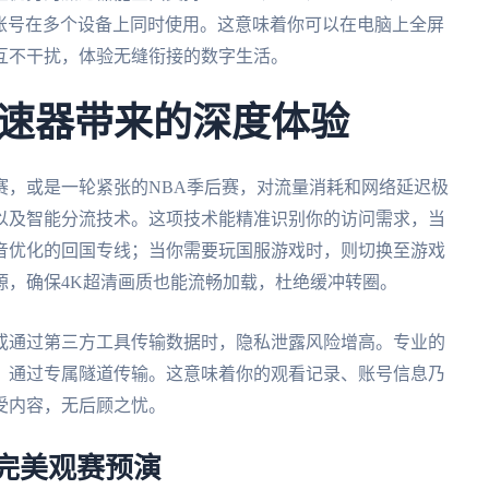
个账号在多个设备上同时使用。这意味着你可以在电脑上全屏
互不干扰，体验无缝衔接的数字生活。
速器带来的深度体验
赛，或是一轮紧张的NBA季后赛，对流量消耗和网络延迟极
以及智能分流技术。这项技术能精准识别你的访问需求，当
音优化的回国专线；当你需要玩国服游戏时，则切换至游戏
源，确保4K超清画质也能流畅加载，杜绝缓冲转圈。
或通过第三方工具传输数据时，隐私泄露风险增高。专业的
，通过专属隧道传输。这意味着你的观看记录、账号信息乃
受内容，无后顾之忧。
的完美观赛预演