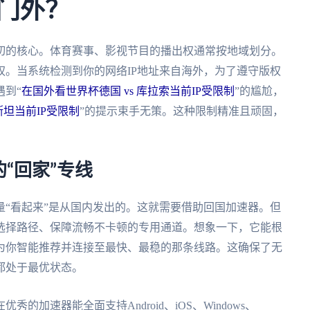
之门外？
切的核心。体育赛事、影视节目的播出权通常按地域划分。
。当系统检测到你的网络IP地址来自海外，为了遵守版权
到“
在国外看世界杯德国 vs 库拉索当前IP受限制
”的尴尬，
斯坦当前IP受限制
”的提示束手无策。这种限制精准且顽固，
“回家”专线
“看起来”是从国内发出的。这就需要借助回国加速器。但
选择路径、保障流畅不卡顿的专用通道。想象一下，它能根
为你智能推荐并连接至最快、最稳的那条线路。这确保了无
都处于最优状态。
加速器能全面支持Android、iOS、Windows、