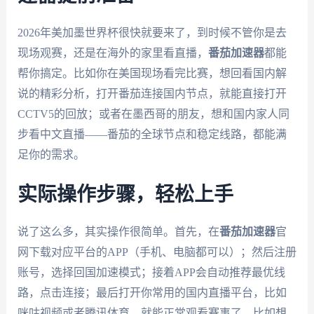
2026年美加墨世界杯很快就要来了，到时候不管你是去
现场观赛，还是在海外的家里看直播，
番茄加速器
都能
帮你搞定。比如你在美国现场看完比赛，想回看国内解
说的精彩分析，打开番茄连接国内节点，就能直接打开
CCTV5的回放；或者在墨西哥的朋友，想和国内家人同
步看中文直播——番茄的全球节点和稳定线路，都能满
足你的需求。
实际操作步骤，轻松上手
说了这么多，其实操作很简单。首先，在
番茄加速器
官
网下载对应平台的APP（手机、电脑都可以）；然后注册
账号，选择回国加速模式；接着APP会自动推荐最优线
路，点击连接；最后打开你常用的国内直播平台，比如
咪咕视频或者腾讯体育，就能正常观看赛事了。比如想