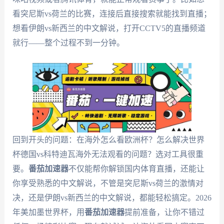
看突尼斯vs荷兰的比赛，连接后直接搜索就能找到直播；
想看伊朗vs新西兰的中文解说，打开CCTV5的直播频道
就行——整个过程不到一分钟。
回到开头的问题：在海外怎么看欧洲杯？怎么解决世界
杯德国vs科特迪瓦海外无法观看的问题？选对工具很重
要。
番茄加速器
不仅能帮你解锁国内体育直播，还能让
你享受熟悉的中文解说，不管是突尼斯vs荷兰的激情对
决，还是伊朗vs新西兰的中文解说，都能轻松搞定。2026
年美加墨世界杯，用
番茄加速器
提前准备，让你不错过