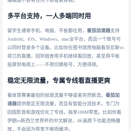
播画面不会有任何卡顿或者掉帧。
多平台支持，一人多端同时用
留学生通常手机、电脑、平板都在用，
番茄加速器
支持
Android、iOS、Windows、mac全平台，而且一个账号可
以同时登录多个设备。比如你在图书馆用电脑看突尼斯vs
荷兰的直播，回到宿舍用手机继续看回放，甚至用平板
投屏到电视上——不用切换账号，方便得很。
稳定无限流量，专属专线看直播更爽
看体育赛事最怕的就是流量不够或者突然断流。
番茄加
速器
提供稳定无限流量，而且有智能分流技术，专门为
回国影音和游戏优化了专线，独享100M带宽。比如你看
伊朗vs新西兰世界杯的中文解说，4K画质下也能流畅播
放，不会因为带宽不够而缓冲。