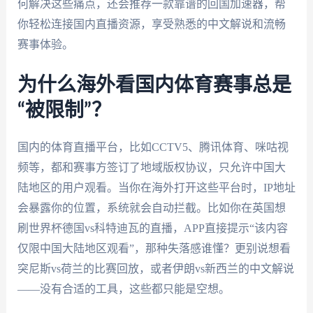
何解决这些痛点，还会推荐一款靠谱的回国加速器，帮
你轻松连接国内直播资源，享受熟悉的中文解说和流畅
赛事体验。
为什么海外看国内体育赛事总是
“被限制”？
国内的体育直播平台，比如CCTV5、腾讯体育、咪咕视
频等，都和赛事方签订了地域版权协议，只允许中国大
陆地区的用户观看。当你在海外打开这些平台时，IP地址
会暴露你的位置，系统就会自动拦截。比如你在英国想
刷世界杯德国vs科特迪瓦的直播，APP直接提示“该内容
仅限中国大陆地区观看”，那种失落感谁懂？更别说想看
突尼斯vs荷兰的比赛回放，或者伊朗vs新西兰的中文解说
——没有合适的工具，这些都只能是空想。