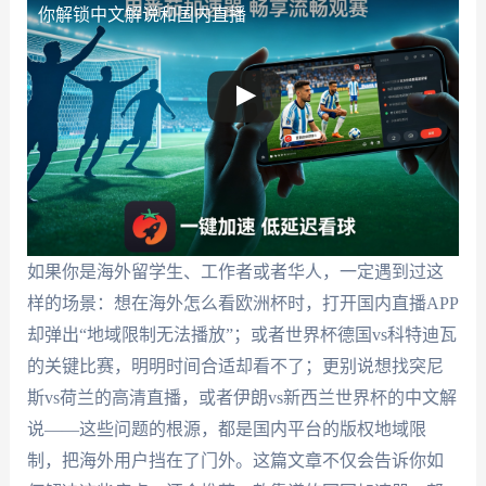
你解锁中文解说和国内直播
如果你是海外留学生、工作者或者华人，一定遇到过这
样的场景：想在海外怎么看欧洲杯时，打开国内直播APP
却弹出“地域限制无法播放”；或者世界杯德国vs科特迪瓦
的关键比赛，明明时间合适却看不了；更别说想找突尼
斯vs荷兰的高清直播，或者伊朗vs新西兰世界杯的中文解
说——这些问题的根源，都是国内平台的版权地域限
制，把海外用户挡在了门外。这篇文章不仅会告诉你如