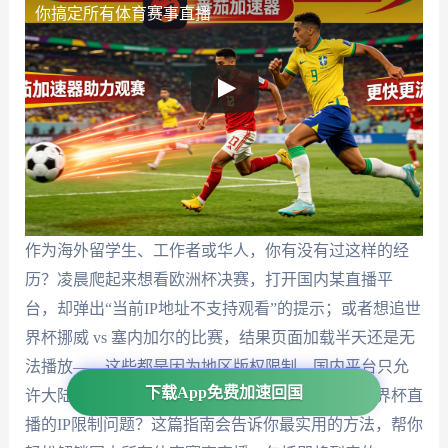
你搞定所有体育赛事直播
作为海外留学生、工作者或华人，你有没有过这样的经
历？凌晨爬起来想看欧洲杯决赛，打开国内某直播平
台，却弹出“当前IP地址不支持观看”的提示；或者想追世
界杯挪威 vs 塞内加尔的比赛，结果页面加载半天还是无
法播放——这些都是因为地区版权限制，国内平台只允
下载App免费加速回国
许大陆IP访问。在海外怎么看欧洲杯？怎么解决世界杯直
播的IP限制问题？这篇指南会告诉你最实用的方法，帮你