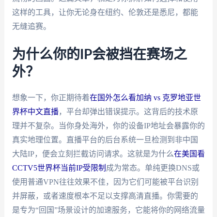
这样的工具，让你无论身在纽约、伦敦还是悉尼，都能
无缝追赛。
为什么你的IP会被挡在赛场之
外？
想象一下，你正期待着
在国外怎么看加纳 vs 克罗地亚世
界杯中文直播
，平台却弹出错误提示。这背后的技术原
理并不复杂。当你身处海外，你的设备IP地址会暴露你的
真实地理位置。直播平台的后台系统一旦检测到非中国
大陆IP，便会立刻拦截访问请求。这就是为什么
在美国看
CCTV5世界杯当前IP受限制
成为常态。单纯更换DNS或
使用普通VPN往往效果不佳，因为它们可能被平台识别
并屏蔽，或者速度根本不足以支撑高清直播。你需要的
是专为“回国”场景设计的加速服务，它能将你的网络流量