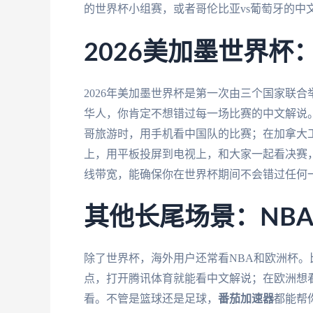
的世界杯小组赛，或者哥伦比亚vs葡萄牙的中
2026美加墨世界
2026年美加墨世界杯是第一次由三个国家联
华人，你肯定不想错过每一场比赛的中文解说
哥旅游时，用手机看中国队的比赛；在加拿大工
上，用平板投屏到电视上，和大家一起看决赛
线带宽，能确保你在世界杯期间不会错过任何
其他长尾场景：NB
除了世界杯，海外用户还常看NBA和欧洲杯。
点，打开腾讯体育就能看中文解说；在欧洲想看
看。不管是篮球还是足球，
番茄加速器
都能帮