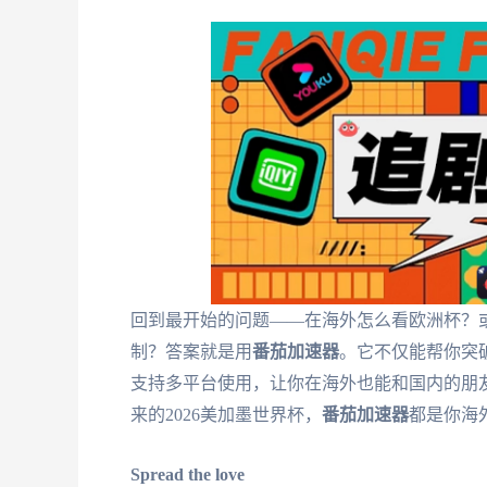
回到最开始的问题——在海外怎么看欧洲杯？或
制？答案就是用
番茄加速器
。它不仅能帮你突
支持多平台使用，让你在海外也能和国内的朋
来的2026美加墨世界杯，
番茄加速器
都是你海
Spread the love