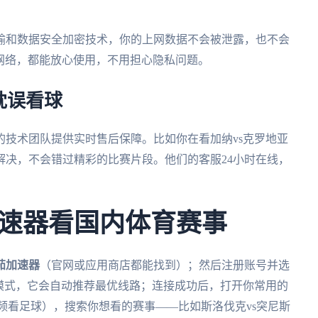
输和数据安全加密技术，你的上网数据不会被泄露，也不会
家网络，都能放心使用，不用担心隐私问题。
耽误看球
的技术团队提供实时售后保障。比如你在看加纳vs克罗地亚
解决，不会错过精彩的比赛片段。他们的客服24小时在线，
速器看国内体育赛事
茄加速器
（官网或应用商店都能找到）；然后注册账号并选
模式，它会自动推荐最优线路；连接成功后，打开你常用的
频看足球），搜索你想看的赛事——比如斯洛伐克vs突尼斯