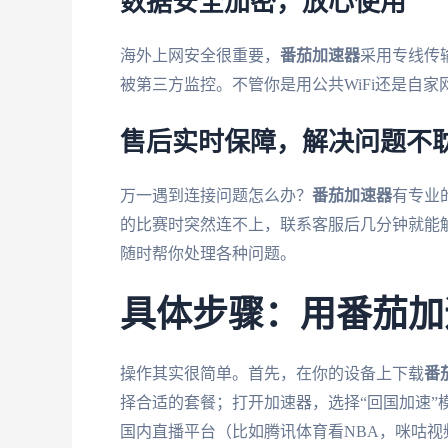
数据安全加密，放心使用
海外上网安全很重要，
番茄加速器
采用专线传
被第三方监控。不管你是用公共WiFi还是自
售后实时保障，解决问题不
万一遇到连接问题怎么办？
番茄加速器
有专业
的比赛时突然连不上，联系客服后几分钟就能
随时帮你处理各种问题。
具体步骤：用番茄加
操作其实很简单。首先，在你的设备上下载
番
择合适的套餐；打开加速器，选择“回国加速”
国内直播平台（比如腾讯体育看NBA，咪咕视