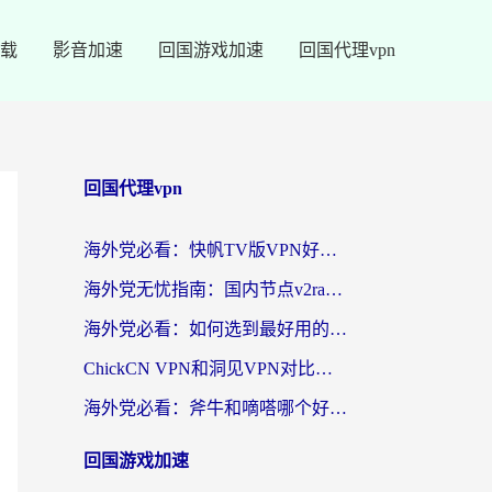
载
影音加速
回国游戏加速
回国代理vpn
回国代理vpn
海外党必看：快帆TV版VPN好用吗？和快游VPN对比哪个回国效果更好？附实用避坑指南
海外党无忧指南：国内节点v2ray怎么选？一键回国VPN+多场景实测帮你避坑
海外党必看：如何选到最好用的回国加速器？从节点到售后的全维度指南
ChickCN VPN和洞见VPN对比哪个回国效果更好？海外党亲测3款加速器+避坑指南
海外党必看：斧牛和嘀嗒哪个好？3个维度教你选对回国加速器
回国游戏加速