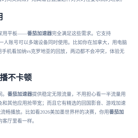
用
家用平板——
番茄加速器
完全满足这些需求。它支持
大系统，而且一人账号可以多端设备同时使用。比如你在加拿大，用电脑
用手机看加纳vs克罗地亚的回放，两边都不会冲突，体验无
直播不卡顿
间。
番茄加速器
提供稳定无限流量，不用担心看一半流量用
免和其他应用抢带宽；而且它有精选的回国影音、游戏加速
能流畅播放。比如看2026美加墨世界杯的决赛，你用
番茄加
内客厅里看一样。