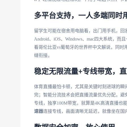
多平台支持，一人多端同时
留学生可能在宿舍用电脑看，出门用手机，回
Android、iOS、Windows、mac四
看哥伦比亚vs葡萄牙的世界杯中文解说，同时
缝衔接。
稳定无限流量+专线带宽，
体育直播最怕卡顿，尤其是关键时刻进球的瞬
完；智能分流技术会把直播流量优先分配，避
专线，独享100M带宽，就算是4K高清直播也
速器
连接专线，画面清晰无延迟，就像坐在国