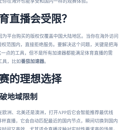
，让你在海外也能享受和国内一样的观赛体验。
育直播会受限？
因为平台购买的版权仅覆盖中国大陆地区。当你在海外访问
授权范围内，直接拒绝服务。要解决这个问题，关键是把海
现这一点的工具，但不是所有加速器都能满足体育直播的需
工具，比如
番茄加速器
。
赛的理想选择
突破地域限制
在欧洲、北美还是澳洲，打开APP后它会智能推荐最优线
界杯直播，它会自动匹配最近的国内节点，瞬间切换到国内
省时间又高效，尤其适合直播这种对实时性要求高的场景。