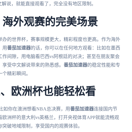
文解说，就能直接观看了，完全没有地区限制。
杯：海外观赛的完美场景
合举办的世界杯，赛事规模更大，精彩程度也更高。作为海外
。用
番茄加速器
的话，你可以在任何地方观看：比如在墨西
作间隙，用电脑看巴西vs阿根廷的对决；甚至在朋友聚会
，享受中文解说带来的熟悉感。
番茄加速器
的稳定性能和专
一个精彩瞬间。
A、欧洲杯也能轻松看
比如你在澳洲想看NBA总决赛，用
番茄加速器
连接国内节
欧洲杯的意大利vs英格兰，打开央视体育APP就能流畅观
你突破地域限制，享受国内的观赛体验。