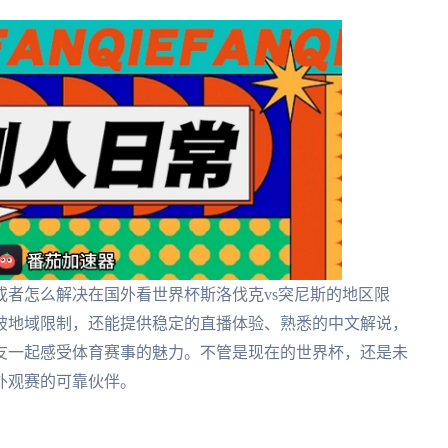
者怎么解决在国外看世界杯斯洛伐克vs突尼斯的地区限
破地域限制，还能提供稳定的直播体验、熟悉的中文解说，
友一起感受体育赛事的魅力。不管是现在的世界杯，还是未
外观赛的可靠伙伴。