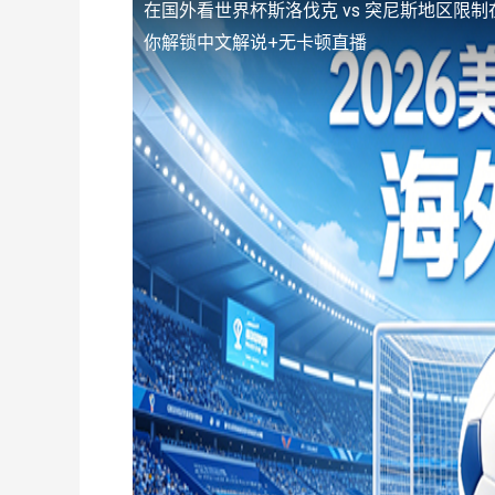
在国外看世界杯斯洛伐克 vs 突尼斯地区限制
你解锁中文解说+无卡顿直播