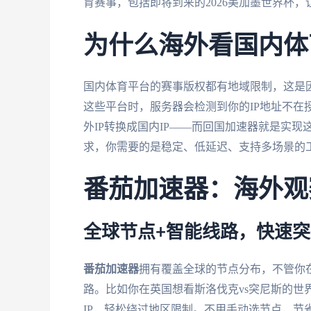
育赛事，包括即将到来的2026美加墨世界杯
为什么海外看国内体
国内体育平台的赛事版权都有地域限制，这是
这些平台时，服务器会检测到你的IP地址不在
外IP转换成国内IP——而回国加速器就是实
求，你需要的是稳定、低延迟、支持多场景的
番茄加速器：海外观
全球节点+智能线路，快速
番茄加速器
拥有覆盖全球的节点分布，不管你
路。比如你在英国想看斯洛伐克vs突尼斯的世
IP，轻松绕过地区限制。不用手动选节点，节