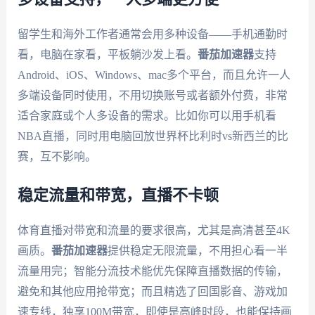
留学生和海外工作者通常会用多种设备——手机通勤时
看，电脑在家看，平板躺沙发上看。
番茄加速器
支持
Android、iOS、Windows、mac多个平台，而且允许一人
多端设备同时使用，不用切换账号或者额外付费，非常
适合家庭或个人多设备的需求。比如你可以用手机看
NBA直播，同时用电脑回放世界杯比利时vs新西兰的比
赛，互不影响。
稳定流量和带宽，直播不卡顿
体育直播对带宽和流量的要求很高，尤其是高清甚至4K
画质。
番茄加速器
提供稳定无限流量，不用担心看一半
流量用完；智能分流技术能优先保障直播数据的传输，
避免和其他应用抢带宽；而且精选了回国影音、游戏加
速专线，独享100M带宽，即使是高峰时段，也能保持画