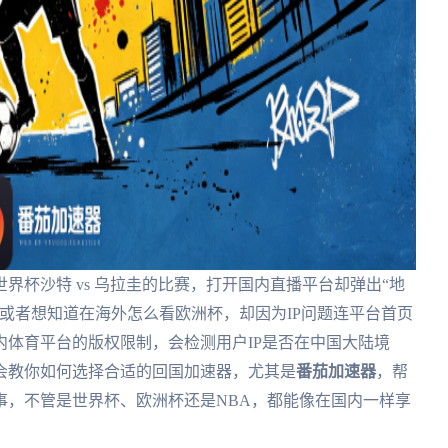
界杯沙特 vs 乌拉圭的比赛，打开国内直播平台却弹出“地
或者想知道在海外怎么看欧洲杯，却因为IP问题连平台首页
体育平台的版权限制，会检测用户IP是否在中国大陆境
会教你如何选择合适的回国加速器，尤其是
番茄加速器
，帮
事，不管是世界杯、欧洲杯还是NBA，都能像在国内一样享