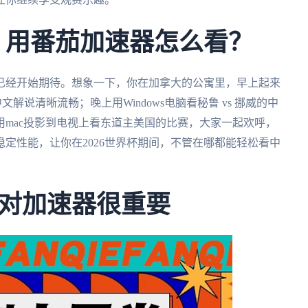
杯，用番茄加速器怎么看？
人已经开始期待。想象一下，你在加拿大的公寓里，早上起来
，中文解说清晰流畅；晚上用Windows电脑看秘鲁 vs 挪威的中
mac投影到电视上看东道主美国的比赛，大家一起欢呼，
稳定性能，让你在2026世界杯期间，不管在哪都能轻松看中
对加速器很重要