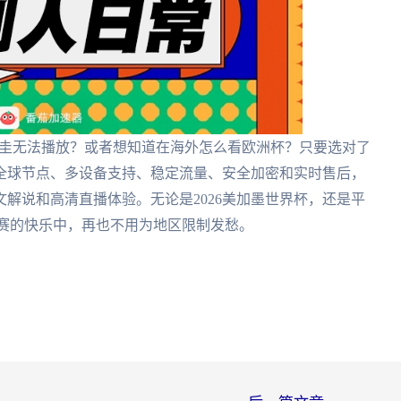
乌拉圭无法播放？或者想知道在海外怎么看欧洲杯？只要选对了
全球节点、多设备支持、稳定流量、安全加密和实时售后，
解说和高清直播体验。无论是2026美加墨世界杯，还是平
观赛的快乐中，再也不用为地区限制发愁。