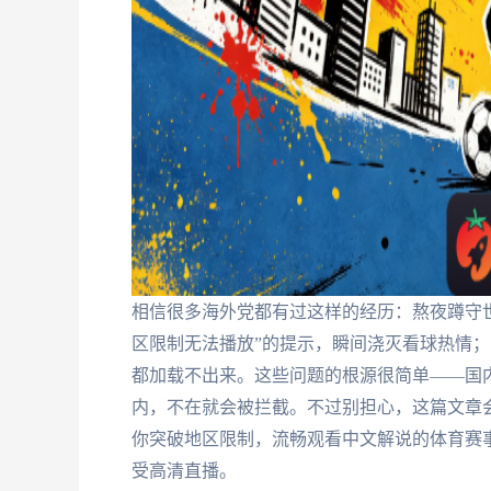
相信很多海外党都有过这样的经历：熬夜蹲守世
区限制无法播放”的提示，瞬间浇灭看球热情；
都加载不出来。这些问题的根源很简单——国内
内，不在就会被拦截。不过别担心，这篇文章
你突破地区限制，流畅观看中文解说的体育赛
受高清直播。