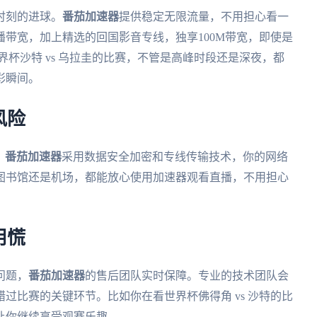
时刻的进球。
番茄加速器
提供稳定无限流量，不用担心看一
带宽，加上精选的回国影音专线，独享100M带宽，即使是
杯沙特 vs 乌拉圭的比赛，不管是高峰时段还是深夜，都
彩瞬间。
风险
。
番茄加速器
采用数据安全加密和专线传输技术，你的网络
图书馆还是机场，都能放心使用加速器观看直播，不用担心
用慌
问题，
番茄加速器
的售后团队实时保障。专业的技术团队会
过比赛的关键环节。比如你在看世界杯佛得角 vs 沙特的比
让你继续享受观赛乐趣。