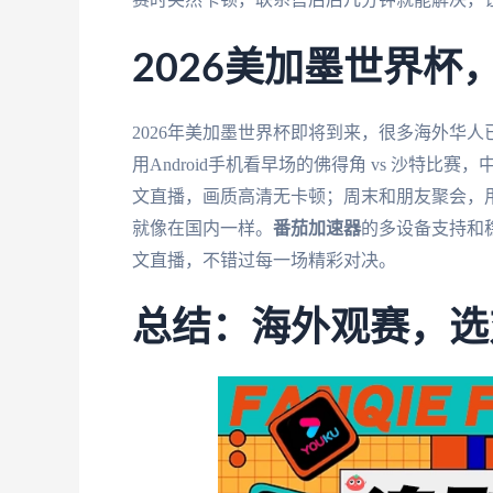
2026美加墨世界
2026年美加墨世界杯即将到来，很多海外华
用Android手机看早场的佛得角 vs 沙特比赛
文直播，画质高清无卡顿；周末和朋友聚会，用
就像在国内一样。
番茄加速器
的多设备支持和
文直播，不错过每一场精彩对决。
总结：海外观赛，选