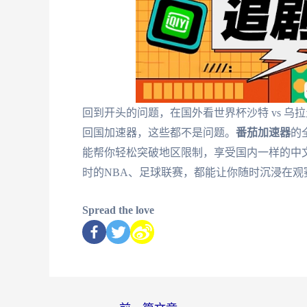
回到开头的问题，在国外看世界杯沙特 vs 
回国加速器，这些都不是问题。
番茄加速器
的
能帮你轻松突破地区限制，享受国内一样的中文
时的NBA、足球联赛，都能让你随时沉浸在
Spread the love