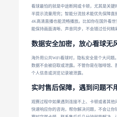
看球最怕的就是中途断网或卡顿，尤其是关键
半提示流量用完；智能分流技术能优先保障直播
4K高清直播也能流畅播放。比如你在国外看世界
能保持画面清晰、声音同步，不会错过任何精
数据安全加密，放心看球无
海外用公共WiFi看球时，隐私安全是个大问题
数据不会被窃取或泄露。不管你是在咖啡馆、
个人信息或浏览记录被泄露。
实时售后保障，遇到问题不
观赛过程中如果遇到连接不上、卡顿或者其他
快速响应你的咨询，帮你解决问题，不会让你错
赛时突然卡顿，联系售后后几分钟就能解决，