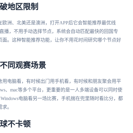
突破地区限制
在欧洲、北美还是澳洲，打开APP后它会智能推荐最优线
中文直播，不用手动选择节点，系统会自动匹配最快的回国专
页面。这种智能推荐功能，让你不用花时间研究哪个节点好
足不同观赛场景
舍用电脑看，有时候出门用手机看，有时候和朋友聚会用平
Windows、mac等多个平台，更重要的是一人多端设备可以同时使
Windows电脑看另一场比赛，手机揣在兜里随时看比分，都
需求。
看球不卡顿