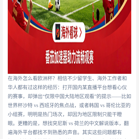
在海外怎么看欧洲杯？相信不少留学生、海外工作者和
华人都有过这样的经历：打开国内某直播平台想看心仪
的赛事，却弹出“仅限中国大陆地区观看”的提示——比如
世界杯沙特 vs 西班牙的焦点战，或者韩国 vs 哥伦比亚的
小组赛，明明是热门场次，却因为地区限制只能干瞪
眼。更糟的是，想找突尼斯 vs 荷兰的中文解说版本，翻
遍海外平台都找不到熟悉的声音。其实这些问题都有