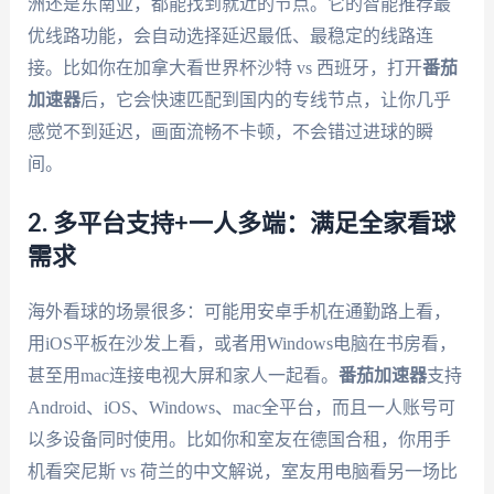
洲还是东南亚，都能找到就近的节点。它的智能推荐最
优线路功能，会自动选择延迟最低、最稳定的线路连
接。比如你在加拿大看世界杯沙特 vs 西班牙，打开
番茄
加速器
后，它会快速匹配到国内的专线节点，让你几乎
感觉不到延迟，画面流畅不卡顿，不会错过进球的瞬
间。
2. 多平台支持+一人多端：满足全家看球
需求
海外看球的场景很多：可能用安卓手机在通勤路上看，
用iOS平板在沙发上看，或者用Windows电脑在书房看，
甚至用mac连接电视大屏和家人一起看。
番茄加速器
支持
Android、iOS、Windows、mac全平台，而且一人账号可
以多设备同时使用。比如你和室友在德国合租，你用手
机看突尼斯 vs 荷兰的中文解说，室友用电脑看另一场比