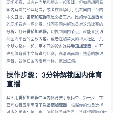
现场观赛，或者在当地和朋友一起看球。但如果想回看
国内解说的经典场次，或者在现场用手机看国内平台的
中文直播，
番茄加速器
就是必备工具。比如你在墨西哥
的现场看完一场比赛，想回看国内解说员对这场比赛的
分析，打开
番茄加速器
，切换到国内节点，就能直接访
问国内平台的回放内容。或者在加拿大的华人社区，几
个朋友聚在一起，用不同的设备连接
番茄加速器
，打开
央视体育看中文解说的比赛，高清画面加上熟悉的解说
声音，就像在国内看球一样，氛围拉满。
操作步骤：3分钟解锁国内体育
直播
其实用
番茄加速器
看国内体育赛事很简单：第一步，在
官网或者应用商店下载
番茄加速器
，根据你的设备选择
对应的版本；第二步，注册账号并登录，选择“回国加速”