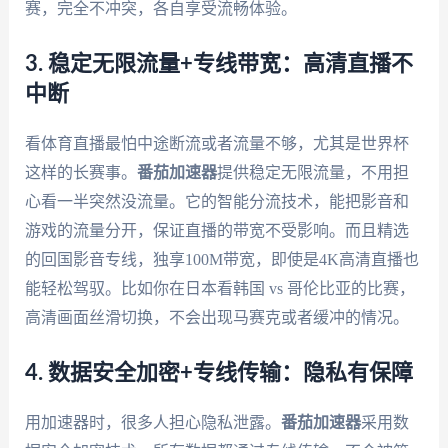
赛，完全不冲突，各自享受流畅体验。
3. 稳定无限流量+专线带宽：高清直播不
中断
看体育直播最怕中途断流或者流量不够，尤其是世界杯
这样的长赛事。
番茄加速器
提供稳定无限流量，不用担
心看一半突然没流量。它的智能分流技术，能把影音和
游戏的流量分开，保证直播的带宽不受影响。而且精选
的回国影音专线，独享100M带宽，即使是4K高清直播也
能轻松驾驭。比如你在日本看韩国 vs 哥伦比亚的比赛，
高清画面丝滑切换，不会出现马赛克或者缓冲的情况。
4. 数据安全加密+专线传输：隐私有保障
用加速器时，很多人担心隐私泄露。
番茄加速器
采用数