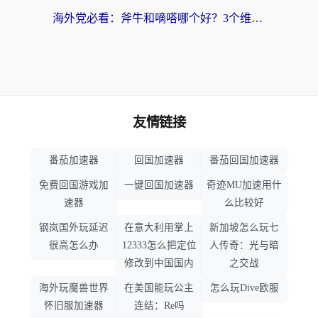
海外党必看：斧牛和嘀嗒哪个好？3个维度教你选对回国加速器
友情链接
番茄加速器
回国加速器
番茄回国加速器
免费回国游戏加
一键回国加速器
奇迹MU加速用什
速器
么比较好
钢岚国外玩延迟
在意大利用掌上
新加坡怎么玩七
很高怎么办
12333怎么把定位
人传奇：光与暗
修改到中国国内
之交战
海外玩魔兽世界
在美国能玩公主
怎么玩Dive欧服
怀旧服加速器
连结：Re吗