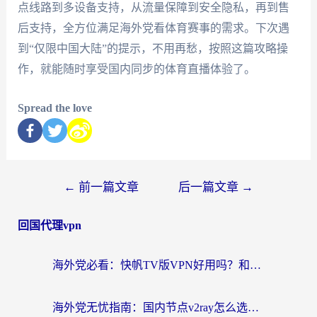
点线路到多设备支持，从流量保障到安全隐私，再到售
后支持，全方位满足海外党看体育赛事的需求。下次遇
到“仅限中国大陆”的提示，不用再愁，按照这篇攻略操
作，就能随时享受国内同步的体育直播体验了。
Spread the love
←
前一篇文章
后一篇文章
→
回国代理vpn
海外党必看：快帆TV版VPN好用吗？和快游VPN对比哪个回国效果更好？附实用避坑指南
海外党无忧指南：国内节点v2ray怎么选？一键回国VPN+多场景实测帮你避坑