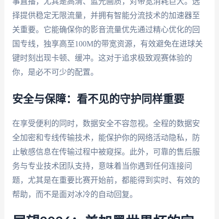
事直播，尤其是高清、蓝光画质，对带宽消耗巨大。选
择提供稳定无限流量，并拥有智能分流技术的加速器至
关重要。它能确保你的影音流量优先通过精心优化的回
国专线，独享高至100M的带宽资源，有效避免在进球关
键时刻出现卡顿、缓冲。这对于追求极致观赛体验的
你，是必不可少的配置。
安全与保障：看不见的守护同样重要
在享受便利的同时，数据安全不容忽视。全程的数据安
全加密和专线传输技术，能保护你的网络活动隐私，防
止敏感信息在传输过程中被窥探。此外，可靠的售后服
务与专业技术团队支持，意味着当你遇到任何连接问
题，尤其是在重要比赛开始前，都能得到实时、有效的
帮助，而不是面对冰冷的自动回复。