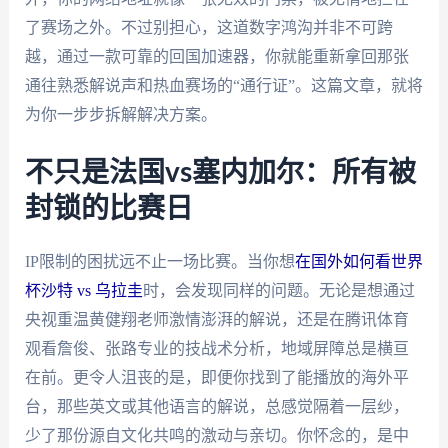
了赛场之外。不过别担心，这道数字鸿沟并非不可跨
越，通过一款可靠的回国加速器，你就能重新拿回那张
通往熟悉解说声和热血赛场的“通行证”。这篇文章，就将
为你一步步拆解解决方案。
不只是法国vs塞内加尔：所有被
封锁的比赛日
IP限制的困扰远不止一场比赛。当你想
在国外如何看世界
杯沙特 vs 乌拉圭
时，会发现同样的问题。无论是想通过
央视重温黄健翔老师激情澎湃的解说，还是在腾讯体育
观看詹俊、张路专业的技战术分析，地域屏障总是横亘
在前。更令人沮丧的是，即便你找到了能播放的海外平
台，那些英文或其他语言的解说，总感觉隔着一层纱，
少了那份源自文化共鸣的激动与亲切。你怀念的，是中