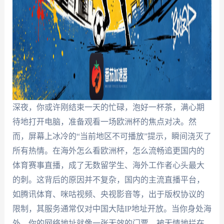
深夜，你或许刚结束一天的忙碌，泡好一杯茶，满心期
待地打开电脑，准备观看一场欧洲杯的焦点对决。然
而，屏幕上冰冷的“当前地区不可播放”提示，瞬间浇灭了
所有热情。在海外怎么看欧洲杯，怎么流畅追更国内的
体育赛事直播，成了无数留学生、海外工作者心头最大
的刺。这背后的原因并不复杂，国内的主流直播平台，
如腾讯体育、咪咕视频、央视影音等，出于版权协议的
限制，其服务通常仅对中国大陆IP地址开放。当你身处海
外，你的网络地址就像一张无效的门票，被无情地拦在