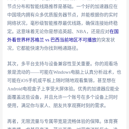
节点分布和智能线路推荐是基础。一个好的加速器应在
中国境内拥有众多优质服务器节点，并能根据你的实时
网络状况，毫秒级智能推荐最优线路，确保连接始终稳
定。这意味着无论你是想追英超、NBA，还是应对
在国
外看世界杯苏格兰 vs 巴西当前地区不可播放
的突发状
况，它都能快速为你找到畅通路径。
其次，多平台支持与设备兼容性至关重要。你的观看场
景是流动的——可能在Windows电脑上认真分析战术，也
可能在iOS手机或平板上随时随地观看集锦，甚至想在
Android电视盒子上享受大屏体验。优秀的加速器应能全
面覆盖这些设备，并且允许一个账号在多个设备上同时
使用，满足你与家人、朋友共享观赛时刻的需求。
再者，无限流量与专属带宽是流畅体验的保障。体育赛