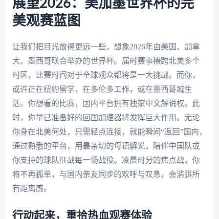
展望2026：美加墨世界杯的完
美观赛蓝图
让我们把目光放得更远一些，想象2026年由美国、加拿
大、墨西哥联合举办的世界杯。届时赛事横跨北美多个
时区，比赛时间对于全球观众都将是一大挑战。而你，
或许正在纽约留学，在多伦多工作，或在墨西哥城生
活。你想看的比赛，国内平台拥有独家中文解说权。此
时，你早已准备好的回国加速器将发挥巨大作用。无论
你身在北美何处，只需轻点连接，就能瞬间“返回”国内，
通过熟悉的平台，用最亲切的母语解说，陪伴中国队或
你支持的球队征战每一场战役。凌晨时分的焦点战，你
将不再孤单，与国内亲友同步的欢呼与叹息，会消弭所
有距离感。
行动起来，重拾热血观赛体验