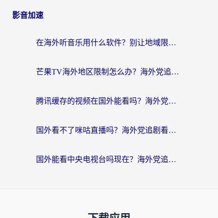
影音加速
在海外听音乐用什么软件？别让地域限制断了你的华语歌单
芒果TV海外地区限制怎么办？海外党追剧看片的实用加速器选择指南
腾讯缓存的视频在国外能看吗？海外党追剧看片的终极解决方案
国外看不了咪咕直播吗？海外党追剧看片的加速器选择指南
国外能看中央电视台吗现在？海外党追剧看央视的实用指南